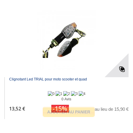
Clignotant Led TRIAL pour moto scooter et quad
0 Avis
-15%
13,52 €
au lieu de 15,90 €
AJOUTER AU PANIER