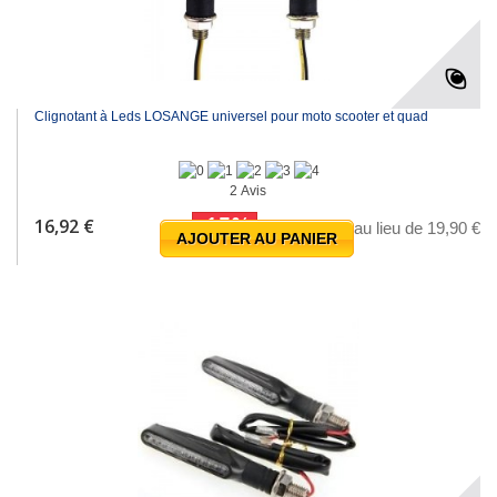
Clignotant à Leds LOSANGE universel pour moto scooter et quad
2 Avis
-15%
16,92 €
au lieu de 19,90 €
AJOUTER AU PANIER