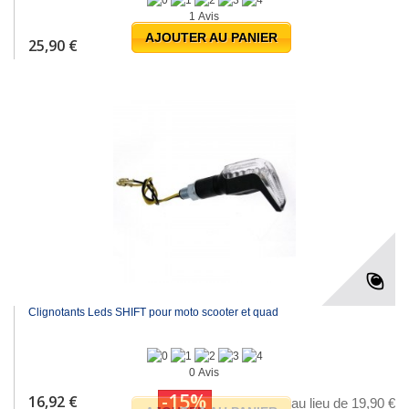
1 Avis
AJOUTER AU PANIER
25,90 €
Clignotants Leds SHIFT pour moto scooter et quad
0 Avis
-15%
16,92 €
au lieu de 19,90 €