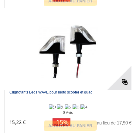
AJOUTER AU PANIER
Clignotants Leds WAVE pour moto scooter et quad
0 Avis
-15%
15,22 €
au lieu de 17,90 €
AJOUTER AU PANIER