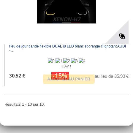
Feu de jour bande flexible DUAL i8 LED blanc et orange clignotant AUDI
-...
3 Avis
-15%
30,52 €
au lieu de 35,90 €
AJOUTER AU PANIER
Résultats 1 - 10 sur 10.