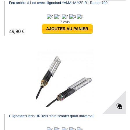
Feu arrière à Led avec clignotant YAMAHA YZF-R1 Raptor 700
7 Avis
AJOUTER AU PANIER
49,90 €
Clignotants leds URBAN moto scooter quad universel