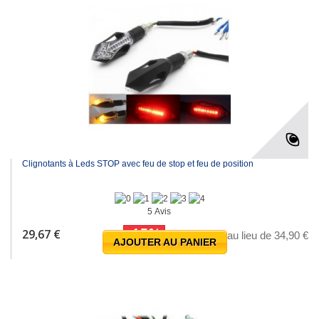
Clignotants à Leds STOP avec feu de stop et feu de position
5 Avis
-15%
29,67 €
au lieu de 34,90 €
AJOUTER AU PANIER