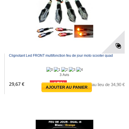
Clignotant Led FRONT multifonction feu de jour moto scooter quad
3 Avis
-15%
29,67 €
au lieu de 34,90 €
AJOUTER AU PANIER