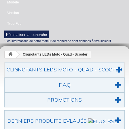
Modèle
Version
Type Feu
Réinitialiser la recherche
*Les informations de notre moteur de recherche sont données à titre indicatif
Clignotants LEDs Moto - Quad - Scooter
CLIGNOTANTS LEDS MOTO - QUAD - SCOOTER
F.A.Q
PROMOTIONS
DERNIERS PRODUITS ÉVLAUÉS