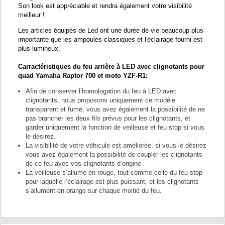
Son look est appréciable et rendra également votre visibilité
meilleur !
Les articles équipés de Led ont une durée de vie beaucoup plus
importante que les ampoules classiques et l'éclairage fourni est
plus lumineux.
Carractéristiques du feu arrière à LED avec clignotants pour
quad Yamaha Raptor 700 et moto YZF-R1:
Afin de conserver l’homologation du feu à LED avec
clignotants, nous proposons uniquement ce modèle
transparent et fumé, vous avez également la possibilité de ne
pas brancher les deux fils prévus pour les clignotants, et
garder uniquement la fonction de veilleuse et feu stop si vous
le désirez.
La visibilité de votre véhicule est améliorée, si vous le désirez
vous avez également la possibilité de coupler les clignotants
de ce feu avec vos clignotants d’origine.
La veilleuse s’allume en rouge, tout comme celle du feu stop
pour laquelle l’éclairage est plus puissant, et les clignotants
s’allument en orange sur chaque moitié du feu.