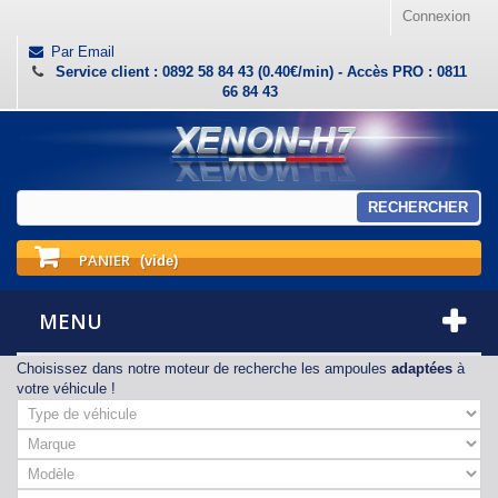
Connexion
Par Email
Service client : 0892 58 84 43 (0.40€/min) - Accès PRO : 0811
66 84 43
RECHERCHER
PANIER
(vide)
MENU
Choisissez dans notre moteur de recherche les ampoules
adaptées
à
votre véhicule !