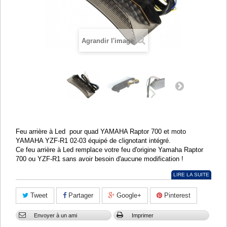
Agrandir l'image
Feu arrière à Led pour quad YAMAHA Raptor 700 et moto
YAMAHA YZF-R1 02-03 équipé de clignotant intégré.
Ce feu arrière à Led remplace votre feu d'origine Yamaha Raptor
700 ou YZF-R1 sans avoir besoin d'aucune modification !
LIRE LA SUITE
Tweet
Partager
Google+
Pinterest
Envoyer à un ami
Imprimer