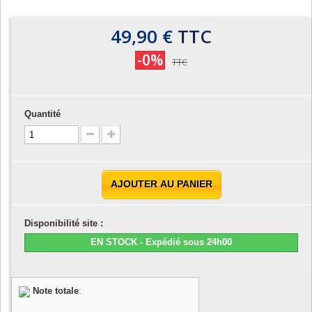
49,90 €
TTC
-0%
TTC
Quantité
AJOUTER AU PANIER
Disponibilité site :
EN STOCK - Expédié sous 24h00
Note totale
: