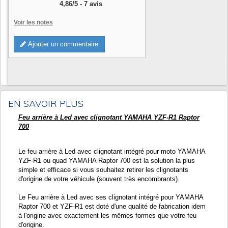
4,86
/
5
-
7
avis
Voir les notes
Ajouter un commentaire
EN SAVOIR PLUS
Feu arrière à Led avec clignotant YAMAHA YZF-R1 Raptor
700
Le feu arrière à Led avec clignotant intégré pour moto YAMAHA
YZF-R1 ou quad YAMAHA Raptor 700 est la solution la plus
simple et efficace si vous souhaitez retirer les clignotants
d'origine de votre véhicule (souvent très encombrants).
Le Feu arrière à Led avec ses clignotant intégré pour YAMAHA
Raptor 700 et YZF-R1 est doté d'une qualité de fabrication idem
à l'origine avec exactement les mêmes formes que votre feu
d'origine.