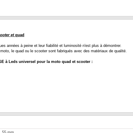
ooter et
quad
ques années à peine et leur fiabilité et luminosité n'est plus à démontrer.
moto, le quad ou le scooter sont fabriqués avec des matériaux de qualité.
E à Leds universel pour la moto quad et scooter :
55 mm