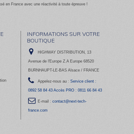
asé en France avec une réactivité à toute épreuve !
E
INFORMATIONS SUR VOTRE
BOUTIQUE
HIGHWAY DISTRIBUTION, 13
Avenue de l'Europe Z.A Europe 68520
BURNHAUPT-LE-BAS Alsace / FRANCE
tion
Appelez-nous au :
Service client :
0892 58 84 43 Accès PRO : 0811 66 84 43
E-mail :
contact@next-tech-
france.com