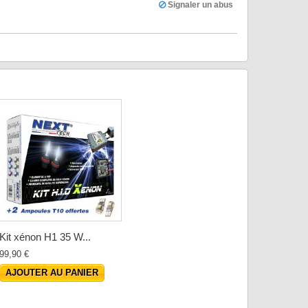
Signaler un abus
Kit xénon H1 35 W...
99,90 €
AJOUTER AU PANIER