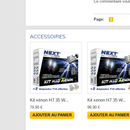
Ce commentaire vous a
Page:
1
ACCESSOIRES
Kit xénon H7 35 W...
Kit xenon H7 35 W...
79,90 €
99,90 €
AJOUTER AU PANIER
AJOUTER AU PANIER