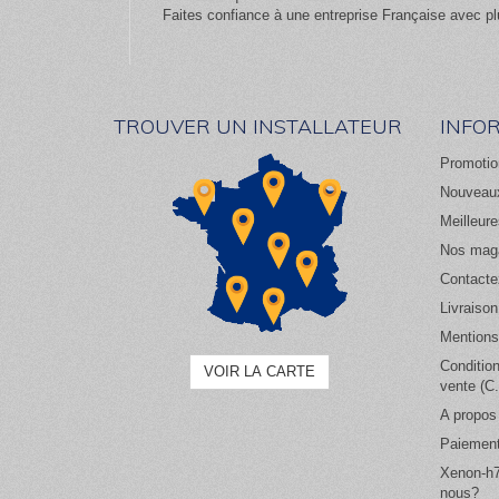
Faites confiance à une entreprise Française avec pl
TROUVER UN INSTALLATEUR
INFO
Promotio
Nouveaux
Meilleur
Nos mag
Contacte
Livraison
Mentions
Conditio
VOIR LA CARTE
vente (C
A propos
Paiement
Xenon-h7
nous?