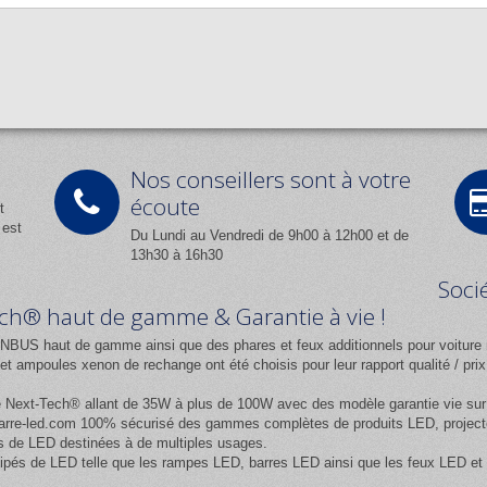
Nos conseillers sont à votre
écoute
t
 est
Du Lundi au Vendredi de 9h00 à 12h00 et de
13h30 à 16h30
Soci
Tech® haut de gamme & Garantie à vie !
NBUS haut de gamme ainsi que des phares et feux additionnels pour voiture 
 ampoules xenon de rechange ont été choisis pour leur rapport qualité / pr
e
Next-Tech®
allant de 35W à plus de 100W avec des modèle garantie vie sur l
rre-led.com
100% sécurisé des gammes complètes de produits LED, projecteur
 de LED destinées à de multiples usages.
équipés de LED telle que les rampes LED, barres LED ainsi que les feux LED