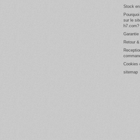
Stock en
Pourquoi
sur le si
h7.com?
Garantie 
Retour 
Receptio
comman
Cookies e
sitemap