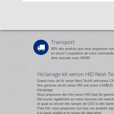
Transport
80% des produits que nous proposons son
en stock! L'expédition de votre commande
donc assurée sous 24h00!
l'éclairage kit xenon HID Next-
Grand choix de kit xenon Next-Tech® anti-erreur CA
Nos gammes de kit xenon HID anti erreur CANBUS et
d'éclairage.
Nous proposons des kits xenon HID haut de gamm
Découvrez également sur notre nouveau site
www.ba
et quad ou encore des rampes de LED ou des barres
Pour finir, nous proposons sur tous nos produits 
à la haute qualité et le niveau de fabrication.