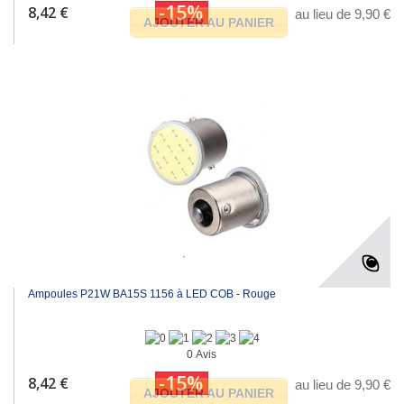
-15%
8,42 €
au lieu de 9,90 €
AJOUTER AU PANIER
Ampoules P21W BA15S 1156 à LED COB - Rouge
0 Avis
-15%
8,42 €
au lieu de 9,90 €
AJOUTER AU PANIER