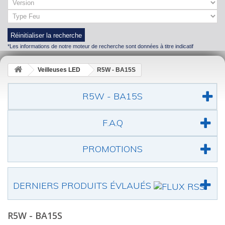
Réinitialiser la recherche
*Les informations de notre moteur de recherche sont données à titre indicatif
Veilleuses LED
R5W - BA15S
R5W - BA15S
F.A.Q
PROMOTIONS
DERNIERS PRODUITS ÉVLAUÉS
R5W - BA15S