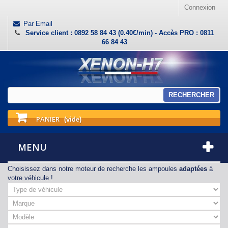
Connexion
Par Email
Service client : 0892 58 84 43 (0.40€/min) - Accès PRO : 0811
66 84 43
RECHERCHER
PANIER
(vide)
MENU
Choisissez dans notre moteur de recherche les ampoules
adaptées
à
votre véhicule !