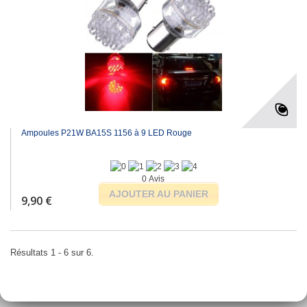
Ampoules P21W BA15S 1156 à 9 LED Rouge
0 Avis
AJOUTER AU PANIER
9,90 €
Résultats 1 - 6 sur 6.