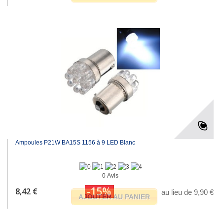
Ampoules P21W BA15S 1156 à 9 LED Blanc
0 Avis
-15%
8,42 €
au lieu de 9,90 €
AJOUTER AU PANIER