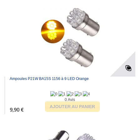
Ampoules P21W BA15S 1156 à 9 LED Orange
0 Avis
AJOUTER AU PANIER
9,90 €