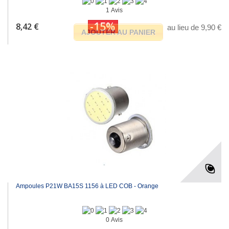
1 Avis
-15%
8,42 €
au lieu de 9,90 €
AJOUTER AU PANIER
Ampoules P21W BA15S 1156 à LED COB - Orange
0 Avis