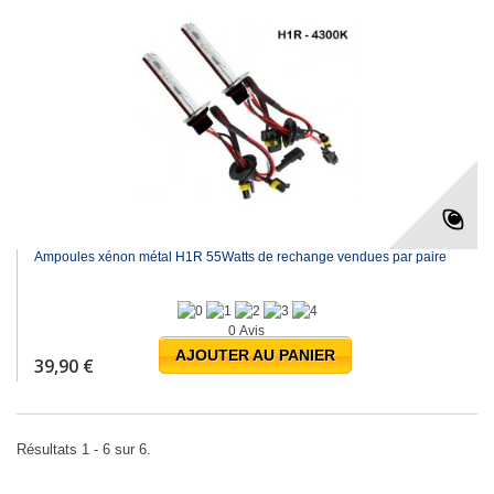
Ampoules xénon métal H1R 55Watts de rechange vendues par paire
0 Avis
AJOUTER AU PANIER
39,90 €
Résultats 1 - 6 sur 6.