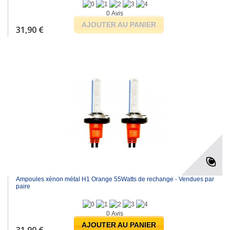
0 Avis
AJOUTER AU PANIER
31,90 €
Ampoules xénon métal H1 Orange 55Watts de rechange - Vendues par
paire
0 Avis
AJOUTER AU PANIER
31,90 €