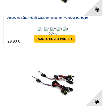
Ampoules xénon H1 55Watts de rechange - Vendues par paire
0 Avis
AJOUTER AU PANIER
29,90 €