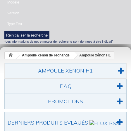
Modèle
Version
Type Feu
Réinitialiser la recherche
*Les informations de notre moteur de recherche sont données à titre indicatif
Ampoule xenon de rechange
Ampoule xénon H1
AMPOULE XÉNON H1
F.A.Q
PROMOTIONS
DERNIERS PRODUITS ÉVLAUÉS