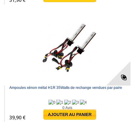
Ampoules xénon métal H1R 35Watts de rechange vendues par paire
0 Avis
AJOUTER AU PANIER
39,90 €