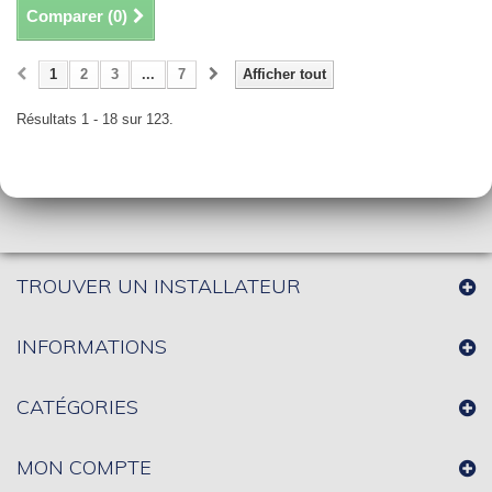
Comparer (
0
)
1
2
3
...
7
Afficher tout
Résultats 1 - 18 sur 123.
TROUVER UN INSTALLATEUR
INFORMATIONS
CATÉGORIES
MON COMPTE