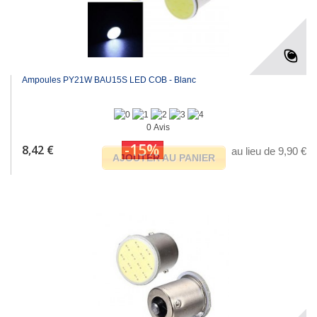
Ampoules PY21W BAU15S LED COB - Blanc
0 Avis
-15%
8,42 €
au lieu de 9,90 €
AJOUTER AU PANIER