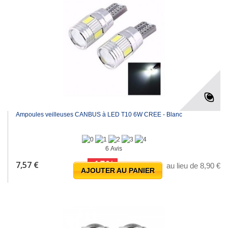
Ampoules veilleuses CANBUS à LED T10 6W CREE - Blanc
6 Avis
-15%
7,57 €
au lieu de 8,90 €
AJOUTER AU PANIER