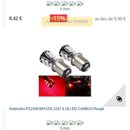
0 Avis
-15%
8,42 €
au lieu de 9,90 €
AJOUTER AU PANIER
Ampoules P21/5W BAY15D 1157 à 18 LED CANBUS Rouge
0 Avis