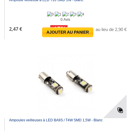
0 Avis
-15%
2,47 €
au lieu de 2,90 €
AJOUTER AU PANIER
Ampoules veilleuses à LED BA9S / T4W SMD 1,5W - Blanc