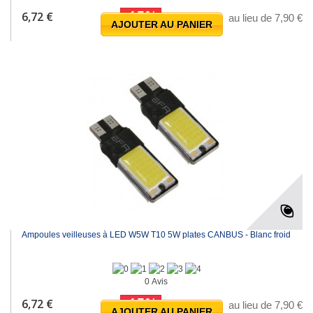
-15%
6,72 €
au lieu de 7,90 €
AJOUTER AU PANIER
Ampoules veilleuses à LED W5W T10 5W plates CANBUS - Blanc froid
0 Avis
-15%
6,72 €
au lieu de 7,90 €
AJOUTER AU PANIER