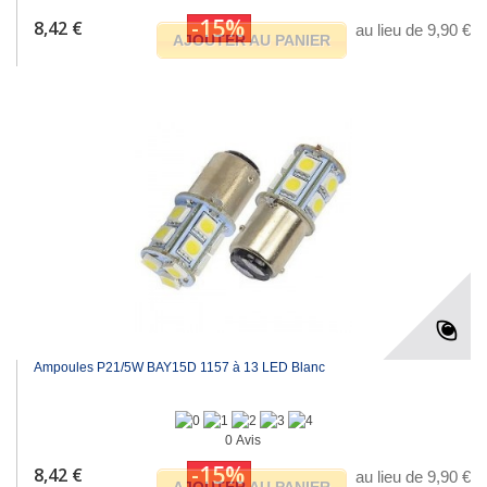
-15%
8,42 €
au lieu de 9,90 €
AJOUTER AU PANIER
Ampoules P21/5W BAY15D 1157 à 13 LED Blanc
0 Avis
-15%
8,42 €
au lieu de 9,90 €
AJOUTER AU PANIER