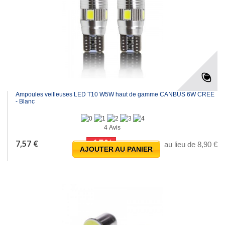
Ampoules veilleuses LED T10 W5W haut de gamme CANBUS 6W CREE
- Blanc
4 Avis
-15%
7,57 €
au lieu de 8,90 €
AJOUTER AU PANIER