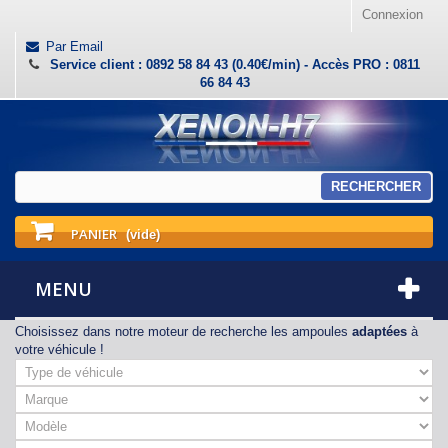
Connexion
Par Email
Service client : 0892 58 84 43 (0.40€/min) - Accès PRO : 0811
66 84 43
RECHERCHER
PANIER
(vide)
MENU
Choisissez dans notre moteur de recherche les ampoules
adaptées
à
votre véhicule !