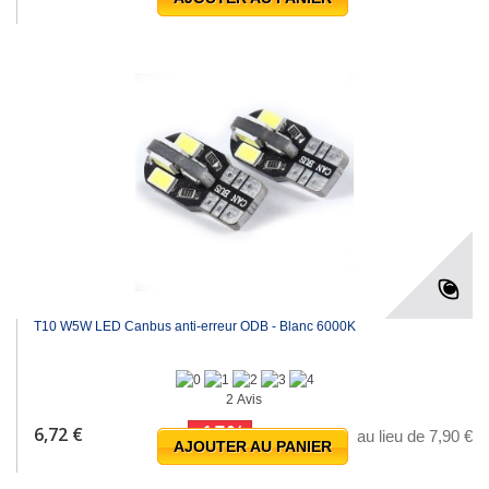
T10 W5W LED Canbus anti-erreur ODB - Blanc 6000K
2 Avis
-15%
6,72 €
au lieu de 7,90 €
AJOUTER AU PANIER