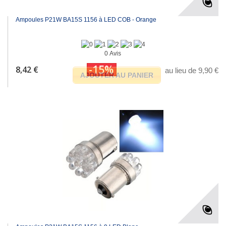
Ampoules P21W BA15S 1156 à LED COB - Orange
0 Avis
-15%
8,42 €
au lieu de 9,90 €
AJOUTER AU PANIER