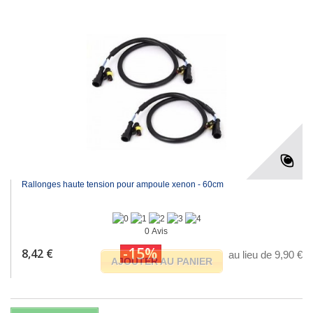
Rallonges haute tension pour ampoule xenon - 60cm
0 Avis
-15%
8,42 €
au lieu de 9,90 €
AJOUTER AU PANIER