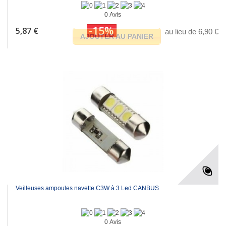
0 Avis
-15%
5,87 €
au lieu de 6,90 €
AJOUTER AU PANIER
Veilleuses ampoules navette C3W à 3 Led CANBUS
0 Avis