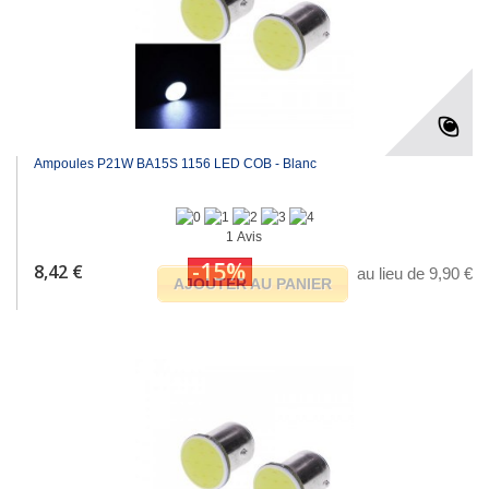
Ampoules P21W BA15S 1156 LED COB - Blanc
1 Avis
-15%
8,42 €
au lieu de 9,90 €
AJOUTER AU PANIER