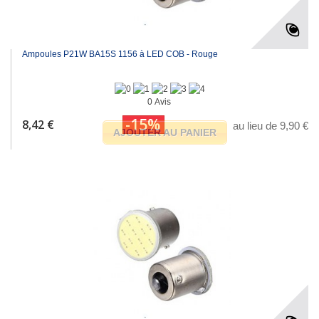
Ampoules P21W BA15S 1156 à LED COB - Rouge
0 Avis
-15%
8,42 €
au lieu de 9,90 €
AJOUTER AU PANIER