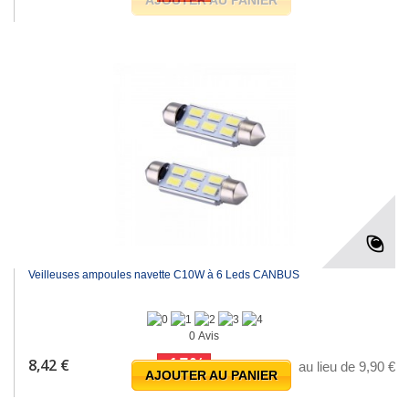
Veilleuses ampoules navette C10W à 6 Leds CANBUS
0 Avis
-15%
8,42 €
au lieu de 9,90 €
AJOUTER AU PANIER