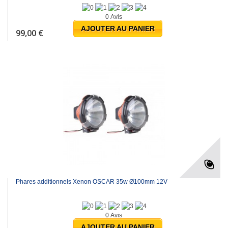
0 Avis
AJOUTER AU PANIER
99,00 €
Phares additionnels Xenon OSCAR 35w Ø100mm 12V
0 Avis
AJOUTER AU PANIER