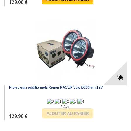
129,00 €
Projecteurs additionnels Xenon RACER 35w Ø100mm 12V
2 Avis
AJOUTER AU PANIER
129,90 €