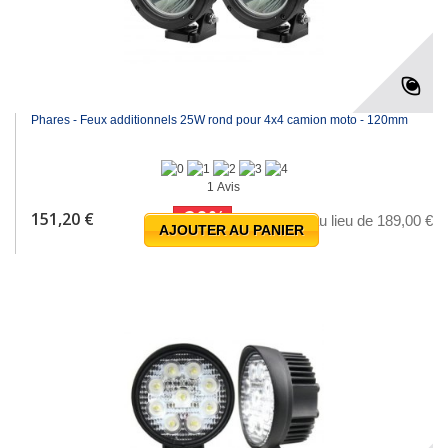
Phares - Feux additionnels 25W rond pour 4x4 camion moto - 120mm
1 Avis
-20%
151,20 €
au lieu de 189,00 €
AJOUTER AU PANIER