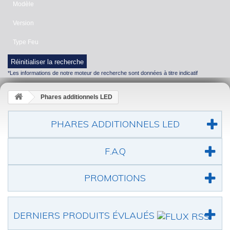
Modèle
Version
Type Feu
Réinitialiser la recherche
*Les informations de notre moteur de recherche sont données à titre indicatif
Phares additionnels LED
PHARES ADDITIONNELS LED
F.A.Q
PROMOTIONS
DERNIERS PRODUITS ÉVLAUÉS