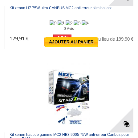
Kit xenon H7 75W ultra CANBUS MC2 anti erreur slim ballast
0 Avis
-10%
179,91 €
au lieu de 199,90 €
AJOUTER AU PANIER
Kit xenon haut de gamme MC2 HB3 9005 75W anti-erreur Canbus pour