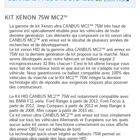
KIT XENON 75W MC2™
La gamme de kit Xenon ultra CANBUS MC2™ 75W très haut de
gamme est spécialement étudiée pour les véhicules de toute
dernière génération. Les éléments qui composent ce kit xenon ultra
CANBUS MC2™ anti erreur est le résultat de plusieurs années de
recherches et de développement.
Le kit xenon HID de la gamme ultra CANBUS MC2™ anti erreur en
75W est la dernière génération de kit proposé sur la marché. Nous
avons développés avec notre fabricant un ballast équipé 2
microprocesseurs 32 Bits chacun ! C'est le kit ultime lorsque vous
avez fait de nombreux tests et que aucun kit ne s'adapte sur votre
véhicule. Nous garantissons ce ballast compatible avec 100% des
véhicules du marché car le Kit MC2™ 75W intègre la dernière
technologie afin de répondre aux exigences toujours plus pousser
des constructeurs.
Le Kit HID CANBUS MC2™ 75W est notamment compatible avec
les BMW F11 série, Ford Ranger à partir de 2012, Ford Focus à
partir de 2012, Jeep Compass à partir de 2012 et Jeep Ranger à
partir de 2008, Mini cooper à partir de 2015 etc...
Ce kit xenon ultra CANBUS MC2™ anti erreur est tous simplement
idéal sur tous les véhicules Allemands et Européens sur les quels
aucun autre kit xenon ne fonctionne correctement ou vous affiche
des erreur OBD sur sur tableau de bord.
La technologie quick-strart intgéré au ballasts 75W permet un
allaumage ultra rapide des feux xenon HID.