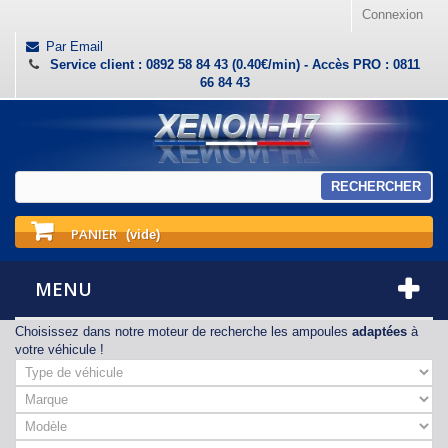
Connexion
Par Email
Service client : 0892 58 84 43 (0.40€/min) - Accès PRO : 0811
66 84 43
RECHERCHER
PANIER
(vide)
MENU
Choisissez dans notre moteur de recherche les ampoules
adaptées
à
votre véhicule !