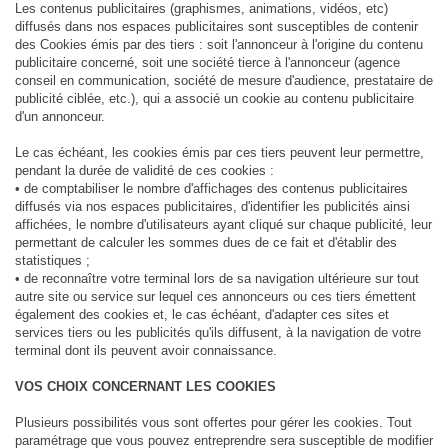
Les contenus publicitaires (graphismes, animations, vidéos, etc)
diffusés dans nos espaces publicitaires sont susceptibles de contenir
des Cookies émis par des tiers : soit l'annonceur à l'origine du contenu
publicitaire concerné, soit une société tierce à l'annonceur (agence
conseil en communication, société de mesure d'audience, prestataire de
publicité ciblée, etc.), qui a associé un cookie au contenu publicitaire
d'un annonceur.
Le cas échéant, les cookies émis par ces tiers peuvent leur permettre,
pendant la durée de validité de ces cookies :
• de comptabiliser le nombre d'affichages des contenus publicitaires
diffusés via nos espaces publicitaires, d'identifier les publicités ainsi
affichées, le nombre d'utilisateurs ayant cliqué sur chaque publicité, leur
permettant de calculer les sommes dues de ce fait et d'établir des
statistiques ;
• de reconnaître votre terminal lors de sa navigation ultérieure sur tout
autre site ou service sur lequel ces annonceurs ou ces tiers émettent
également des cookies et, le cas échéant, d'adapter ces sites et
services tiers ou les publicités qu'ils diffusent, à la navigation de votre
terminal dont ils peuvent avoir connaissance.
VOS CHOIX CONCERNANT LES COOKIES
Plusieurs possibilités vous sont offertes pour gérer les cookies. Tout
paramétrage que vous pouvez entreprendre sera susceptible de modifier