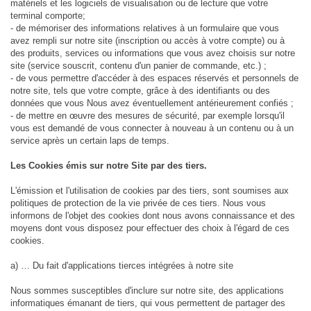
matériels et les logiciels de visualisation ou de lecture que votre
terminal comporte;
- de mémoriser des informations relatives à un formulaire que vous
avez rempli sur notre site (inscription ou accès à votre compte) ou à
des produits, services ou informations que vous avez choisis sur notre
site (service souscrit, contenu d'un panier de commande, etc.) ;
- de vous permettre d'accéder à des espaces réservés et personnels de
notre site, tels que votre compte, grâce à des identifiants ou des
données que vous Nous avez éventuellement antérieurement confiés ;
- de mettre en œuvre des mesures de sécurité, par exemple lorsqu'il
vous est demandé de vous connecter à nouveau à un contenu ou à un
service après un certain laps de temps.
Les Cookies émis sur notre Site par des tiers.
L'émission et l'utilisation de cookies par des tiers, sont soumises aux
politiques de protection de la vie privée de ces tiers. Nous vous
informons de l'objet des cookies dont nous avons connaissance et des
moyens dont vous disposez pour effectuer des choix à l'égard de ces
cookies.
a) … Du fait d'applications tierces intégrées à notre site
Nous sommes susceptibles d'inclure sur notre site, des applications
informatiques émanant de tiers, qui vous permettent de partager des