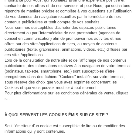
importante pour vous, qui souhaitez avoir une expérience positive et
confiante de nos offres et de nos services et pour Nous, qui souhaitons
répondre de manière précise et complète à vos questions sur l'utilisation
de vos données de navigation recueillies par l'intermédiaire de nos
contenus publicitaires et tenir compte de vos souhaits.
Nous sommes susceptibles d'acheter des espaces publicitaires
directement ou par l'intermédiaire de nos prestataires (agences de
conseil en communication) afin de promouvoir nos activités et nos
offres sur des sites/applications de tiers, au moyen de contenus
publicitaires (texte, graphismes, animations, vidéos, etc.) diffusés par
ces sites/applications.
Lors de la consultation de notre site et de l'affichage de nos contenus
publicitaires, des informations relatives à la navigation de votre terminal
(ordinateur, tablette, smartphone, etc.) sont susceptibles d'être
enregistrées dans des fichiers "Cookies" installés sur votre terminal,
sous réserve des choix que vous avez exprimés concernant les
Cookies et que vous pouvez modifier à tout moment.
Pour plus d'informations sur les conditions générales de vente,
cliquez
ici
.
À QUOI SERVENT LES COOKIES ÉMIS SUR CE SITE ?
Seul l'émetteur d'un cookie est susceptible de lire ou de modifier des
informations qui y sont contenues.