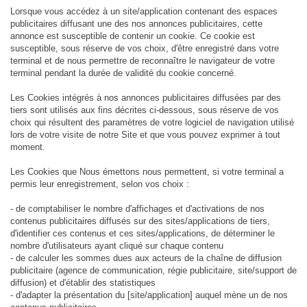
Lorsque vous accédez à un site/application contenant des espaces
publicitaires diffusant une des nos annonces publicitaires, cette
annonce est susceptible de contenir un cookie. Ce cookie est
susceptible, sous réserve de vos choix, d'être enregistré dans votre
terminal et de nous permettre de reconnaître le navigateur de votre
terminal pendant la durée de validité du cookie concerné.
Les Cookies intégrés à nos annonces publicitaires diffusées par des
tiers sont utilisés aux fins décrites ci-dessous, sous réserve de vos
choix qui résultent des paramètres de votre logiciel de navigation utilisé
lors de votre visite de notre Site et que vous pouvez exprimer à tout
moment.
Les Cookies que Nous émettons nous permettent, si votre terminal a
permis leur enregistrement, selon vos choix :
- de comptabiliser le nombre d'affichages et d'activations de nos
contenus publicitaires diffusés sur des sites/applications de tiers,
d'identifier ces contenus et ces sites/applications, de déterminer le
nombre d'utilisateurs ayant cliqué sur chaque contenu
- de calculer les sommes dues aux acteurs de la chaîne de diffusion
publicitaire (agence de communication, régie publicitaire, site/support de
diffusion) et d'établir des statistiques
- d'adapter la présentation du [site/application] auquel mène un de nos