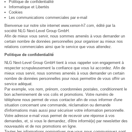
Politique de confidentialité
Informatique et Libertés
Cookies
Les communications commerciales par e-mail
Bienvenue sur notre site internet www.xenon-h7.com, édité par la
société NLG Next-Level Group GmbH.
Afin de mieux vous servir, nous sommes amenés à vous demander un
certain nombre de données personnelles pour organiser au mieux nos
relations commerciales ainsi que le service que vous attendez.
Politique de confidentialité
NLG Next-Level Group GmbH tient à vous rappeler son engagement à
respecter scrupuleusement la confiance que vous lui accordez. Afin de
mieux vous servir, nous sommes amenés à vous demander un certain
nombre de données personnelles pour nous permettre de vous offrir un
service adéquat.
Par exemple, vos nom, prénom, coordonnées postales, conditionnent le
bon acheminement de vos colis et promotions. Votre numéro de
téléphone nous permet de vous contacter afin de vous informer d'une
situation concernant une commande, réclamation ou demande
d'informations mais aussi pour sécuriser votre information personnelle.
Votre adresse e-mail vous permet de recevoir une réponse à vos
demandes, et, si vous le demandez, d'être informé(e) par newsletter des
nouveautés et de nos promotions en ligne.
Toutes les informations nominatives que vous nous communiquez sont