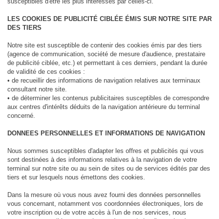
susceptibles d'être les plus intéressés par celles-ci.
LES COOKIES DE PUBLICITÉ CIBLÉE ÉMIS SUR NOTRE SITE PAR
DES TIERS
Notre site est susceptible de contenir des cookies émis par des tiers
(agence de communication, société de mesure d'audience, prestataire
de publicité ciblée, etc.) et permettant à ces derniers, pendant la durée
de validité de ces cookies :
• de recueillir des informations de navigation relatives aux terminaux
consultant notre site.
• de déterminer les contenus publicitaires susceptibles de correspondre
aux centres d'intérêts déduits de la navigation antérieure du terminal
concerné.
DONNEES PERSONNELLES ET INFORMATIONS DE NAVIGATION
Nous sommes susceptibles d'adapter les offres et publicités qui vous
sont destinées à des informations relatives à la navigation de votre
terminal sur notre site ou au sein de sites ou de services édités par des
tiers et sur lesquels nous émettons des cookies.
Dans la mesure où vous nous avez fourni des données personnelles
vous concernant, notamment vos coordonnées électroniques, lors de
votre inscription ou de votre accès à l'un de nos services, nous