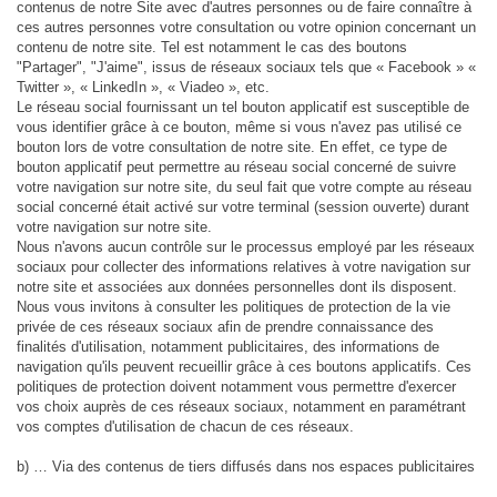
contenus de notre Site avec d'autres personnes ou de faire connaître à
ces autres personnes votre consultation ou votre opinion concernant un
contenu de notre site. Tel est notamment le cas des boutons
"Partager", "J'aime", issus de réseaux sociaux tels que « Facebook » «
Twitter », « LinkedIn », « Viadeo », etc.
Le réseau social fournissant un tel bouton applicatif est susceptible de
vous identifier grâce à ce bouton, même si vous n'avez pas utilisé ce
bouton lors de votre consultation de notre site. En effet, ce type de
bouton applicatif peut permettre au réseau social concerné de suivre
votre navigation sur notre site, du seul fait que votre compte au réseau
social concerné était activé sur votre terminal (session ouverte) durant
votre navigation sur notre site.
Nous n'avons aucun contrôle sur le processus employé par les réseaux
sociaux pour collecter des informations relatives à votre navigation sur
notre site et associées aux données personnelles dont ils disposent.
Nous vous invitons à consulter les politiques de protection de la vie
privée de ces réseaux sociaux afin de prendre connaissance des
finalités d'utilisation, notamment publicitaires, des informations de
navigation qu'ils peuvent recueillir grâce à ces boutons applicatifs. Ces
politiques de protection doivent notamment vous permettre d'exercer
vos choix auprès de ces réseaux sociaux, notamment en paramétrant
vos comptes d'utilisation de chacun de ces réseaux.
b) … Via des contenus de tiers diffusés dans nos espaces publicitaires