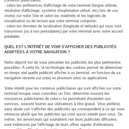
contenus publicitaires,
- selon les préférences d'affichage de votre terminal (langue utilisée,
résolution d'affichage, système d'exploitation utilisé, etc) lors de vos
visites sur notre Site et selon les matériels et les logiciels de
visualisation ou de lecture que votre terminal comporte;
- selon les données de localisation (longitude et latitude) qui nous sont
transmises (ou à nos prestataires) par votre terminal avec votre accord
préalable;
QUEL EST L'INTÉRÊT DE VOIR S'AFFICHER DES PUBLICITÉS
ADAPTÉES À VOTRE NAVIGATION ?
Notre objectif est de vous présenter les publicités les plus pertinentes
possibles. A cette fin, la technologie des cookies permet de déterminer
en temps réel quelle publicité afficher à un terminal, en fonction de sa
navigation récente sur un(e) ou plusieurs sites ou applications.
Votre intérêt pour les contenus publicitaires qui sont affichés sur votre
terminal lorsque vous consultez un Site, détermine souvent les
ressources publicitaires de celui-ci lui permettant d'exploiter ses
services, souvent fournis aux utilisateurs à titre gratuit. Vous préférez
sans doute voir s'afficher des publicités qui correspondent à ce qui vous
intéresse plutôt que les publicités qui n'ont aucun intérêt pour vous. De
même, les annonceurs qui souhaitent voir leurs publicités diffusées,
sont intéressés par l'affichage de leurs offres auprès d'utilisateurs