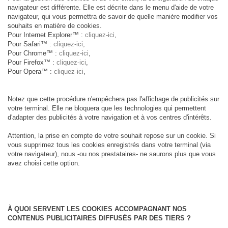
navigateur est différente. Elle est décrite dans le menu d'aide de votre
navigateur, qui vous permettra de savoir de quelle manière modifier vos
souhaits en matière de cookies.
Pour Internet Explorer™ :
cliquez-ici
,
Pour Safari™ :
cliquez-ici
,
Pour Chrome™ :
cliquez-ici
,
Pour Firefox™ :
cliquez-ici
,
Pour Opera™ :
cliquez-ici
,
Notez que cette procédure n'empêchera pas l'affichage de publicités sur
votre terminal. Elle ne bloquera que les technologies qui permettent
d'adapter des publicités à votre navigation et à vos centres d'intérêts.
Attention, la prise en compte de votre souhait repose sur un cookie. Si
vous supprimez tous les cookies enregistrés dans votre terminal (via
votre navigateur), nous -ou nos prestataires- ne saurons plus que vous
avez choisi cette option.
À QUOI SERVENT LES COOKIES ACCOMPAGNANT NOS
CONTENUS PUBLICITAIRES DIFFUSÉS PAR DES TIERS ?