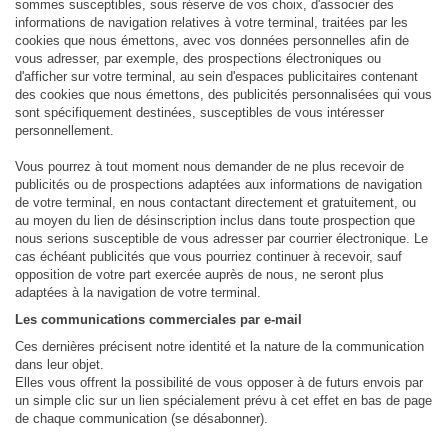
sommes susceptibles, sous réserve de vos choix, d'associer des
informations de navigation relatives à votre terminal, traitées par les
cookies que nous émettons, avec vos données personnelles afin de
vous adresser, par exemple, des prospections électroniques ou
d'afficher sur votre terminal, au sein d'espaces publicitaires contenant
des cookies que nous émettons, des publicités personnalisées qui vous
sont spécifiquement destinées, susceptibles de vous intéresser
personnellement.
Vous pourrez à tout moment nous demander de ne plus recevoir de
publicités ou de prospections adaptées aux informations de navigation
de votre terminal, en nous contactant directement et gratuitement, ou
au moyen du lien de désinscription inclus dans toute prospection que
nous serions susceptible de vous adresser par courrier électronique. Le
cas échéant publicités que vous pourriez continuer à recevoir, sauf
opposition de votre part exercée auprès de nous, ne seront plus
adaptées à la navigation de votre terminal.
Les communications commerciales par e-mail
Ces dernières précisent notre identité et la nature de la communication
dans leur objet.
Elles vous offrent la possibilité de vous opposer à de futurs envois par
un simple clic sur un lien spécialement prévu à cet effet en bas de page
de chaque communication (se désabonner).