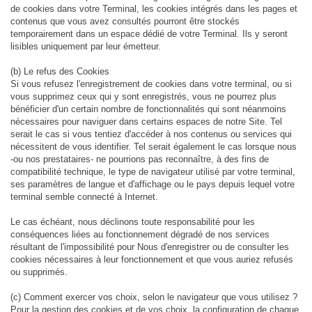
de cookies dans votre Terminal, les cookies intégrés dans les pages et
contenus que vous avez consultés pourront être stockés
temporairement dans un espace dédié de votre Terminal. Ils y seront
lisibles uniquement par leur émetteur.
(b) Le refus des Cookies
Si vous refusez l'enregistrement de cookies dans votre terminal, ou si
vous supprimez ceux qui y sont enregistrés, vous ne pourrez plus
bénéficier d'un certain nombre de fonctionnalités qui sont néanmoins
nécessaires pour naviguer dans certains espaces de notre Site. Tel
serait le cas si vous tentiez d'accéder à nos contenus ou services qui
nécessitent de vous identifier. Tel serait également le cas lorsque nous
-ou nos prestataires- ne pourrions pas reconnaître, à des fins de
compatibilité technique, le type de navigateur utilisé par votre terminal,
ses paramètres de langue et d'affichage ou le pays depuis lequel votre
terminal semble connecté à Internet.
Le cas échéant, nous déclinons toute responsabilité pour les
conséquences liées au fonctionnement dégradé de nos services
résultant de l'impossibilité pour Nous d'enregistrer ou de consulter les
cookies nécessaires à leur fonctionnement et que vous auriez refusés
ou supprimés.
(c) Comment exercer vos choix, selon le navigateur que vous utilisez ?
Pour la gestion des cookies et de vos choix, la configuration de chaque