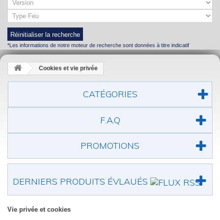
Réinitialiser la recherche
*Les informations de notre moteur de recherche sont données à titre indicatif
Cookies et vie privée
CATÉGORIES
F.A.Q
PROMOTIONS
DERNIERS PRODUITS ÉVLAUÉS
Vie privée et cookies