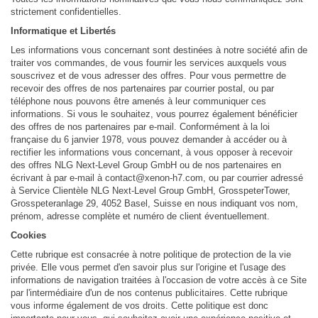
strictement confidentielles.
Informatique et Libertés
Les informations vous concernant sont destinées à notre société afin de
traiter vos commandes, de vous fournir les services auxquels vous
souscrivez et de vous adresser des offres. Pour vous permettre de
recevoir des offres de nos partenaires par courrier postal, ou par
téléphone nous pouvons être amenés à leur communiquer ces
informations. Si vous le souhaitez, vous pourrez également bénéficier
des offres de nos partenaires par e-mail. Conformément à la loi
française du 6 janvier 1978, vous pouvez demander à accéder ou à
rectifier les informations vous concernant, à vous opposer à recevoir
des offres NLG Next-Level Group GmbH ou de nos partenaires en
écrivant à par e-mail à contact@xenon-h7.com, ou par courrier adressé
à Service Clientèle NLG Next-Level Group GmbH, GrosspeterTower,
Grosspeteranlage 29, 4052 Basel, Suisse en nous indiquant vos nom,
prénom, adresse complète et numéro de client éventuellement.
Cookies
Cette rubrique est consacrée à notre politique de protection de la vie
privée. Elle vous permet d'en savoir plus sur l'origine et l'usage des
informations de navigation traitées à l'occasion de votre accès à ce Site
par l'intermédiaire d'un de nos contenus publicitaires. Cette rubrique
vous informe également de vos droits. Cette politique est donc