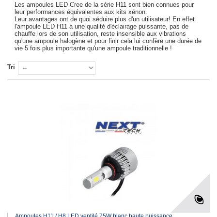
Les ampoules LED Cree de la série H11 sont bien connues pour
leur performances équivalentes aux kits xénon.
Leur avantages ont de quoi séduire plus d'un utilisateur! En effet
l'ampoule LED H11 a une qualité d'éclairage puissante, pas de
chauffe lors de son utilisation, reste insensible aux vibrations
qu'une ampoule halogène et pour finir cela lui confère une durée de
vie 5 fois plus importante qu'une ampoule traditionnelle !
Tri
Ampoules H11 / H8 LED ventilé 75W blanc haute puissance