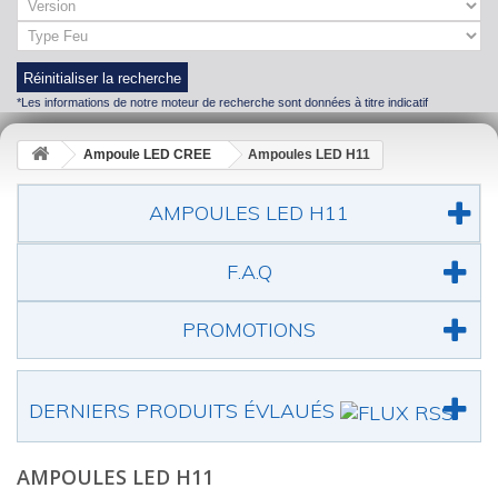
Réinitialiser la recherche
*Les informations de notre moteur de recherche sont données à titre indicatif
Ampoule LED CREE
Ampoules LED H11
AMPOULES LED H11
F.A.Q
PROMOTIONS
DERNIERS PRODUITS ÉVLAUÉS
AMPOULES LED H11