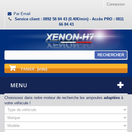
Connexion
Par Email
Service client : 0892 58 84 43 (0.40€/min) - Accès PRO : 0811
66 84 43
RECHERCHER
PANIER
(vide)
MENU
Choisissez dans notre moteur de recherche les ampoules
adaptées
à
votre véhicule !