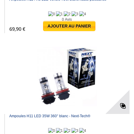
0 Avis
AJOUTER AU PANIER
69,90 €
Ampoules H11 LED 35W 360° blanc - Next-Tech®