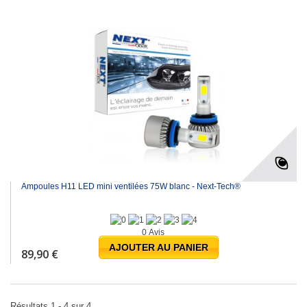
Ampoules H11 LED mini ventilées 75W blanc - Next-Tech®
0 Avis
AJOUTER AU PANIER
89,90 €
Résultats 1 - 4 sur 4.