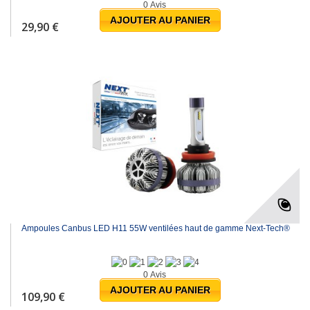
0 Avis
AJOUTER AU PANIER
29,90 €
Ampoules Canbus LED H11 55W ventilées haut de gamme Next-Tech®
0 Avis
AJOUTER AU PANIER
109,90 €