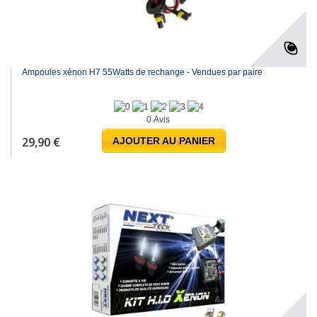
Ampoules xénon H7 55Watts de rechange - Vendues par paire
0 Avis
29,90 €
AJOUTER AU PANIER