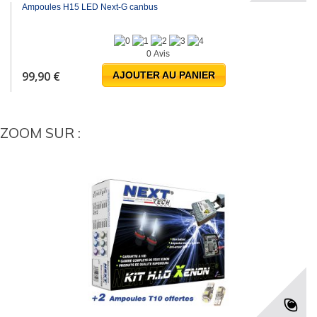
Ampoules H15 LED Next-G canbus
0 Avis
99,90 €
AJOUTER AU PANIER
ZOOM SUR :