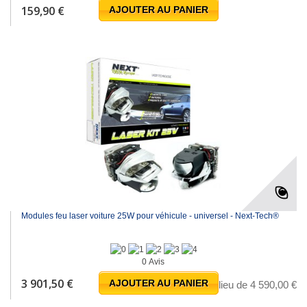
159,90 €
AJOUTER AU PANIER
Modules feu laser voiture 25W pour véhicule - universel - Next-Tech®
0 Avis
-15%
3 901,50 €
AJOUTER AU PANIER
au lieu de 4 590,00 €