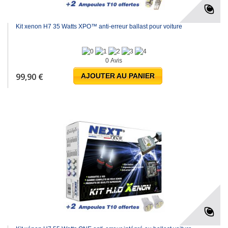
Kit xenon H7 35 Watts XPO™ anti-erreur ballast pour voiture
0 Avis
99,90 €
AJOUTER AU PANIER