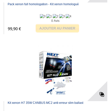
Pack xenon full homologation - Kit xenon homologué
0 Avis
99,90 €
AJOUTER AU PANIER
Kit xenon H7 35W CANBUS MC2 anti-erreur slim ballast