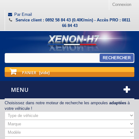
Connexion
Par Email
Service client : 0892 58 84 43 (0.40€/min) - Accès PRO : 0811
66 84 43
RECHERCHER
PANIER
(vide)
MENU
Choisissez dans notre moteur de recherche les ampoules
adaptées
à
votre véhicule !