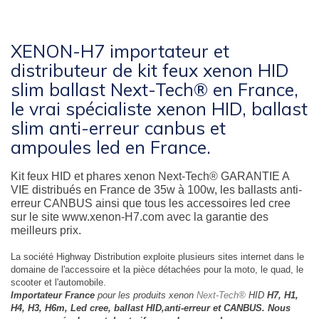
XENON-H7 importateur et
distributeur de kit feux xenon HID
slim ballast Next-Tech® en France,
le vrai spécialiste xenon HID, ballast
slim anti-erreur canbus et
ampoules led en France.
Kit feux HID et phares xenon Next-Tech® GARANTIE A
VIE distribués en France de 35w à 100w, les ballasts anti-
erreur CANBUS ainsi que tous les accessoires led cree
sur le site www.xenon-H7.com avec la garantie des
meilleurs prix.
La société Highway Distribution exploite plusieurs sites internet dans le
domaine de l'accessoire et la pièce détachées pour la moto, le quad, le
scooter et l'automobile.
Importateur France
pour les produits xenon
Next-Tech®
HID
H7, H1,
H4, H3, H6m, Led cree, ballast HID,anti-erreur et CANBUS. Nous