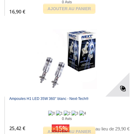
0 Avis
AJOUTER AU PANIER
16,90 €
Ampoules H1 LED 35W 360° blanc - Next-Tech®
0 Avis
-15%
25,42 €
au lieu de 29,90 €
AJOUTER AU PANIER