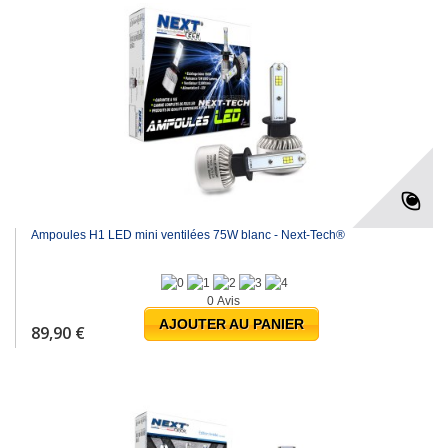
Ampoules H1 LED mini ventilées 75W blanc - Next-Tech®
0 Avis
AJOUTER AU PANIER
89,90 €