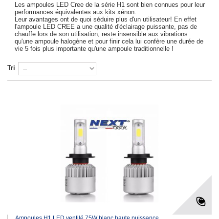
Les ampoules LED Cree de la série H1 sont bien connues pour leur
performances équivalentes aux kits xénon.
Leur avantages ont de quoi séduire plus d'un utilisateur! En effet
l'ampoule LED CREE a une qualité d'éclairage puissante, pas de
chauffe lors de son utilisation, reste insensible aux vibrations
qu'une ampoule halogène et pour finir cela lui confère une durée de
vie 5 fois plus importante qu'une ampoule traditionnelle !
Tri
Ampoules H1 LED ventilé 75W blanc haute puissance