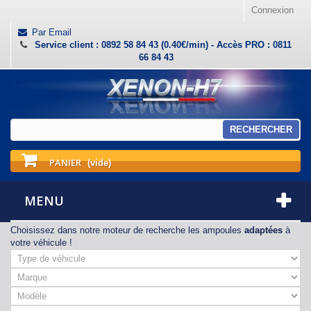
Connexion
Par Email
Service client : 0892 58 84 43 (0.40€/min) - Accès PRO : 0811
66 84 43
RECHERCHER
PANIER
(vide)
MENU
Choisissez dans notre moteur de recherche les ampoules
adaptées
à
votre véhicule !