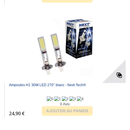
Ampoules H1 30W LED 270° blanc - Next-Tech®
0 Avis
AJOUTER AU PANIER
24,90 €