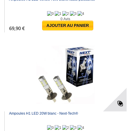
0 Avis
AJOUTER AU PANIER
69,90 €
Ampoules H1 LED 20W blanc - Next-Tech®