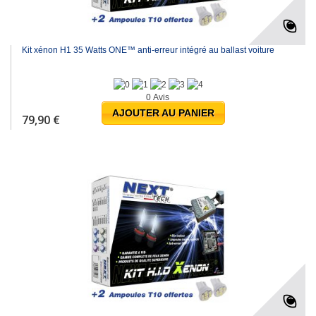
Kit xénon H1 35 Watts ONE™ anti-erreur intégré au ballast voiture
0 Avis
AJOUTER AU PANIER
79,90 €