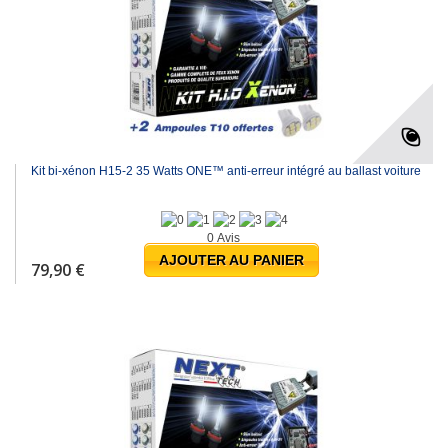
Kit bi-xénon H15-2 35 Watts ONE™ anti-erreur intégré au ballast voiture
0 Avis
AJOUTER AU PANIER
79,90 €