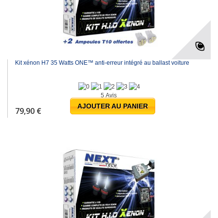
Kit xénon H7 35 Watts ONE™ anti-erreur intégré au ballast voiture
5 Avis
AJOUTER AU PANIER
79,90 €