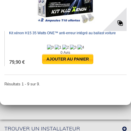
Kit xénon H15 35 Watts ONE™ anti-erreur intégré au ballast voiture
0 Avis
AJOUTER AU PANIER
79,90 €
Résultats 1 - 9 sur 9.
TROUVER UN INSTALLATEUR