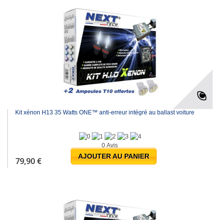
Kit xénon H13 35 Watts ONE™ anti-erreur intégré au ballast voiture
0 Avis
AJOUTER AU PANIER
79,90 €