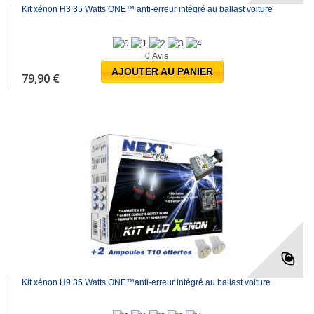
Kit xénon H3 35 Watts ONE™ anti-erreur intégré au ballast voiture
0 Avis
AJOUTER AU PANIER
79,90 €
Kit xénon H9 35 Watts ONE™anti-erreur intégré au ballast voiture