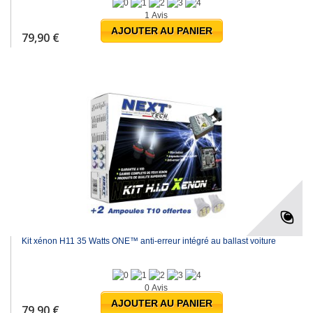
1 Avis
AJOUTER AU PANIER
79,90 €
Kit xénon H11 35 Watts ONE™ anti-erreur intégré au ballast voiture
0 Avis
AJOUTER AU PANIER
79,90 €