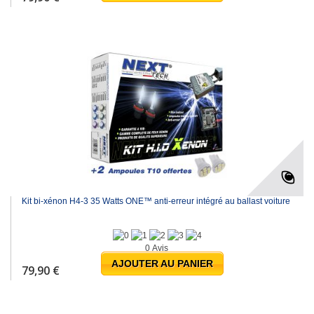
Kit bi-xénon H4-3 35 Watts ONE™ anti-erreur intégré au ballast voiture
0 Avis
AJOUTER AU PANIER
79,90 €