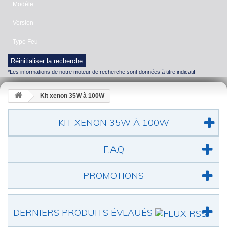
Modèle
Version
Type Feu
Réinitialiser la recherche
*Les informations de notre moteur de recherche sont données à titre indicatif
Kit xenon 35W à 100W
KIT XENON 35W À 100W
F.A.Q
PROMOTIONS
DERNIERS PRODUITS ÉVLAUÉS