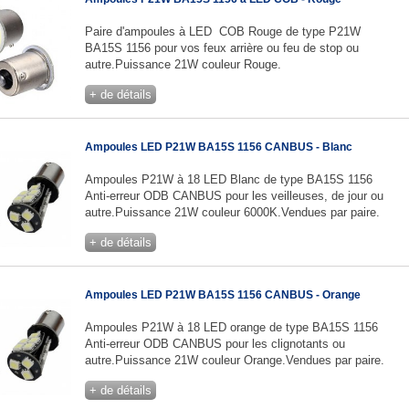
Paire d'ampoules à LED COB Rouge de type P21W
BA15S 1156 pour vos feux arrière ou feu de stop ou
autre.Puissance 21W couleur Rouge.
+ de détails
Ampoules LED P21W BA15S 1156 CANBUS - Blanc
Ampoules P21W à 18 LED Blanc de type BA15S 1156
Anti-erreur ODB CANBUS pour les veilleuses, de jour ou
autre.Puissance 21W couleur 6000K.Vendues par paire.
+ de détails
Ampoules LED P21W BA15S 1156 CANBUS - Orange
Ampoules P21W à 18 LED orange de type BA15S 1156
Anti-erreur ODB CANBUS pour les clignotants ou
autre.Puissance 21W couleur Orange.Vendues par paire.
+ de détails