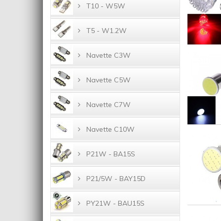
T10 - W5W
T5 - W1.2W
Navette C3W
Navette C5W
Navette C7W
Navette C10W
P21W - BA15S
P21/5W - BAY15D
PY21W - BAU15S