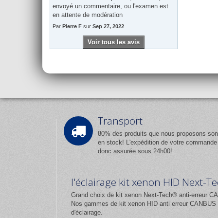
envoyé un commentaire, ou l'examen est
en attente de modération
Par
Pierre F
sur
Sep 27, 2022
Voir tous les avis
Transport
80% des produits que nous proposons son
en stock! L'expédition de votre commande
donc assurée sous 24h00!
l'éclairage kit xenon HID Next-
Grand choix de kit xenon Next-Tech® anti-erreur CA
Nos gammes de kit xenon HID anti erreur CANBUS et
d'éclairage.