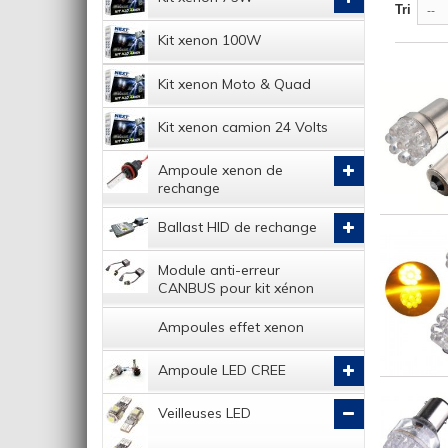
Tri
--
Kit xenon 100W
Kit xenon Moto & Quad
Kit xenon camion 24 Volts
Ampoule xenon de
rechange
Ballast HID de rechange
Module anti-erreur
CANBUS pour kit xénon
Ampoules effet xenon
Ampoule LED CREE
Veilleuses LED