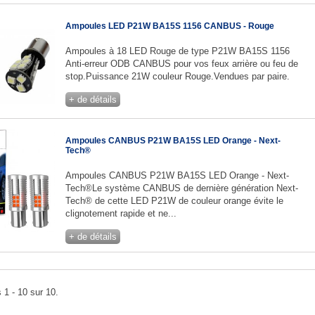
Ampoules LED P21W BA15S 1156 CANBUS - Rouge
Ampoules à 18 LED Rouge de type P21W BA15S 1156
Anti-erreur ODB CANBUS pour vos feux arrière ou feu de
stop.Puissance 21W couleur Rouge.Vendues par paire.
+ de détails
Ampoules CANBUS P21W BA15S LED Orange - Next-
Tech®
Ampoules CANBUS P21W BA15S LED Orange - Next-
Tech®Le système CANBUS de dernière génération Next-
Tech® de cette LED P21W de couleur orange évite le
clignotement rapide et ne...
+ de détails
 1 - 10 sur 10.