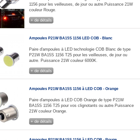
1156 pour les veilleuses, de jour ou autre.Puissance 21W
couleur Rouge.
+ de détails
Ampoules P21W BA15S 1156 LED COB - Blanc
Paire d'ampoules à LED technologie COB Blanc de type
P21W BA15S 1156 T25 pour les veilleuses, de jour ou
autre. Puissance 21W couleur 6000K.
+ de détails
Ampoules P21W BA15S 1156 à LED COB - Orange
Paire d'ampoules à LED COB Orange de type P21W
BA15S 1156 T25 pour vos clignotants ou autre.Puissance
21W couleur Orange.
+ de détails
Ampoules P21W BA15S 1156 à LED COB - Rouge