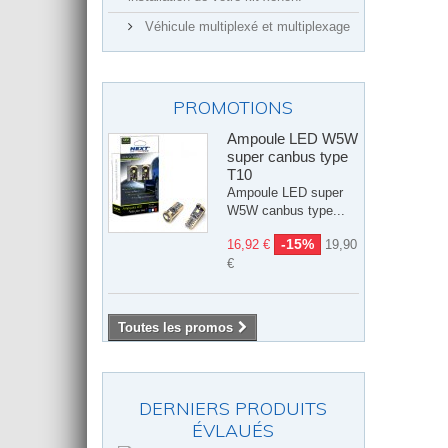
Véhicule multiplexé et multiplexage
PROMOTIONS
Ampoule LED W5W
super canbus type
T10
Ampoule LED super
W5W canbus type...
-15%
16,92 €
19,90
€
Toutes les promos
DERNIERS PRODUITS
ÉVLAUÉS