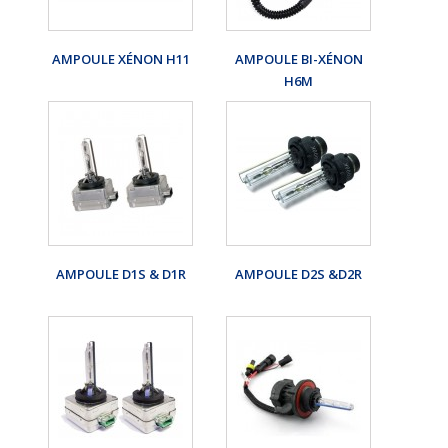
AMPOULE XÉNON H11
AMPOULE BI-XÉNON
H6M
AMPOULE D1S & D1R
AMPOULE D2S &D2R