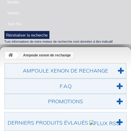
Modèle
Version
Type Feu
Réinitialiser la recherche
*Les informations de notre moteur de recherche sont données à titre indicatif
Ampoule xenon de rechange
AMPOULE XENON DE RECHANGE
F.A.Q
PROMOTIONS
DERNIERS PRODUITS ÉVLAUÉS