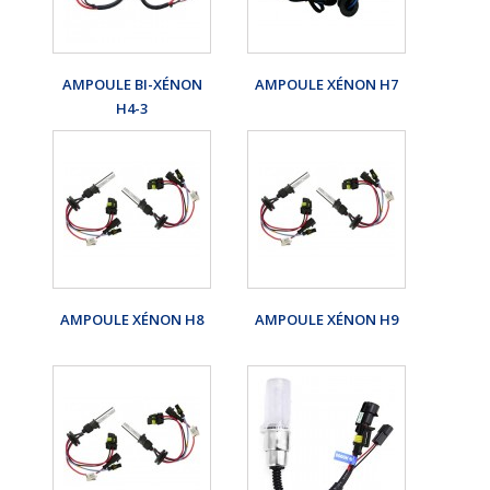
AMPOULE BI-XÉNON
AMPOULE XÉNON H7
H4-3
AMPOULE XÉNON H8
AMPOULE XÉNON H9