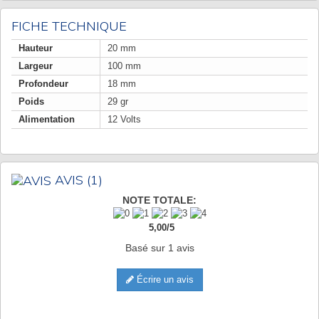
FICHE TECHNIQUE
Hauteur
20 mm
Largeur
100 mm
Profondeur
18 mm
Poids
29 gr
Alimentation
12 Volts
AVIS
(1)
NOTE TOTALE:
5,00
/
5
Basé sur
1
avis
Écrire un avis