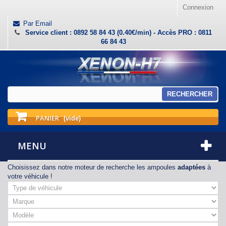
Connexion
Par Email
Service client : 0892 58 84 43 (0.40€/min) - Accès PRO : 0811
66 84 43
RECHERCHER
PANIER
(vide)
MENU
Choisissez dans notre moteur de recherche les ampoules
adaptées
à
votre véhicule !