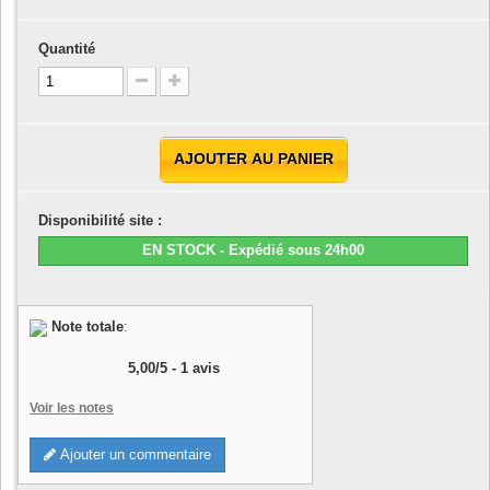
Quantité
AJOUTER AU PANIER
Disponibilité site :
EN STOCK - Expédié sous 24h00
Note totale
:
5,00
/
5
-
1
avis
Voir les notes
Ajouter un commentaire