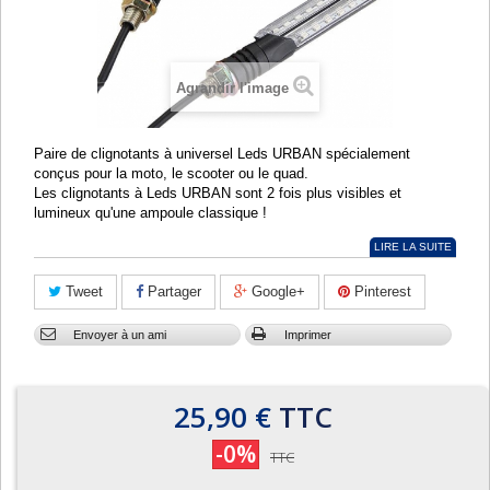
Agrandir l'image
Paire de clignotants à universel Leds URBAN spécialement
conçus pour la moto, le scooter ou le quad.
Les clignotants à Leds URBAN sont 2 fois plus visibles et
lumineux qu'une ampoule classique !
LIRE LA SUITE
Tweet
Partager
Google+
Pinterest
Envoyer à un ami
Imprimer
25,90 €
TTC
-0%
TTC