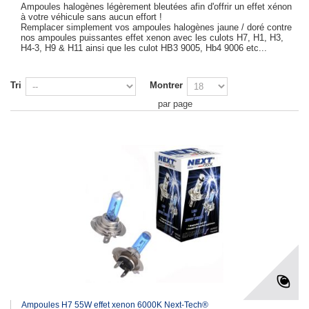
Ampoules halogènes légèrement bleutées afin d'offrir un effet xénon
à votre véhicule sans aucun effort !
Remplacer simplement vos ampoules halogènes jaune / doré contre
nos ampoules puissantes effet xenon avec les culots H7, H1, H3,
H4-3, H9 & H11 ainsi que les culot HB3 9005, Hb4 9006 etc...
Tri
Montrer
par page
Ampoules H7 55W effet xenon 6000K Next-Tech®