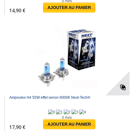
0 Avis
AJOUTER AU PANIER
14,90 €
Ampoules H4 55W effet xenon 6000K Next-Tech®
0 Avis
AJOUTER AU PANIER
17,90 €