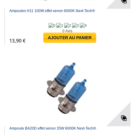
Ampoules H11 100W effet xenon 6000K Next-Tech®
0 Avis
AJOUTER AU PANIER
13,90 €
Ampoule BA20D effet xenon 35W 6000K Next-Tech®