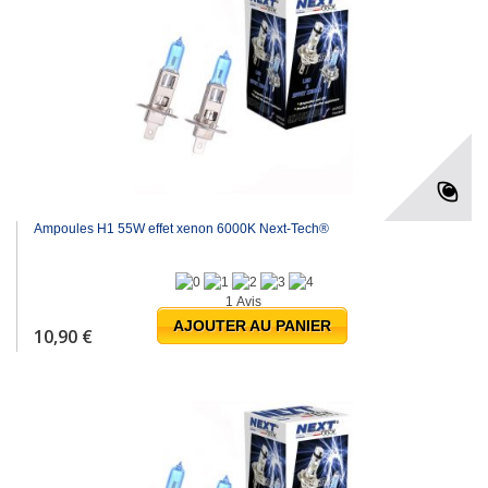
Ampoules H1 55W effet xenon 6000K Next-Tech®
1 Avis
AJOUTER AU PANIER
10,90 €