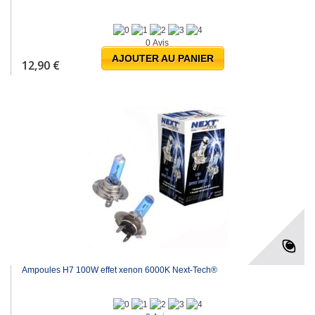
0 Avis
AJOUTER AU PANIER
12,90 €
Ampoules H7 100W effet xenon 6000K Next-Tech®