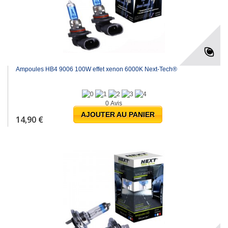
Ampoules HB4 9006 100W effet xenon 6000K Next-Tech®
0 Avis
AJOUTER AU PANIER
14,90 €