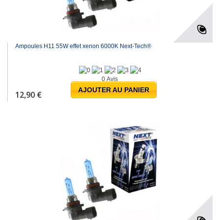
Ampoules H11 55W effet xenon 6000K Next-Tech®
0 Avis
AJOUTER AU PANIER
12,90 €