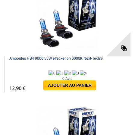
Ampoules HB4 9006 55W effet xenon 6000K Next-Tech®
0 Avis
AJOUTER AU PANIER
12,90 €