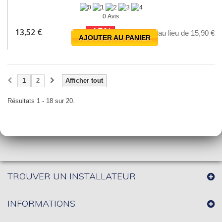
0 Avis
-15%
13,52 €
au lieu de 15,90 €
AJOUTER AU PANIER
1
2
Afficher tout
Résultats 1 - 18 sur 20.
TROUVER UN INSTALLATEUR
INFORMATIONS