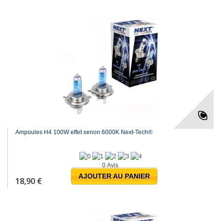
Ampoules H4 100W effet xenon 6000K Next-Tech®
0 Avis
AJOUTER AU PANIER
18,90 €