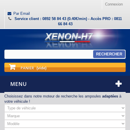
Connexion
Par Email
Service client : 0892 58 84 43 (0.40€/min) - Accès PRO : 0811
66 84 43
RECHERCHER
PANIER
(vide)
MENU
Choisissez dans notre moteur de recherche les ampoules
adaptées
à
votre véhicule !