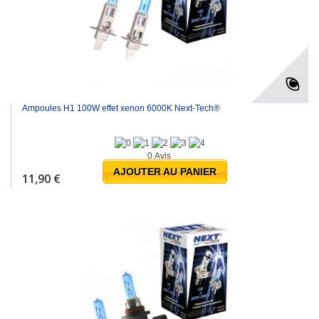
Ampoules H1 100W effet xenon 6000K Next-Tech®
0 Avis
AJOUTER AU PANIER
11,90 €