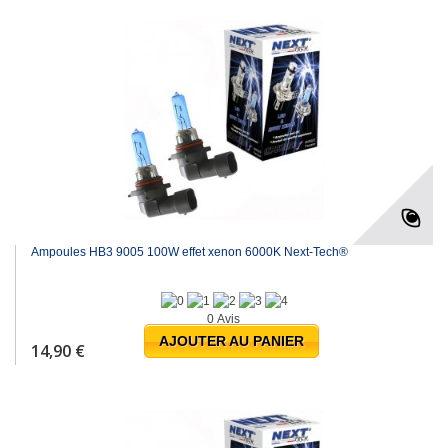
Ampoules HB3 9005 100W effet xenon 6000K Next-Tech®
0 Avis
AJOUTER AU PANIER
14,90 €