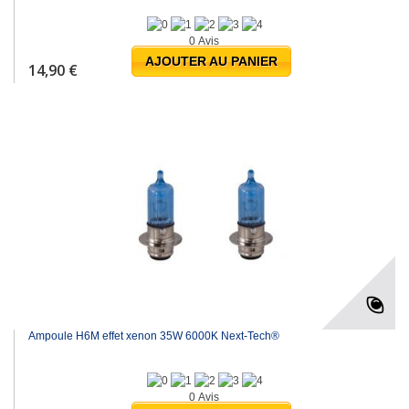
0 Avis
AJOUTER AU PANIER
14,90 €
Ampoule H6M effet xenon 35W 6000K Next-Tech®
0 Avis