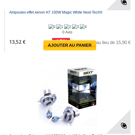
Ampoules effet xenon H7 100W Magic White Next-Tech®
0 Avis
-15%
13,52 €
au lieu de 15,90 €
AJOUTER AU PANIER