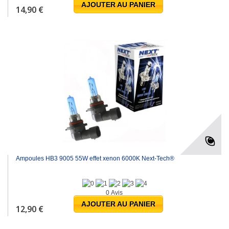
AJOUTER AU PANIER
14,90 €
Ampoules HB3 9005 55W effet xenon 6000K Next-Tech®
0 Avis
AJOUTER AU PANIER
12,90 €