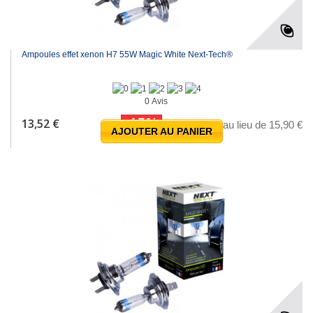
Ampoules effet xenon H7 55W Magic White Next-Tech®
0 Avis
-15%
13,52 €
au lieu de 15,90 €
AJOUTER AU PANIER