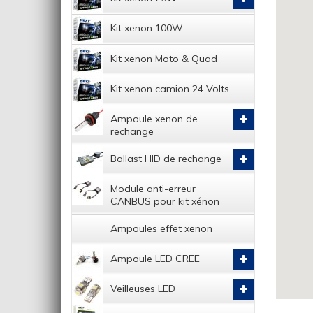
Kit xenon 100W
Kit xenon Moto & Quad
Kit xenon camion 24 Volts
Ampoule xenon de
rechange
Ballast HID de rechange
Module anti-erreur
CANBUS pour kit xénon
Ampoules effet xenon
Ampoule LED CREE
Veilleuses LED