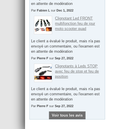
en attente de modération
Par
Fabien L
sur
Dec 1, 2022
Clignotant Led FRONT
multifonction feu de jour
moto scooter quad
Le client a évalué le produit, mais n'a pas
envoyé un commentaire, ou l'examen est
en attente de modération
Par
Pierre F
sur
Sep 27, 2022
Clignotants à Leds STOP
avec feu de stop et feu de
position
Le client a évalué le produit, mais n'a pas
envoyé un commentaire, ou l'examen est
en attente de modération
Par
Pierre F
sur
Sep 27, 2022
Voir tous les avis