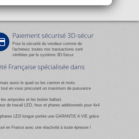
Paiement sécurisé 3D-sécur
Pour la sécurité du vendeur comme de
l'acheteur, toutes nos transactions sont
vérifiées par le système 3D-Secur
été Française spécialisée dans
mais aussi le quad ou les camion et moto.
ix tout en vous procurant un maximum de puissance
es ampoules et les boitier ballast.
 de travail LED, feux et phares additionnels pour 4x4
 et phares LED longue portée une GARANTIE A VIE grâce
asé en France avec une réactivité à toute épreuve !