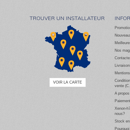
TROUVER UN INSTALLATEUR
INFO
Promotio
Nouveaux
Meilleur
Nos mag
Contacte
Livraison
Mentions
Conditio
VOIR LA CARTE
vente (C
A propos
Paiement
Xenon-h7
nous?
Stock en
Pourquoi