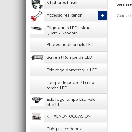
Kit phares Laser
Saisisse
Accessoires xenon
Votre adr
Clignotants LEDs Moto -
Quad - Scooter
Phares additionnels LED
Barre et Rampe de LED
Eclairage domestique LED
Lampe de poche / Lampe
torche LED
Eclairage lampe LED velo
et VTT
KIT XENON OCCASION
Chèques cadeaux