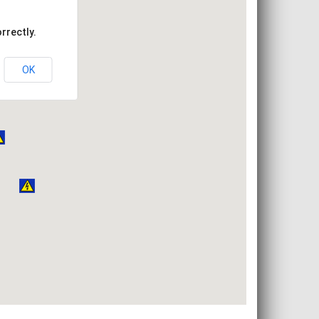
rrectly.
OK