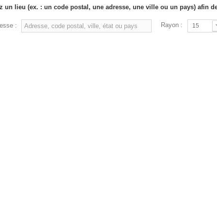
z un lieu (ex. : un code postal, une adresse, une ville ou un pays) afin d
Rayon :
esse :
15