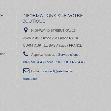
E
INFORMATIONS SUR VOTRE
BOUTIQUE
HIGHWAY DISTRIBUTION, 13
Avenue de l'Europe Z.A Europe 68520
BURNHAUPT-LE-BAS Alsace / FRANCE
tion
Appelez-nous au :
Service client :
0892 58 84 43 Accès PRO : 0811 66 84 43
E-mail :
contact@next-tech-
france.com