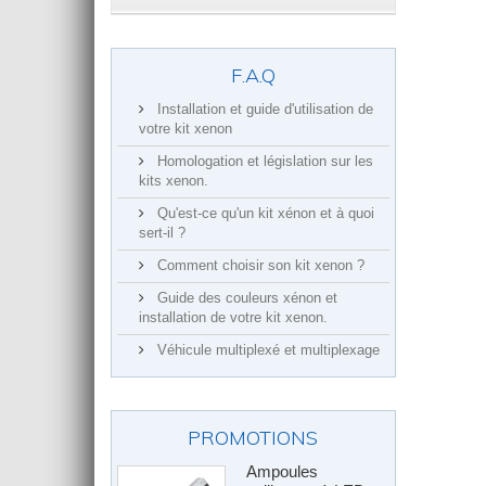
F.A.Q
Installation et guide d'utilisation de
votre kit xenon
Homologation et législation sur les
kits xenon.
Qu'est-ce qu'un kit xénon et à quoi
sert-il ?
Comment choisir son kit xenon ?
Guide des couleurs xénon et
installation de votre kit xenon.
Véhicule multiplexé et multiplexage
PROMOTIONS
Ampoules