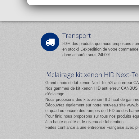
Transport
80% des produits que nous proposons son
en stock! L'expédition de votre commande
donc assurée sous 24h00!
l'éclairage kit xenon HID Next-
Grand choix de kit xenon Next-Tech® anti-erreur CA
Nos gammes de kit xenon HID anti erreur CANBUS et
d'éclairage.
Nous proposons des kits xenon HID haut de gamm
Découvrez également sur notre nouveau site
www.ba
et quad ou encore des rampes de LED ou des barres
Pour finir, nous proposons sur tous nos produits 
à la haute qualité et le niveau de fabrication.
Faites confiance à une entreprise Française avec pl