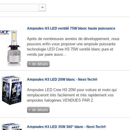
Ampoules H3 LED ventilé 75W blanc haute puissance
Après de nombreuses années de développement, nous
pouvons enfin vous proposer une ampoule puissante
technologie LED Cree H3 75W ventilé blanc pure et
vendu par paire aussi...
+ de détails
Ampoules H3 LED 20W blanc - Next-Tech®
Ampoules LED Cree H3 20W pour voiture et moto qui
remplaceront très facilement et très rapidement vos
ampoules halogènes.VENDUES PAR 2
+ de détails
Ampoules H3 LED 35W 360° blanc - Next-Tech®