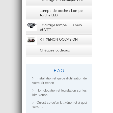
Lampe de poche / Lampe
torche LED
Eclairage lampe LED velo
et VTT
KIT XENON OCCASION
Chèques cadeaux
F.A.Q
Installation et guide d'utilisation de
votre kit xenon
Homologation et législation sur les
kits xenon.
Qu'est-ce qu'un kit xénon et à quoi
sert-il ?