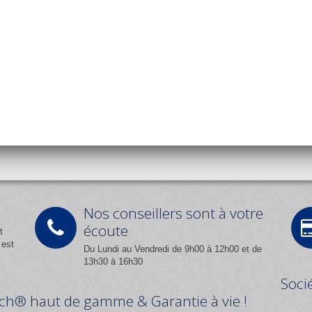
Nos conseillers sont à votre
écoute
t
 est
Du Lundi au Vendredi de 9h00 à 12h00 et de
13h30 à 16h30
Soci
Tech® haut de gamme & Garantie à vie !