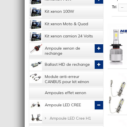
Tri
--
Kit xenon 100W
Kit xenon Moto & Quad
Kit xenon camion 24 Volts
Ampoule xenon de
rechange
Ballast HID de rechange
Module anti-erreur
CANBUS pour kit xénon
Ampoules effet xenon
Ampoule LED CREE
Ampoule LED Cree H1