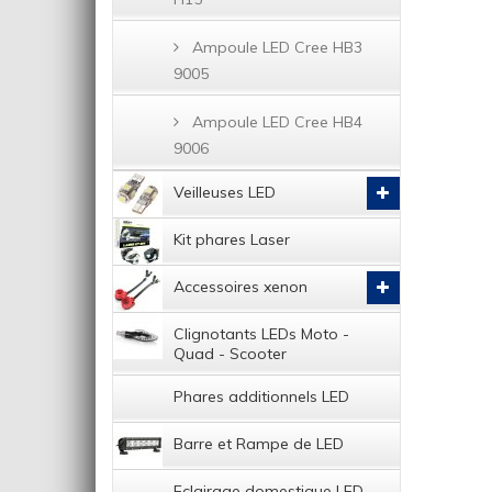
Ampoule LED Cree HB3
9005
Ampoule LED Cree HB4
9006
Veilleuses LED
Kit phares Laser
Accessoires xenon
Clignotants LEDs Moto -
Quad - Scooter
Phares additionnels LED
Barre et Rampe de LED
Eclairage domestique LED