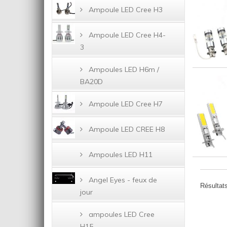
Ampoule LED Cree H3
Ampoule LED Cree H4-
3
Ampoules LED H6m /
BA20D
Ampoule LED Cree H7
Ampoule LED CREE H8
Ampoules LED H11
Angel Eyes - feux de
Résultats
jour
ampoules LED Cree
H15