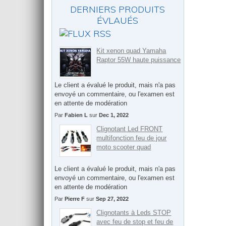
DERNIERS PRODUITS
ÉVLAUÉS
Kit xenon quad Yamaha
Raptor 55W haute puissance
Le client a évalué le produit, mais n'a pas
envoyé un commentaire, ou l'examen est
en attente de modération
Par
Fabien L
sur
Dec 1, 2022
Clignotant Led FRONT
multifonction feu de jour
moto scooter quad
Le client a évalué le produit, mais n'a pas
envoyé un commentaire, ou l'examen est
en attente de modération
Par
Pierre F
sur
Sep 27, 2022
Clignotants à Leds STOP
avec feu de stop et feu de