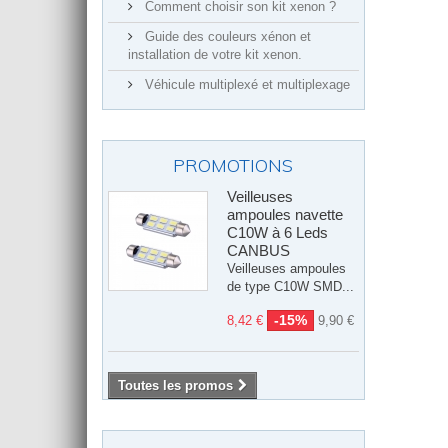
Comment choisir son kit xenon ?
Guide des couleurs xénon et
installation de votre kit xenon.
Véhicule multiplexé et multiplexage
PROMOTIONS
Veilleuses
ampoules navette
C10W à 6 Leds
CANBUS
Veilleuses ampoules
de type C10W SMD...
-15%
8,42 €
9,90 €
Toutes les promos