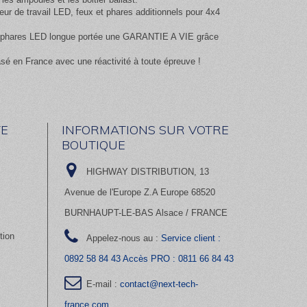
 de travail LED, feux et phares additionnels pour 4x4
 et phares LED longue portée une GARANTIE A VIE grâce
asé en France avec une réactivité à toute épreuve !
E
INFORMATIONS SUR VOTRE
BOUTIQUE
HIGHWAY DISTRIBUTION, 13
Avenue de l'Europe Z.A Europe 68520
BURNHAUPT-LE-BAS Alsace / FRANCE
tion
Appelez-nous au :
Service client :
0892 58 84 43 Accès PRO : 0811 66 84 43
E-mail :
contact@next-tech-
france.com