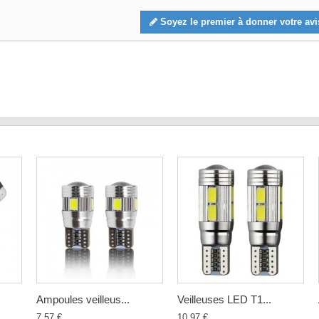
Soyez le premier à donner votre avi
Ampoules veilleus...
Veilleuses LED T1...
7,57 €
10,97 €