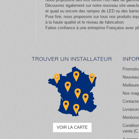
Découvrez également sur notre nouveau site
www.ba
et quad ou encore des rampes de LED ou des barres
Pour finir, nous proposons sur tous nos produits 
à la haute qualité et le niveau de fabrication.
Faites confiance à une entreprise Française avec pl
TROUVER UN INSTALLATEUR
INFO
Promotio
Nouveaux
Meilleur
Nos mag
Contacte
Livraison
Mentions
Conditio
VOIR LA CARTE
vente (C