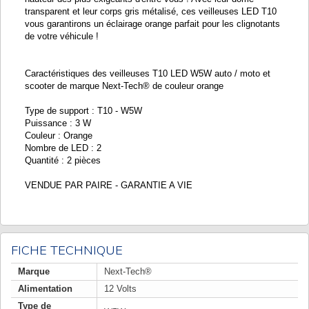
transparent et leur corps gris métalisé, ces veilleuses LED T10
vous garantirons un éclairage orange parfait pour les clignotants
de votre véhicule !
Caractéristiques des veilleuses T10 LED W5W auto / moto et
scooter de marque Next-Tech® de couleur orange
Type de support : T10 - W5W
Puissance : 3 W
Couleur : Orange
Nombre de LED : 2
Quantité : 2 pièces
VENDUE PAR PAIRE - GARANTIE A VIE
FICHE TECHNIQUE
Marque
Next-Tech®
Alimentation
12 Volts
Type de