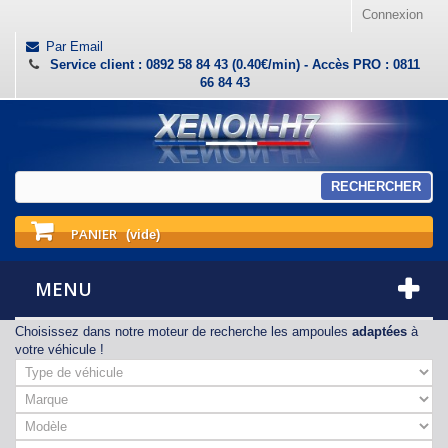
Connexion
Par Email
Service client : 0892 58 84 43 (0.40€/min) - Accès PRO : 0811
66 84 43
RECHERCHER
PANIER
(vide)
MENU
Choisissez dans notre moteur de recherche les ampoules
adaptées
à
votre véhicule !