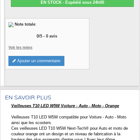
EN STOCK - Expédié sous 24h00
Note totale
:
0
/
5
-
0
avis
Voir les notes
Ajouter un commentaire
EN SAVOIR PLUS
Veilleuses T10 LED W5W Voiture - Auto - Moto - Orange
Veilleuses T10 LED W5W compatible pour Voiture - Auto - Moto
ainsi que les scooters.
Ces veilleuses LED T10 W5W Next-Tech® pour Auto et moto de
couleur orange ont un design et un niveau de fabrication à la
hauteur des plus exigeants d'entre vous ! Avec leur dôme