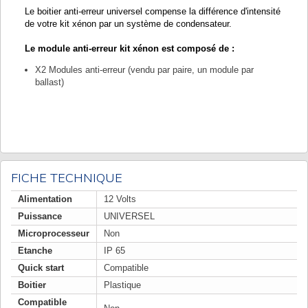
Le boitier anti-erreur universel compense la différence d'intensité
de votre kit xénon par un système de condensateur.
Le module anti-erreur kit xénon est composé de :
X2 Modules anti-erreur (vendu par paire, un module par
ballast)
FICHE TECHNIQUE
Alimentation
12 Volts
Puissance
UNIVERSEL
Microprocesseur
Non
Etanche
IP 65
Quick start
Compatible
Boitier
Plastique
Compatible