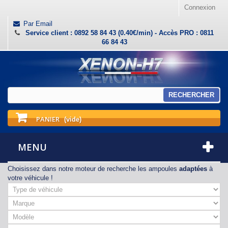
Connexion
Par Email
Service client : 0892 58 84 43 (0.40€/min) - Accès PRO : 0811
66 84 43
RECHERCHER
PANIER
(vide)
MENU
Choisissez dans notre moteur de recherche les ampoules
adaptées
à
votre véhicule !