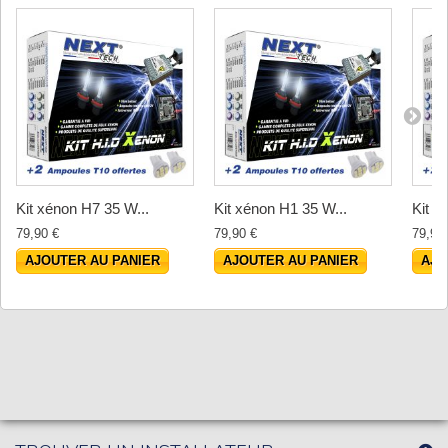
Kit xénon H7 35 W...
Kit xénon H1 35 W...
Kit x
79,90 €
79,90 €
79,90
AJOUTER AU PANIER
AJOUTER AU PANIER
AJO