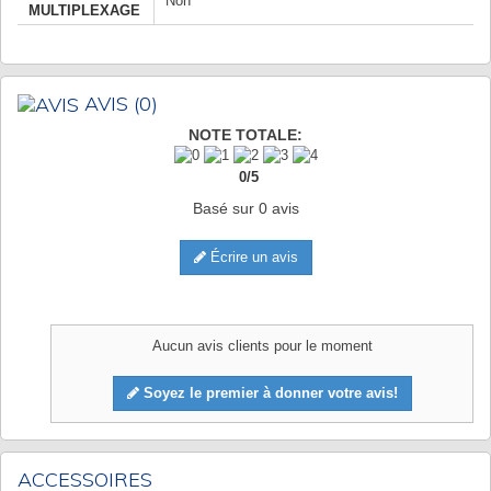
Non
MULTIPLEXAGE
AVIS
(0)
NOTE TOTALE:
0
/
5
Basé sur
0
avis
Écrire un avis
Aucun avis clients pour le moment
Soyez le premier à donner votre avis!
ACCESSOIRES