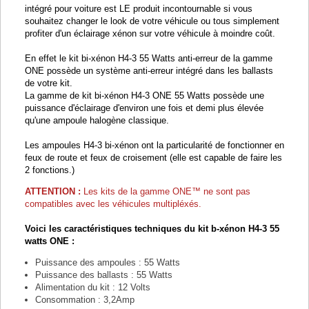
intégré pour voiture est LE produit incontournable si vous
souhaitez changer le look de votre véhicule ou tous simplement
profiter d'un éclairage xénon sur votre véhicule à moindre coût.
En effet le kit bi-xénon H4-3 55 Watts anti-erreur de la gamme
ONE possède un système anti-erreur intégré dans les ballasts
de votre kit.
La gamme de kit bi-xénon H4-3 ONE 55 Watts possède une
puissance d'éclairage d'environ une fois et demi plus élevée
qu'une ampoule halogène classique.
Les ampoules H4-3 bi-xénon ont la particularité de fonctionner en
feux de route et feux de croisement (elle est capable de faire les
2 fonctions.)
ATTENTION :
Les kits de la gamme
ONE™ ne sont pas
compatibles avec les véhicules multipléxés.
Voici les caractéristiques techniques du kit b-xénon H4-3 55
watts ONE :
Puissance des ampoules : 55 Watts
Puissance des ballasts : 55 Watts
Alimentation du kit : 12 Volts
Consommation : 3,2Amp