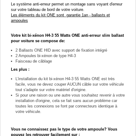
Le système anti-erreur permet un montage sans voyant d'erreur
sur votre tableau de bord de votre voiture.
Les éléments du kit ONE sont garantie 1an - ballasts et
ampoules
Votre kit bi-xénon H4-3 55 Watts ONE anti-erreur slim ballast
pour voiture se compose de:
2 Ballasts ONE HID avec support de fixation intégré
2 Ampoules bi-xénon de type H4-3
Faisceau de câblage
Les plus :
L'installation du kit bi-xénon H4-3 55 Watts ONE est très
facile, vous ne devez couper AUCUN câble sur votre véhicule
tout s'adapte sur votre matériel d'origine.
Si pour une raison ou une autre vous souhaitez revenir à votre
installation d'origine, cela se fait sans aucun problème car
toutes les connexions se font par connecteurs identique à
votre véhicule.
Vous ne connaissez pas le type de votre ampoule? Vous
pouvez les retrouver facilement sur :