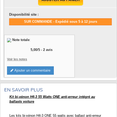
Disponibilité site :
SUR COMMANDE - Expédié sous 5 à 12 jours
Note totale
:
5,00
/
5
-
2
avis
Voir les notes
Ajouter un commentaire
EN SAVOIR PLUS
Kit bi-xénon H4-3 55 Watts ONE anti-erreur intégré au
ballasts
voiture
Les kits bi-xénon H4-3 ONE 55 watts avec ballast anti-erreur