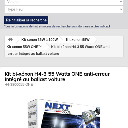
Réinitialiser la recherche
*Les informations de notre moteur de recherche sont données à titre indicatif
Kit xenon 35W à 100W
Kit xenon 55W
Kit xenon 55W ONE™
Kit bi-xénon H4-3 55 Watts ONE anti-
erreur intégré au ballast voiture
Kit bi-xénon H4-3 55 Watts ONE anti-erreur
intégré au ballast voiture
H4-3800055-ONE