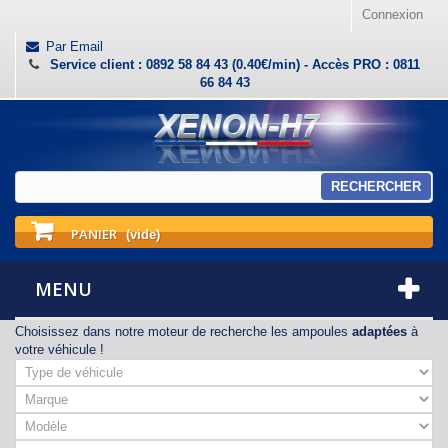
Connexion
Par Email
Service client : 0892 58 84 43 (0.40€/min) - Accès PRO : 0811
66 84 43
RECHERCHER
PANIER
(vide)
MENU
Choisissez dans notre moteur de recherche les ampoules
adaptées
à
votre véhicule !