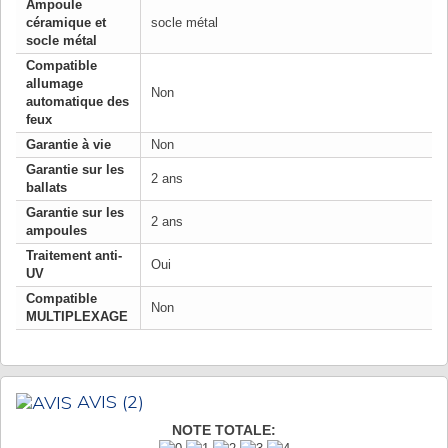
Ampoule
céramique et
socle métal
socle métal
Compatible
allumage
Non
automatique des
feux
Garantie à vie
Non
Garantie sur les
2 ans
ballats
Garantie sur les
2 ans
ampoules
Traitement anti-
Oui
UV
Compatible
Non
MULTIPLEXAGE
AVIS
(2)
NOTE TOTALE: