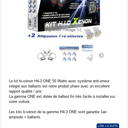
Agrandir l'image
Le kit bi-xénon H4-3 ONE 55 Watts avec système anti-erreur
intégré aux ballasts est notre produit phare avec un excellent
rapport qualité / prix.
La gamme ONE est dotée de ballast fin très facile à installer sur
votre voiture.
Les kits b-xénon de la gamme H4-3 ONE sont garantie 1an
ampoule + ballasts.
LIRE LA SUITE