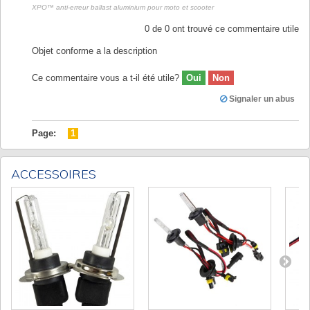
XPO™ anti-erreur ballast aluminium pour moto et scooter
0
de
0
ont trouvé ce commentaire utile
Objet conforme a la description
Ce commentaire vous a t-il été utile?
Oui
Non
Signaler un abus
Page:
1
ACCESSOIRES