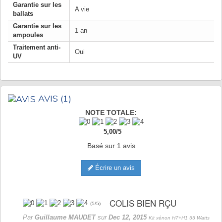
Garantie sur les
A vie
ballats
Garantie sur les
1 an
ampoules
Traitement anti-
Oui
UV
AVIS
(1)
NOTE TOTALE:
5,00
/
5
Basé sur
1
avis
Écrire un avis
COLIS BIEN RÇU
(
5
/
5
)
Par
Guillaume MAUDET
sur
Dec 12, 2015
Kit xénon H7+H1 55 Watts