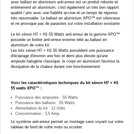
avec ballast en aluminium anti-erreur est un produit robuste et
entièrement an aluminium, c'est également un très bon rapport
qualité / prix avec une fiabilité accrue et un temps de réponse
très raisonnable. Le ballast en aluminium XPO
™
est silencieux
et ne provoque pas de parasites sur votre installation existante.
Le kit xénon H7 + H1 55 Watts anti-erreur de la gamme XPO
™
possède un boitier anti-erreur externe relié au ballast en
aluminium de votre kit.
Les kits xénon H7 + H1 55 Watts possèdent une puissance
d'éclairage d'environ une fois et demi plus élevée qu'une
ampoule halogène classique, le corps en aluminium favorise la
dissipation de la chaleur durant son fonctionnement.
Voici les caractéristiques techniques du kit xénon H7 + H1
55 watts XPO
™
:
Puissance des ampoules : 55 Watts
Puissance des ballasts : 55 Watts
Alimentation du kit : 12 Volts
Consommation : 3,5 Amp
Le système anti-erreur permet un montage sans voyant sur votre
tableau de bord de votre moto ou scooter.