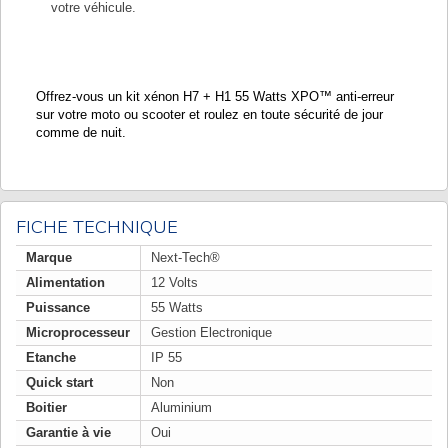
votre véhicule.
Offrez-vous un kit xénon H7 + H1 55 Watts XPO™ anti-erreur
sur votre moto ou scooter et roulez en toute sécurité de jour
comme de nuit.
FICHE TECHNIQUE
Marque
Next-Tech®
Alimentation
12 Volts
Puissance
55 Watts
Microprocesseur
Gestion Electronique
Etanche
IP 55
Quick start
Non
Boitier
Aluminium
Garantie à vie
Oui