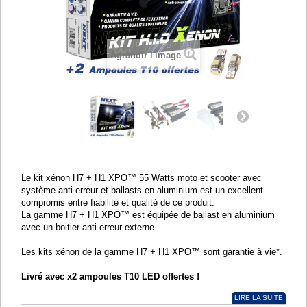
Agrandir l'image
Le kit xénon H7 + H1 XPO
™
55 Watts moto et scooter avec
système anti-erreur et ballasts en aluminium est un excellent
compromis entre fiabilité et qualité de ce produit.
La gamme H7 + H1 XPO
™
est équipée de ballast en aluminium
avec un boitier anti-erreur externe.
Les kits xénon de la gamme H7 + H1 XPO
™
sont garantie à vie*.
Livré avec x2 ampoules T10 LED offertes !
LIRE LA SUITE