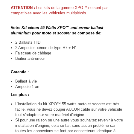
ATTENTION :
Les kits de la gamme
XPO™ ne sont pas
compatibles avec les véhicules multipléxés.
Votre
Kit xénon 55 Watts XPO
™
anti-erreur ballast
aluminium pour moto et scooter
se compose de:
2 Ballasts HID
2 Ampoules xénon de type H7 + H1
Faisceau de câblage
Boitier anti-erreur
Garantie :
Ballast à vie
Ampoule 1 an
Les plus :
L'installation du kit XPO
™
55 watts moto et scooter est très
facile, vous ne devez couper AUCUN câble sur votre véhicule
tout s'adapte sur votre matériel d'origine.
Si pour une raison ou une autre vous souhaitez revenir à votre
installation d'origine, cela se fait sans aucun problème car
toutes les connexions se font par connecteurs identique à