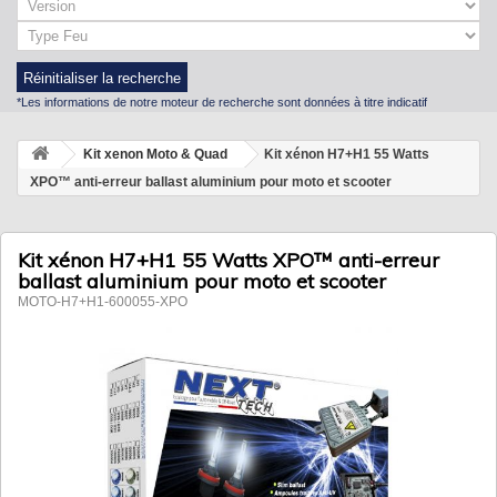
Réinitialiser la recherche
*Les informations de notre moteur de recherche sont données à titre indicatif
Kit xenon Moto & Quad
Kit xénon H7+H1 55 Watts
XPO™ anti-erreur ballast aluminium pour moto et scooter
Kit xénon H7+H1 55 Watts XPO™ anti-erreur
ballast aluminium pour moto et scooter
MOTO-H7+H1-600055-XPO