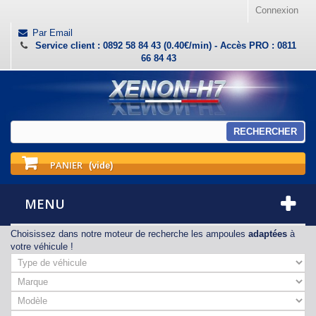
Connexion
Par Email
Service client : 0892 58 84 43 (0.40€/min) - Accès PRO : 0811
66 84 43
RECHERCHER
PANIER
(vide)
MENU
Choisissez dans notre moteur de recherche les ampoules
adaptées
à
votre véhicule !