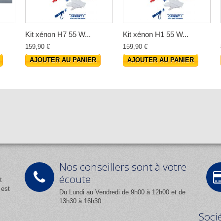
Kit xénon H7 55 W...
Kit xénon H1 55 W...
159,90 €
159,90 €
AJOUTER AU PANIER
AJOUTER AU PANIER
Nos conseillers sont à votre
écoute
t
 est
Du Lundi au Vendredi de 9h00 à 12h00 et de
13h30 à 16h30
Soci