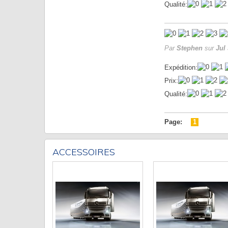
Qualité:
Par
Stephen
sur
Jul 
Expédition:
Prix:
Qualité:
Page:
1
ACCESSOIRES