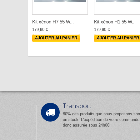
Kit xénon H7 55 W...
Kit xénon H1 55 W...
179,90 €
179,90 €
AJOUTER AU PANIER
AJOUTER AU PANIER
Transport
80% des produits que nous proposons son
en stock! L'expédition de votre commande
donc assurée sous 24h00!