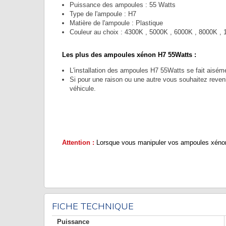
Puissance des ampoules : 55 Watts
Type de l'ampoule : H7
Matière de l'ampoule : Plastique
Couleur au choix : 4300K , 5000K , 6000K , 8000K ,
Les plus des ampoules xénon H7 55Watts :
L'installation des ampoules H7 55Watts se fait aiséme
Si pour une raison ou une autre vous souhaitez revenir
véhicule.
Attention :
Lorsque vous manipuler vos ampoules xénon de
FICHE TECHNIQUE
Puissance