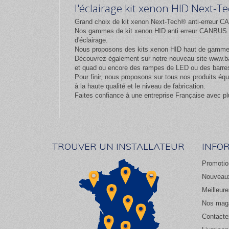
l'éclairage kit xenon HID Next-
Grand choix de kit xenon Next-Tech® anti-erreur CA
Nos gammes de kit xenon HID anti erreur CANBUS et
d'éclairage.
Nous proposons des kits xenon HID haut de gamm
Découvrez également sur notre nouveau site
www.ba
et quad ou encore des rampes de LED ou des barres
Pour finir, nous proposons sur tous nos produits 
à la haute qualité et le niveau de fabrication.
Faites confiance à une entreprise Française avec pl
TROUVER UN INSTALLATEUR
INFO
Promotio
Nouveaux
Meilleur
Nos mag
Contacte