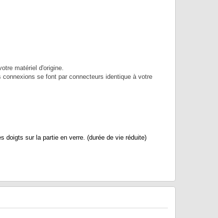
tre matériel d'origine.
es connexions se font par connecteurs identique à votre
igts sur la partie en verre. (durée de vie réduite)