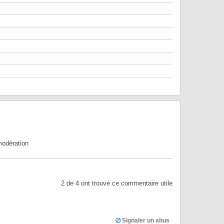
modération
2
de
4
ont trouvé ce commentaire utile
Signaler un abus