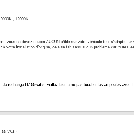
 10000K , 12000K.
nt, vous ne devez couper AUCUN câble sur votre véhicule tout s'adapte sur vo
 à votre installation d'origine, cela se fait sans aucun problème car toutes l
 rechange H7 55watts, veillez bien à ne pas toucher les ampoules avec les do
55 Watts