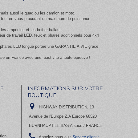
mais aussi le quad ou les camion et moto.
ix tout en vous procurant un maximum de puissance
es ampoules et les boitier ballast.
 de travail LED, feux et phares additionnels pour 4x4
 et phares LED longue portée une GARANTIE A VIE grâce
asé en France avec une réactivité à toute épreuve !
E
INFORMATIONS SUR VOTRE
BOUTIQUE
HIGHWAY DISTRIBUTION, 13
Avenue de l'Europe Z.A Europe 68520
BURNHAUPT-LE-BAS Alsace / FRANCE
tion
Appelez-nous au :
Service client :