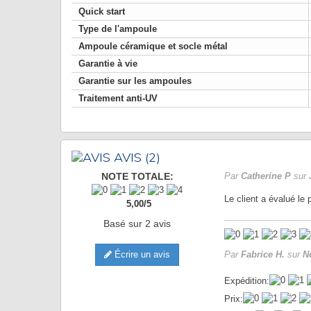
Quick start
Type de l'ampoule
Ampoule céramique et socle métal
Garantie à vie
Garantie sur les ampoules
Traitement anti-UV
AVIS
(2)
NOTE TOTALE:
Par
Catherine P
sur
Le client a évalué le
5,00
/
5
Basé sur
2
avis
Écrire un avis
Par
Fabrice H.
sur
N
Expédition:
Prix: