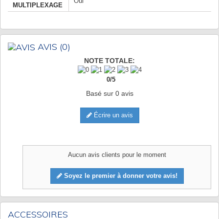
Oui
MULTIPLEXAGE
AVIS
(0)
NOTE TOTALE:
0
/
5
Basé sur
0
avis
Écrire un avis
Aucun avis clients pour le moment
Soyez le premier à donner votre avis!
ACCESSOIRES