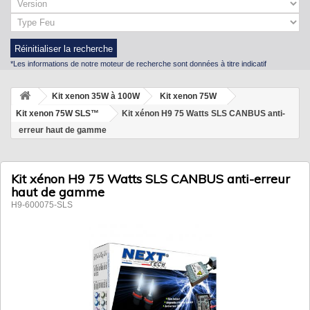
Réinitialiser la recherche
*Les informations de notre moteur de recherche sont données à titre indicatif
Kit xenon 35W à 100W
Kit xenon 75W
Kit xenon 75W SLS™
Kit xénon H9 75 Watts SLS CANBUS anti-
erreur haut de gamme
Kit xénon H9 75 Watts SLS CANBUS anti-erreur
haut de gamme
H9-600075-SLS