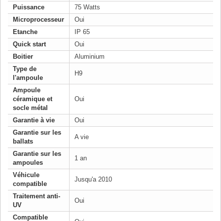
Puissance
75 Watts
Microprocesseur
Oui
Etanche
IP 65
Quick start
Oui
Boitier
Aluminium
Type de
H9
l'ampoule
Ampoule
céramique et
Oui
socle métal
Garantie à vie
Oui
Garantie sur les
A vie
ballats
Garantie sur les
1 an
ampoules
Véhicule
Jusqu'a 2010
compatible
Traitement anti-
Oui
UV
Compatible