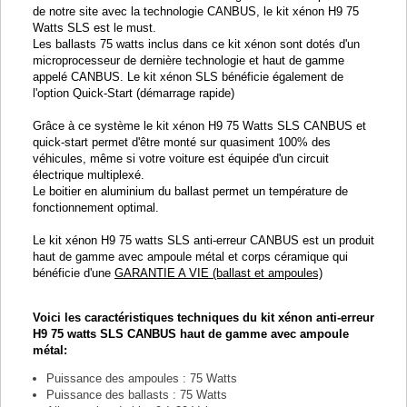
de notre site avec la technologie CANBUS, le kit xénon H9 75
Watts SLS est le must.
Les ballasts 75 watts inclus dans ce kit xénon sont dotés d'un
microprocesseur de dernière technologie et haut de gamme
appelé CANBUS. Le kit xénon SLS bénéficie également de
l'option Quick-Start (démarrage rapide)
Grâce à ce système le kit xénon H9 75 Watts SLS CANBUS et
quick-start permet d'être monté sur quasiment 100% des
véhicules, même si votre voiture est équipée d'un circuit
électrique multiplexé.
Le boitier en aluminium du ballast permet un température de
fonctionnement optimal.
Le kit xénon H9 75 watts SLS anti-erreur CANBUS est un produit
haut de gamme avec ampoule métal et corps céramique qui
bénéficie d'une
GARANTIE A VIE (ballast et ampoules)
Voici les caractéristiques techniques du kit xénon anti-erreur
H9 75 watts SLS CANBUS haut de gamme avec ampoule
métal:
Puissance des ampoules : 75 Watts
Puissance des ballasts : 75 Watts