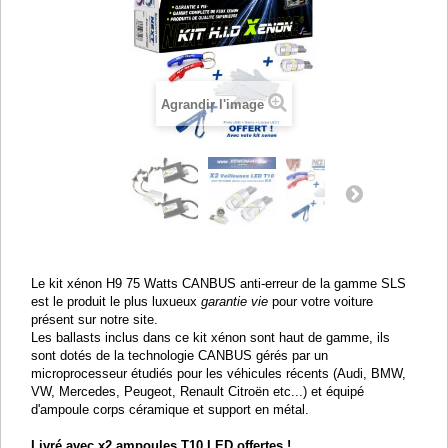
Agrandir l'image
Le kit xénon H9 75 Watts CANBUS anti-erreur de la gamme SLS
est le produit le plus luxueux
garantie vie
pour votre voiture
présent sur notre site.
Les ballasts inclus dans ce kit xénon sont haut de gamme, ils
sont dotés de la technologie CANBUS gérés par un
microprocesseur étudiés pour les véhicules récents (Audi, BMW,
VW, Mercedes, Peugeot, Renault Citroën etc...) et équipé
d'ampoule corps céramique et support en métal.
Livré avec x2 ampoules T10 LED offertes !