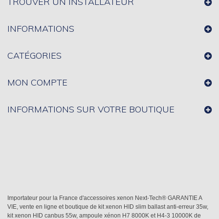
TROUVER UN INSTALLATEUR
INFORMATIONS
CATÉGORIES
MON COMPTE
INFORMATIONS SUR VOTRE BOUTIQUE
Importateur pour la France d'accessoires xenon Next-Tech® GARANTIE A
VIE, vente en ligne et boutique de kit xenon HID slim ballast anti-erreur 35w,
kit xenon HID canbus 55w, ampoule xénon H7 8000K et H4-3 10000K de