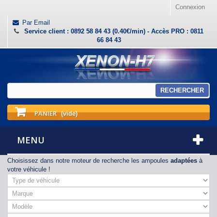
Connexion
Par Email
Service client : 0892 58 84 43 (0.40€/min) - Accès PRO : 0811
66 84 43
RECHERCHER
PANIER
(vide)
MENU
Choisissez dans notre moteur de recherche les ampoules
adaptées
à
votre véhicule !