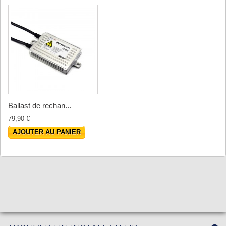
Ballast de rechan...
79,90 €
AJOUTER AU PANIER