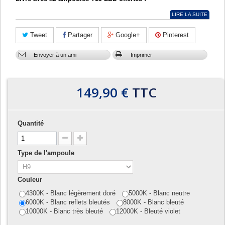
LIRE LA SUITE
Tweet
Partager
Google+
Pinterest
Envoyer à un ami
Imprimer
149,90 €
TTC
Quantité
Type de l'ampoule
Couleur
4300K - Blanc légèrement doré
5000K - Blanc neutre
6000K - Blanc reflets bleutés
8000K - Blanc bleuté
10000K - Blanc très bleuté
12000K - Bleuté violet