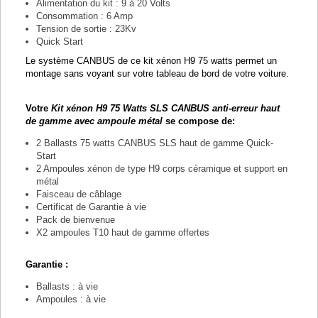
Alimentation du kit : 9 à 20 Volts
Consommation : 6 Amp
Tension de sortie : 23Kv
Quick Start
Le système CANBUS de ce kit xénon H9 75 watts permet un
montage sans voyant sur votre tableau de bord de votre voiture.
Votre
Kit xénon H9 75 Watts SLS CANBUS anti-erreur haut
de gamme avec ampoule métal
se compose de:
2 Ballasts 75 watts CANBUS SLS haut de gamme Quick-
Start
2 Ampoules xénon de type H9 corps céramique et support en
métal
Faisceau de câblage
Certificat de Garantie à vie
Pack de bienvenue
X2 ampoules T10 haut de gamme offertes
Garantie :
Ballasts : à vie
Ampoules : à vie