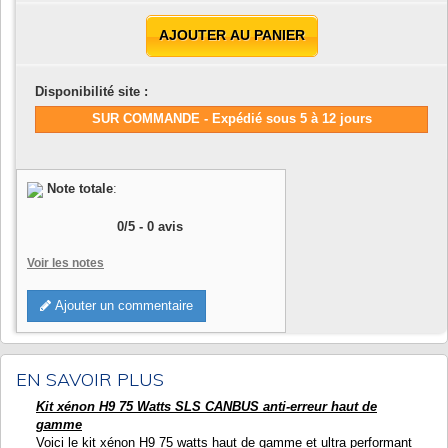
AJOUTER AU PANIER
Disponibilité site :
SUR COMMANDE - Expédié sous 5 à 12 jours
Note totale
:
0
/
5
-
0
avis
Voir les notes
Ajouter un commentaire
EN SAVOIR PLUS
Kit xénon H9 75 Watts SLS CANBUS anti-erreur haut de
gamme
Voici le kit xénon H9 75 watts haut de gamme et ultra performant