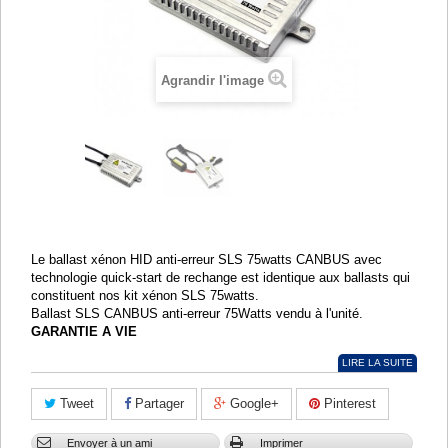
Agrandir l'image
Le ballast xénon HID anti-erreur SLS 75watts CANBUS avec
technologie quick-start de rechange est identique aux ballasts qui
constituent nos kit xénon SLS 75watts.
Ballast SLS CANBUS anti-erreur 75Watts vendu à l'unité.
GARANTIE A VIE
LIRE LA SUITE
Tweet
Partager
Google+
Pinterest
Envoyer à un ami
Imprimer