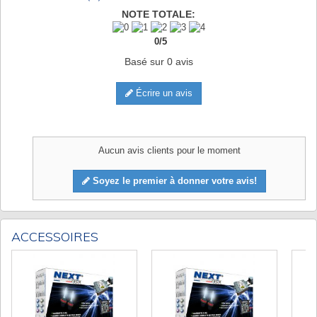
NOTE TOTALE:
0
/
5
Basé sur
0
avis
Écrire un avis
Aucun avis clients pour le moment
Soyez le premier à donner votre avis!
ACCESSOIRES