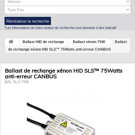
Réinitialiser la recherche
*Les informations de notre moteur de recherche sont données à titre indicatif
Ballast HID de rechange
Ballast xénon 75W
Ballast
de rechange xénon HID SLS™ 75Watts anti-erreur CANBUS
Ballast de rechange xénon HID SLS™ 75Watts
anti-erreur CANBUS
BAL-SLS-75W