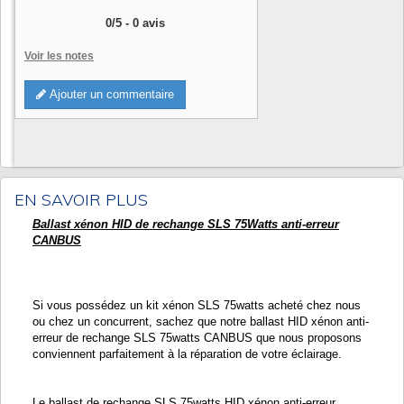
0
/
5
-
0
avis
Voir les notes
Ajouter un commentaire
EN SAVOIR PLUS
Ballast xénon HID de rechange SLS 75Watts anti-erreur
CANBUS
Si vous possédez un kit xénon SLS 75watts acheté chez nous
ou chez un concurrent, sachez que notre ballast HID xénon anti-
erreur de rechange SLS 75watts CANBUS que nous proposons
conviennent parfaitement à la réparation de votre éclairage.
Le ballast de rechange SLS 75watts HID xénon anti-erreur