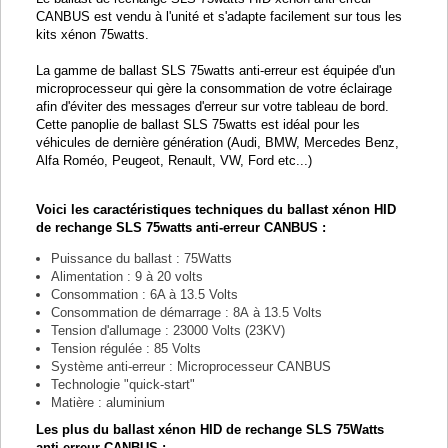
CANBUS est vendu à l'unité et s'adapte facilement sur tous les
kits xénon 75watts.
La gamme de ballast SLS 75watts anti-erreur est équipée d'un
microprocesseur qui gère la consommation de votre éclairage
afin d'éviter des messages d'erreur sur votre tableau de bord.
Cette panoplie de ballast SLS 75watts est idéal pour les
véhicules de dernière génération (Audi, BMW, Mercedes Benz,
Alfa Roméo, Peugeot, Renault, VW, Ford etc...)
Voici les caractéristiques techniques du ballast xénon HID
de rechange SLS 75watts anti-erreur CANBUS :
Puissance du ballast : 75Watts
Alimentation : 9 à 20 volts
Consommation : 6A à 13.5 Volts
Consommation de démarrage : 8A à 13.5 Volts
Tension d'allumage : 23000 Volts (23KV)
Tension régulée : 85 Volts
Système anti-erreur : Microprocesseur CANBUS
Technologie "quick-start"
Matière : aluminium
Les plus du ballast xénon HID de rechange SLS 75Watts
anti-erreur CANBUS :