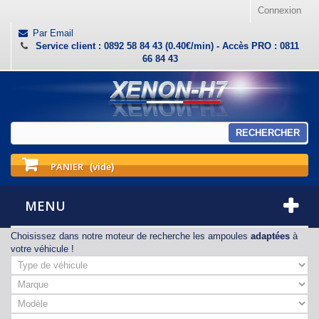
Connexion
Par Email
Service client : 0892 58 84 43 (0.40€/min) - Accès PRO : 0811
66 84 43
RECHERCHER
PANIER
(vide)
MENU
Choisissez dans notre moteur de recherche les ampoules
adaptées
à
votre véhicule !