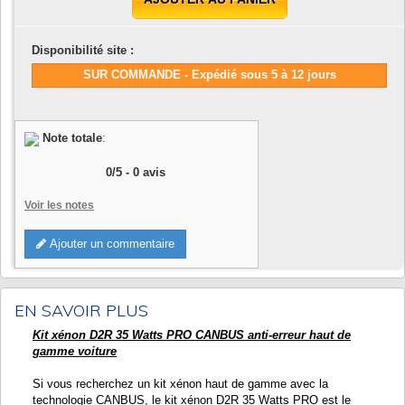
Disponibilité site :
SUR COMMANDE - Expédié sous 5 à 12 jours
Note totale
:
0
/
5
-
0
avis
Voir les notes
Ajouter un commentaire
EN SAVOIR PLUS
Kit xénon D2R 35 Watts PRO CANBUS anti-erreur haut de
gamme voiture
Si vous recherchez un kit xénon haut de gamme avec la
technologie CANBUS, le kit xénon D2R 35 Watts PRO est le