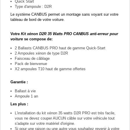
Quick Start
Type d'ampoule : D2R
Le système CANBUS permet un montage sans voyant sur votre
tableau de bord de votre voiture.
Votre
Kit xénon D2R 35 Watts PRO CANBUS anti-erreur pour
voiture
se compose de:
2 Ballasts CANBUS PRO haut de gamme Quick-Start
2 Ampoules xénon de type D2R
Faisceau de câblage
Pack de bienvenue
X2 ampoules T10 haut de gamme offertes
Garantie :
Ballast à vie
Ampoule 1 an
Les plus :
L'installation du kit xénon 35 watts D2R PRO est très facile,
vous ne devez couper AUCUN câble sur votre véhicule tout
s'adapte sur votre matériel d'origine.
Si pour une raison ou une autre vous souhaitez revenir à votre