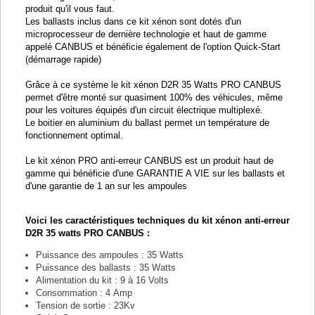
produit qu'il vous faut.
Les ballasts inclus dans ce kit xénon sont dotés d'un
microprocesseur de dernière technologie et haut de gamme
appelé CANBUS et bénéficie également de l'option Quick-Start
(démarrage rapide)
Grâce à ce système le kit xénon D2R 35 Watts PRO CANBUS
permet d'être monté sur quasiment 100% des véhicules, même
pour les voitures équipés d'un circuit électrique multiplexé.
Le boitier en aluminium du ballast permet un température de
fonctionnement optimal.
Le kit xénon PRO anti-erreur CANBUS est un produit haut de
gamme qui bénéficie d'une GARANTIE A VIE sur les ballasts et
d'une garantie de 1 an sur les ampoules
Voici les caractéristiques techniques du kit xénon anti-erreur
D2R 35 watts PRO CANBUS :
Puissance des ampoules : 35 Watts
Puissance des ballasts : 35 Watts
Alimentation du kit : 9 à 16 Volts
Consommation : 4 Amp
Tension de sortie : 23Kv