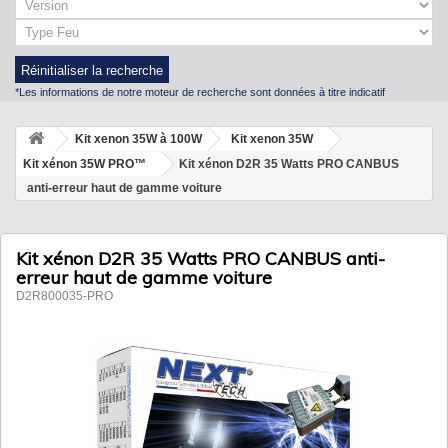
Réinitialiser la recherche
*Les informations de notre moteur de recherche sont données à titre indicatif
Kit xenon 35W à 100W
Kit xenon 35W
Kit xénon 35W PRO™
Kit xénon D2R 35 Watts PRO CANBUS
anti-erreur haut de gamme voiture
Kit xénon D2R 35 Watts PRO CANBUS anti-
erreur haut de gamme voiture
D2R800035-PRO