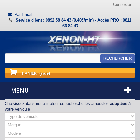
Connexion
Par Email
Service client : 0892 58 84 43 (0.40€/min) - Accès PRO : 0811
66 84 43
RECHERCHER
PANIER
(vide)
MENU
Choisissez dans notre moteur de recherche les ampoules
adaptées
à
votre véhicule !