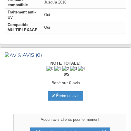
Jusqu'a 2010
compatible
Traitement anti-
Oui
UV
Compatible
Oui
MULTIPLEXAGE
AVIS
(0)
NOTE TOTALE:
0
/
5
Basé sur
0
avis
Écrire un avis
Aucun avis clients pour le moment