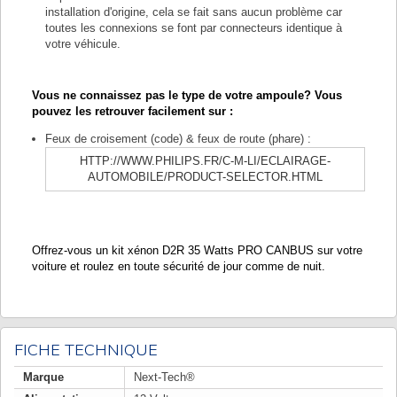
installation d'origine, cela se fait sans aucun problème car
toutes les connexions se font par connecteurs identique à
votre véhicule.
Vous ne connaissez pas le type de votre ampoule? Vous
pouvez les retrouver facilement sur :
Feux de croisement (code) & feux de route (phare) :
HTTP://WWW.PHILIPS.FR/C-M-LI/ECLAIRAGE-
AUTOMOBILE/PRODUCT-SELECTOR.HTML
Offrez-vous un kit xénon D2R 35 Watts PRO CANBUS sur votre
voiture et roulez en toute sécurité de jour comme de nuit.
FICHE TECHNIQUE
Marque
Next-Tech®