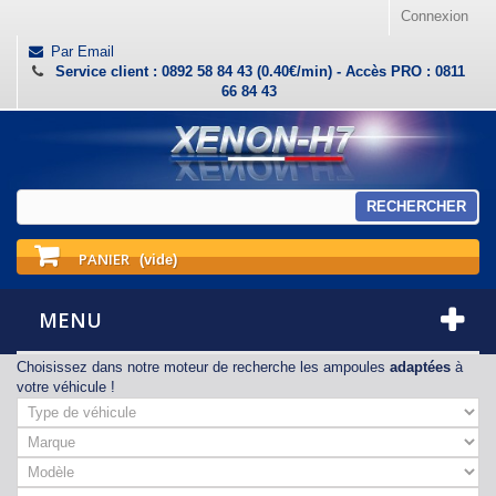
Connexion
Par Email
Service client : 0892 58 84 43 (0.40€/min) - Accès PRO : 0811
66 84 43
RECHERCHER
PANIER
(vide)
MENU
Choisissez dans notre moteur de recherche les ampoules
adaptées
à
votre véhicule !