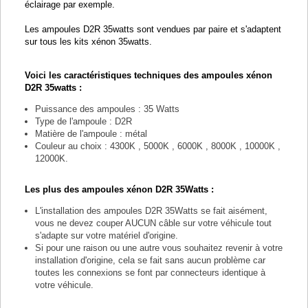
éclairage par exemple.
Les ampoules D2R 35watts sont vendues par paire et s'adaptent
sur tous les kits xénon 35watts.
Voici les caractéristiques techniques des ampoules xénon
D2R 35watts :
Puissance des ampoules : 35 Watts
Type de l'ampoule : D2R
Matière de l'ampoule : métal
Couleur au choix : 4300K , 5000K , 6000K , 8000K , 10000K ,
12000K.
Les plus des ampoules xénon D2R 35Watts :
L'installation des ampoules D2R 35Watts se fait aisément,
vous ne devez couper AUCUN câble sur votre véhicule tout
s'adapte sur votre matériel d'origine.
Si pour une raison ou une autre vous souhaitez revenir à votre
installation d'origine, cela se fait sans aucun problème car
toutes les connexions se font par connecteurs identique à
votre véhicule.