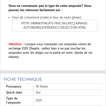
Vous ne connaissez pas le type de votre ampoule? Vous
pouvez les retrouver facilement sur :
Feux de croisement (code) & feux de route (phare) :
HTTP://WWW.PHILIPS.FR/C-M-LI/ECLAIRAGE-
AUTOMOBILE/PRODUCT-SELECTOR.HTML
Attention :
Lorsque vous manipuler vos ampoules xénon de
rechange D2R 35watts, veillez bien à ne pas toucher les
ampoules avec les doigts sur la partie en verre. (durée de vie
réduite)
FICHE TECHNIQUE
Puissance
35 Watts
Quick start
Oui
Type de
D2R
l'ampoule