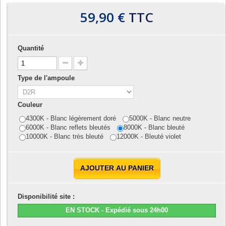
59,90 €
TTC
Quantité
Type de l'ampoule
Couleur
4300K - Blanc légèrement doré
5000K - Blanc neutre
6000K - Blanc reflets bleutés
8000K - Blanc bleuté
10000K - Blanc très bleuté
12000K - Bleuté violet
AJOUTER AU PANIER
Disponibilité site :
EN STOCK - Expédié sous 24h00