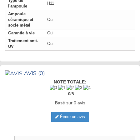
Type de
H11
l'ampoule
Ampoule
céramique et
Oui
socle métal
Garantie à vie
Oui
Traitement anti-
Oui
UV
AVIS
(0)
NOTE TOTALE:
0
/
5
Basé sur
0
avis
Écrire un avis