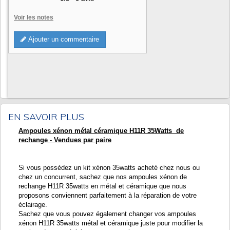
Voir les notes
Ajouter un commentaire
EN SAVOIR PLUS
Ampoules xénon métal céramique H11R 35Watts de
rechange - Vendues par paire
Si vous possédez un kit xénon 35watts acheté chez nous ou
chez un concurrent, sachez que nos ampoules xénon de
rechange H11R 35watts en métal et céramique que nous
proposons conviennent parfaitement à la réparation de votre
éclairage.
Sachez que vous pouvez également changer vos ampoules
xénon H11R 35watts métal et céramique juste pour modifier la