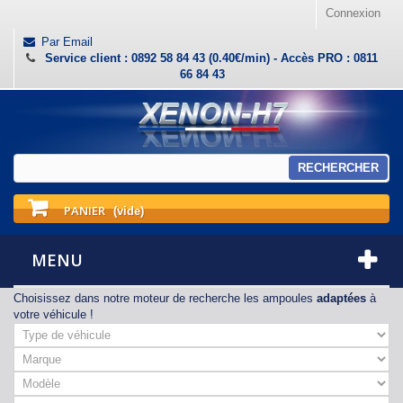
Connexion
Par Email
Service client : 0892 58 84 43 (0.40€/min) - Accès PRO : 0811
66 84 43
RECHERCHER
PANIER
(vide)
MENU
Choisissez dans notre moteur de recherche les ampoules
adaptées
à
votre véhicule !