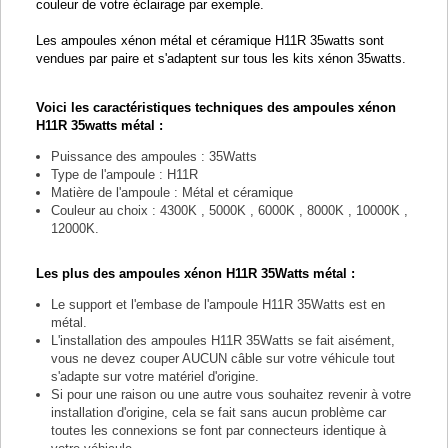
couleur de votre éclairage par exemple.
Les ampoules xénon métal et céramique H11R 35watts sont
vendues par paire et s'adaptent sur tous les kits xénon 35watts.
Voici les caractéristiques techniques des ampoules xénon
H11R 35watts métal :
Puissance des ampoules : 35Watts
Type de l'ampoule : H11R
Matière de l'ampoule : Métal et céramique
Couleur au choix : 4300K , 5000K , 6000K , 8000K , 10000K ,
12000K.
Les plus des ampoules xénon H11R 35Watts métal :
Le support et l'embase de l'ampoule H11R 35Watts est en
métal.
L'installation des ampoules H11R 35Watts se fait aisément,
vous ne devez couper AUCUN câble sur votre véhicule tout
s'adapte sur votre matériel d'origine.
Si pour une raison ou une autre vous souhaitez revenir à votre
installation d'origine, cela se fait sans aucun problème car
toutes les connexions se font par connecteurs identique à