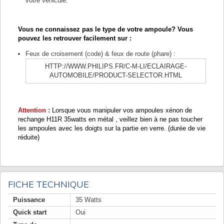
votre véhicule.
Vous ne connaissez pas le type de votre ampoule? Vous
pouvez les retrouver facilement sur :
Feux de croisement (code) & feux de route (phare) :
HTTP://WWW.PHILIPS.FR/C-M-LI/ECLAIRAGE-
AUTOMOBILE/PRODUCT-SELECTOR.HTML
Attention :
Lorsque vous manipuler vos ampoules xénon de
rechange H11R 35watts en métal , veillez bien à ne pas toucher
les ampoules avec les doigts sur la partie en verre. (durée de vie
réduite)
FICHE TECHNIQUE
Puissance
35 Watts
Quick start
Oui