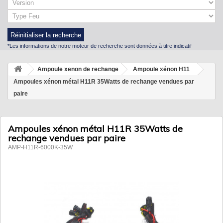
Réinitialiser la recherche
*Les informations de notre moteur de recherche sont données à titre indicatif
Ampoule xenon de rechange
Ampoule xénon H11
Ampoules xénon métal H11R 35Watts de rechange vendues par
paire
Ampoules xénon métal H11R 35Watts de
rechange vendues par paire
AMP-H11R-6000K-35W