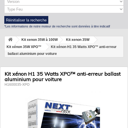
Réinitialiser la recherche
*Les informations de notre moteur de recherche sont données à titre indicatif
Kit xenon 35W à 100W
Kit xenon 35W
Kit xénon 35W XPO™
Kit xénon H1 35 Watts XPO™ anti-erreur
ballast aluminium pour voiture
Kit xénon H1 35 Watts XPO™ anti-erreur ballast
aluminium pour voiture
H1600035-XPO