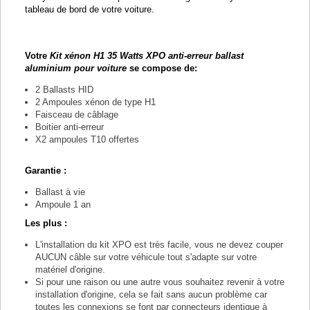
tableau de bord de votre voiture.
Votre
Kit xénon H1 35 Watts XPO anti-erreur ballast
aluminium pour voiture
se compose de:
2 Ballasts HID
2 Ampoules xénon de type H1
Faisceau de câblage
Boitier anti-erreur
X2 ampoules T10 offertes
Garantie :
Ballast à vie
Ampoule 1 an
Les plus :
L'installation du kit XPO est très facile, vous ne devez couper
AUCUN câble sur votre véhicule tout s'adapte sur votre
matériel d'origine.
Si pour une raison ou une autre vous souhaitez revenir à votre
installation d'origine, cela se fait sans aucun problème car
toutes les connexions se font par connecteurs identique à