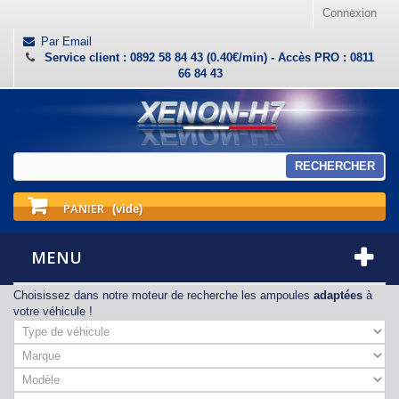
Connexion
Par Email
Service client : 0892 58 84 43 (0.40€/min) - Accès PRO : 0811
66 84 43
RECHERCHER
PANIER
(vide)
MENU
Choisissez dans notre moteur de recherche les ampoules
adaptées
à
votre véhicule !