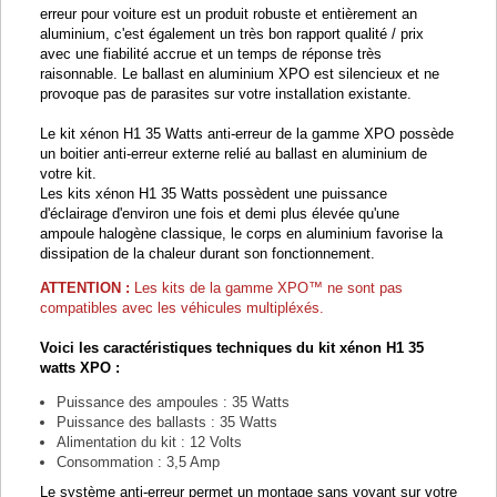
erreur pour voiture est un produit robuste et entièrement an
aluminium, c'est également un très bon rapport qualité / prix
avec une fiabilité accrue et un temps de réponse très
raisonnable. Le ballast en aluminium XPO est silencieux et ne
provoque pas de parasites sur votre installation existante.
Le kit xénon H1 35 Watts anti-erreur de la gamme XPO possède
un boitier anti-erreur externe relié au ballast en aluminium de
votre kit.
Les kits xénon H1 35 Watts possèdent une puissance
d'éclairage d'environ une fois et demi plus élevée qu'une
ampoule halogène classique, le corps en aluminium favorise la
dissipation de la chaleur durant son fonctionnement.
ATTENTION :
Les kits de la gamme
XPO™ ne sont pas
compatibles avec les véhicules multipléxés.
Voici les caractéristiques techniques du kit xénon H1 35
watts XPO :
Puissance des ampoules : 35 Watts
Puissance des ballasts : 35 Watts
Alimentation du kit : 12 Volts
Consommation : 3,5 Amp
Le système anti-erreur permet un montage sans voyant sur votre