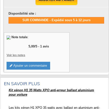
Disponibilité site :
SUR COMMANDE - Expédié sous 5 à 12 jours
Note totale
:
5,00
/
5
-
1
avis
Voir les notes
Ajouter un commentaire
EN SAVOIR PLUS
Kit xénon H1 35 Watts XPO anti-erreur ballast aluminium
pour voiture
Les kits xénon H1 XPO 35 watts avec ballast en aluminium anti-