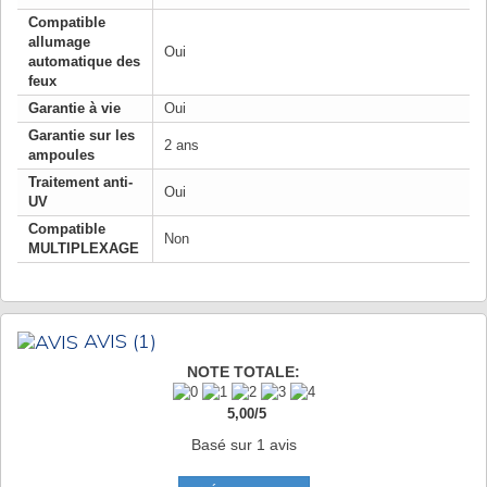
Compatible
allumage
Oui
automatique des
feux
Garantie à vie
Oui
Garantie sur les
2 ans
ampoules
Traitement anti-
Oui
UV
Compatible
Non
MULTIPLEXAGE
AVIS
(1)
NOTE TOTALE:
5,00
/
5
Basé sur
1
avis