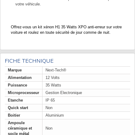
votre véhicule.
Offrez-vous un kit xénon H1 35 Watts XPO anti-erreur sur votre
voiture et roulez en toute sécurité de jour comme de nuit.
FICHE TECHNIQUE
Marque
Next-Tech®
Alimentation
12 Volts
Puissance
35 Watts
Microprocesseur
Gestion Electronique
Etanche
IP 65
Quick start
Non
Boitier
Aluminium
Ampoule
céramique et
Non
socle métal