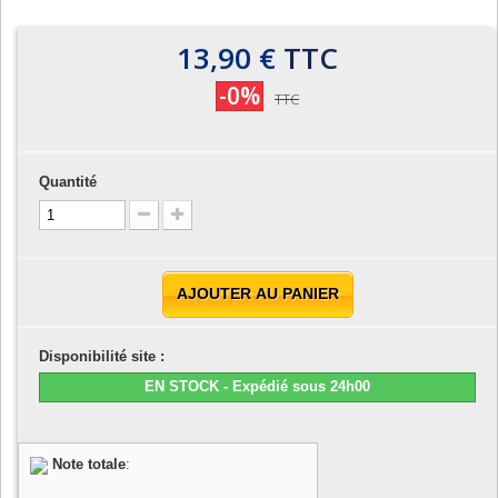
13,90 €
TTC
-0%
TTC
Quantité
AJOUTER AU PANIER
Disponibilité site :
EN STOCK - Expédié sous 24h00
Note totale
: