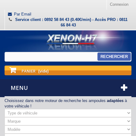
Connexion
Par Email
Service client : 0892 58 84 43 (0.40€/min) - Accès PRO : 0811
66 84 43
RECHERCHER
PANIER
(vide)
MENU
Choisissez dans notre moteur de recherche les ampoules
adaptées
à
votre véhicule !