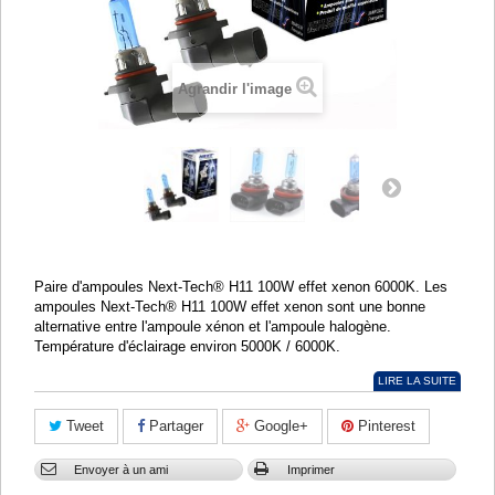
Agrandir l'image
Paire d'ampoules Next-Tech
®
H11 100W effet xenon 6000K. Les
ampoules Next-Tech
®
H11 100W effet xenon sont une bonne
alternative entre l'ampoule xénon et l'ampoule halogène.
Température d'éclairage environ 5000K / 6000K.
LIRE LA SUITE
Tweet
Partager
Google+
Pinterest
Envoyer à un ami
Imprimer