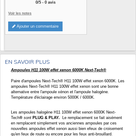
0
/
5
-
0
avis
Voir les notes
Ajouter un commentaire
EN SAVOIR PLUS
Ampoules H11 100W effet xenon 6000K Next-Tech®
Paire d'ampoules Next-Tech® H11 100W effet xenon 6000K. Les
ampoules Next-Tech® H11 100W effet xenon sont une bonne
alternative entre l'ampoule xénon et l'ampoule halogène.
Température d'éclairage environ 5000K / 6000K.
Les ampoules halogène H11 100W effet xenon 6000K Next-
Tech
®
sont
PLUG & PLAY.
Le remplacement se fait aisément
en remplacent simplement vos anciennes ampoules par ces
nouvelles ampoules effet xenon aussi bien efeux de croisement
qu'en feux de route ou encore pour les feux anti-brouillard.