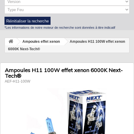
Réinitialiser la recherche
*Les informations de notre moteur de recherche sont données à titre indicatif
Ampoules effet xenon
Ampoules H11 100W effet xenon
6000K Next-Tech®
Ampoules H11 100W effet xenon 6000K Next-
Tech®
AEF-H11-100W