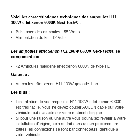
Voici les caractéristiques techniques des ampoules H11
100W effet xenon 6000K Next-Texh® :
Puissance des ampoules : 55 Watts
Alimentation du kit : 12 Volts
Les ampoules effet xenon H11 100W 6000K Next-Tech®
se
composent de:
x2 Ampoules halogène effet xénon 6000K de type H1
Garantie :
Ampoules effet xenon H11 100W garantie 1 an
Les plus :
L'installation de vos ampoules H11 100W effet xenon 6000K
est très facile, vous ne devez couper AUCUN câble sur votre
véhicule tout s'adapte sur votre matériel d'origine.
Si pour une raison ou une autre vous souhaitez revenir à votre
installation d'origine, cela se fait sans aucun problème car
toutes les connexions se font par connecteurs identique à
votre véhicule.