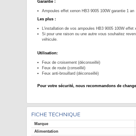
Garantie :
Ampoules effet xenon HB3 9005 100W garantie 1 an
Les plus :
L'installation de vos ampoules HB3 9005 100W effet x
Si pour une raison ou une autre vous souhaitez revenir
véhicule.
Utilisation:
Feux de croisement (déconseillé)
Feux de route (conseillé)
Feux anti-brouillard (déconseillé)
Pour votre sécurité, nous recommandons de changer 
FICHE TECHNIQUE
Marque
Alimentation