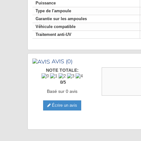
Puissance
Type de l'ampoule
Garantie sur les ampoules
Véhicule compatible
Traitement anti-UV
AVIS
(0)
NOTE TOTALE:
0
/
5
Basé sur
0
avis
Écrire un avis