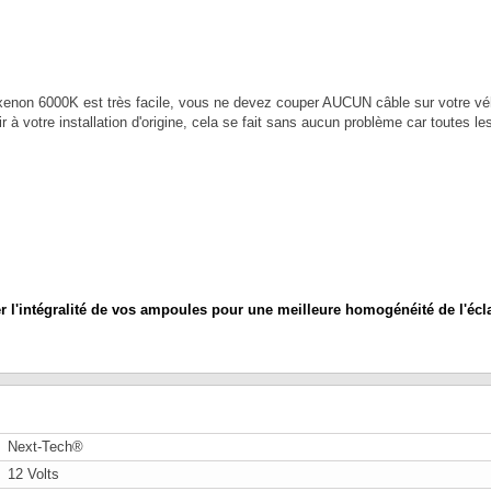
enon 6000K est très facile, vous ne devez couper AUCUN câble sur votre véhic
 à votre installation d'origine, cela se fait sans aucun problème car toutes l
l'intégralité de vos ampoules pour une meilleure homogénéité de l'écla
Next-Tech®
12 Volts