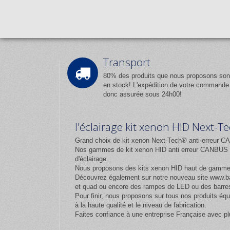
Transport
80% des produits que nous proposons son
en stock! L'expédition de votre commande
donc assurée sous 24h00!
l'éclairage kit xenon HID Next-
Grand choix de kit xenon Next-Tech® anti-erreur CA
Nos gammes de kit xenon HID anti erreur CANBUS et
d'éclairage.
Nous proposons des kits xenon HID haut de gamm
Découvrez également sur notre nouveau site
www.ba
et quad ou encore des rampes de LED ou des barres
Pour finir, nous proposons sur tous nos produits 
à la haute qualité et le niveau de fabrication.
Faites confiance à une entreprise Française avec pl