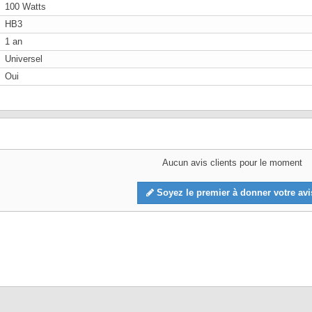
100 Watts
HB3
1 an
Universel
Oui
Aucun avis clients pour le moment
Soyez le premier à donner votre avi