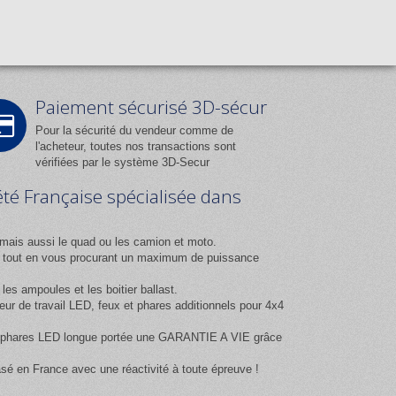
Paiement sécurisé 3D-sécur
Pour la sécurité du vendeur comme de
l'acheteur, toutes nos transactions sont
vérifiées par le système 3D-Secur
été Française spécialisée dans
mais aussi le quad ou les camion et moto.
ix tout en vous procurant un maximum de puissance
es ampoules et les boitier ballast.
 de travail LED, feux et phares additionnels pour 4x4
 et phares LED longue portée une GARANTIE A VIE grâce
asé en France avec une réactivité à toute épreuve !