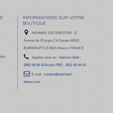
E
INFORMATIONS SUR VOTRE
BOUTIQUE
HIGHWAY DISTRIBUTION, 13
Avenue de l'Europe Z.A Europe 68520
BURNHAUPT-LE-BAS Alsace / FRANCE
tion
Appelez-nous au :
Service client :
0892 58 84 43 Accès PRO : 0811 66 84 43
E-mail :
contact@next-tech-
france.com