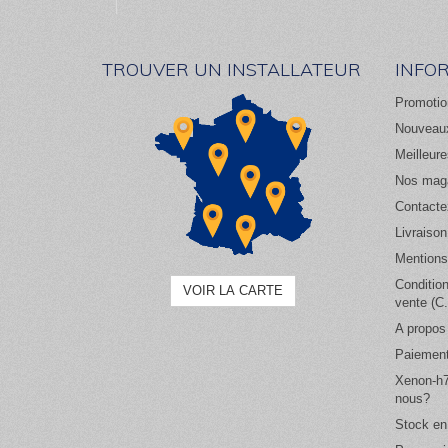
TROUVER UN INSTALLATEUR
INFO
Promotio
Nouveaux
Meilleur
Nos mag
Contacte
Livraison
Mentions
Conditio
VOIR LA CARTE
vente (C
A propos
Paiement
Xenon-h7
nous?
Stock en