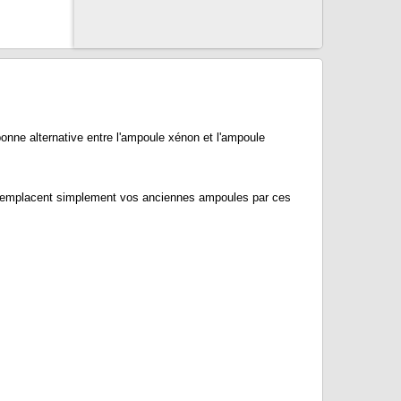
e alternative entre l'ampoule xénon et l'ampoule
remplacent simplement vos anciennes ampoules par ces