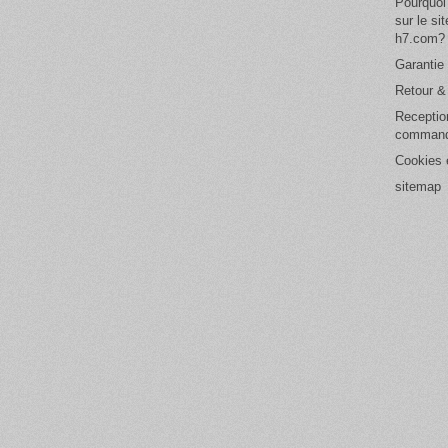
Pourquoi
sur le si
h7.com?
Garantie 
Retour 
Receptio
comman
Cookies e
sitemap