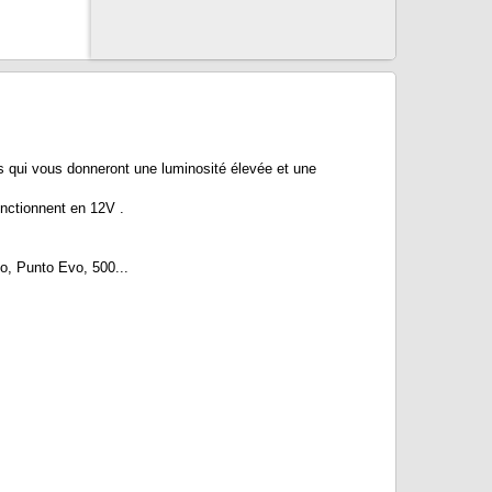
ui vous donneront une luminosité élevée et une
onctionnent en 12V .
o, Punto Evo, 500...