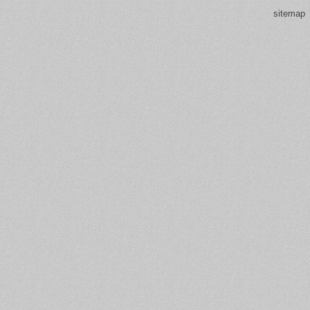
sitemap