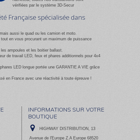
vérifiées par le système 3D-Secur
été Française spécialisée dans
mais aussi le quad ou les camion et moto.
ix tout en vous procurant un maximum de puissance
es ampoules et les boitier ballast.
 de travail LED, feux et phares additionnels pour 4x4
 et phares LED longue portée une GARANTIE A VIE grâce
asé en France avec une réactivité à toute épreuve !
E
INFORMATIONS SUR VOTRE
BOUTIQUE
HIGHWAY DISTRIBUTION, 13
Avenue de l'Europe Z.A Europe 68520