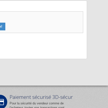
s!
Paiement sécurisé 3D-sécur
Pour la sécurité du vendeur comme de
l'acheteur, toutes nos transactions sont