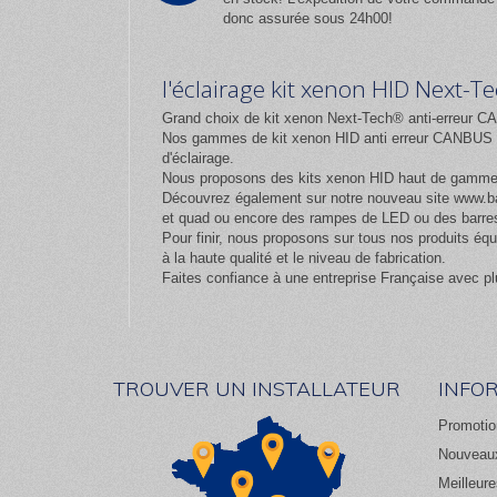
donc assurée sous 24h00!
l'éclairage kit xenon HID Next-
Grand choix de kit xenon Next-Tech® anti-erreur CA
Nos gammes de kit xenon HID anti erreur CANBUS et
d'éclairage.
Nous proposons des kits xenon HID haut de gamm
Découvrez également sur notre nouveau site
www.ba
et quad ou encore des rampes de LED ou des barres
Pour finir, nous proposons sur tous nos produits 
à la haute qualité et le niveau de fabrication.
Faites confiance à une entreprise Française avec pl
TROUVER UN INSTALLATEUR
INFO
Promotio
Nouveaux
Meilleur