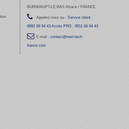
BURNHAUPT-LE-BAS Alsace / FRANCE
tion
Appelez-nous au :
Service client :
0892 58 84 43 Accès PRO : 0811 66 84 43
E-mail :
contact@next-tech-
france.com