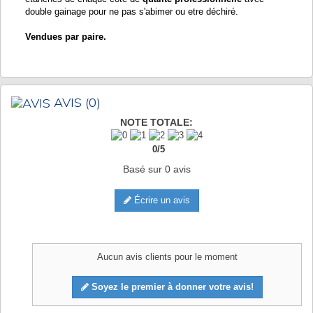
double gainage pour ne pas s'abimer ou etre déchiré.
Vendues par paire.
AVIS
(0)
NOTE TOTALE:
0
/
5
Basé sur
0
avis
Écrire un avis
Aucun avis clients pour le moment
Soyez le premier à donner votre avis!