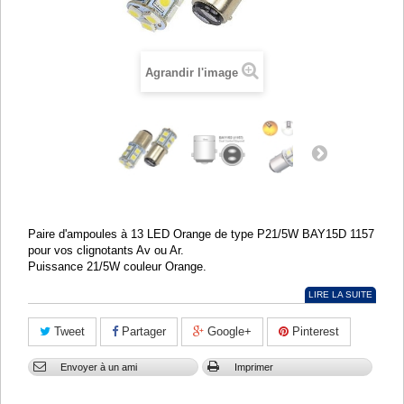
Agrandir l'image
Paire d'ampoules à 13 LED Orange de type P21/5W BAY15D 1157
pour vos clignotants Av ou Ar.
Puissance 21/5W couleur Orange.
LIRE LA SUITE
Tweet
Partager
Google+
Pinterest
Envoyer à un ami
Imprimer