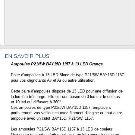
EN SAVOIR PLUS
Ampoules P21/5W BAY15D 1157 à 13 LED Orange
Paire d'ampoules à 13 LED Blanc de type P21/5W BAY15D 1157
pour vos clignotants Av et Ar ou autre utilisation.
Cette paire d'ampoules dispose de 13 LED pour une diffusion de
la lumière très large. Elle est composée de 3 led sur le dessus
et 10 led qui diffusent à 360°.
Ces ampoules de type P21/5W BAY15D 1157 remplacent
parfaitement vos veilleuses avec filament d'origine ou tout autre
ampoule avec un culot BAY15D, P21/5W, 1157.
Les ampoules P21/5W BAY15D 1157 à 13 LED de couleur
Orange se marient parfaitement avec un kit xenon d'origine ou