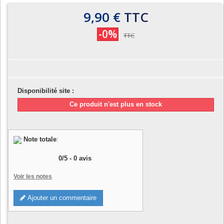
9,90 €
TTC
-0%
TTC
Disponibilité site :
Ce produit n'est plus en stock
Note totale
:
0
/
5
-
0
avis
Voir les notes
Ajouter un commentaire