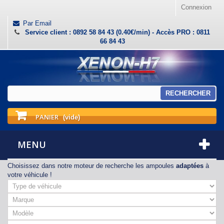
Connexion
Par Email
Service client : 0892 58 84 43 (0.40€/min) - Accès PRO : 0811
66 84 43
RECHERCHER
PANIER
(vide)
MENU
Choisissez dans notre moteur de recherche les ampoules
adaptées
à
votre véhicule !