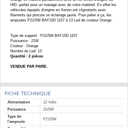
HID, parfait pour un mariage avec de votre matériel. En effet les
véhicules équipés d'origine en Xenon ont clignotants avec
filaments qui procure un éclairage jaune. Pour palier à ça, les
ampoules P21/5W BAY15D 1157 à 13 Led de couleur Orange.
Type de support : P21/5W BAY15D 1157
Puissance : 21W
Couleur : Orange
Nombre de Led: 13
Quantité : 2 pièces
VENDUE PAR PAIRE.
FICHE TECHNIQUE
Alimentation
12 Volts
Puissance
21/5W
Type de
P21/5W
l'ampoule