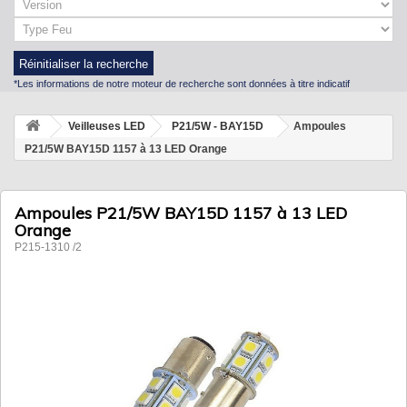
Réinitialiser la recherche
*Les informations de notre moteur de recherche sont données à titre indicatif
Veilleuses LED
P21/5W - BAY15D
Ampoules
P21/5W BAY15D 1157 à 13 LED Orange
Ampoules P21/5W BAY15D 1157 à 13 LED
Orange
P215-1310 /2