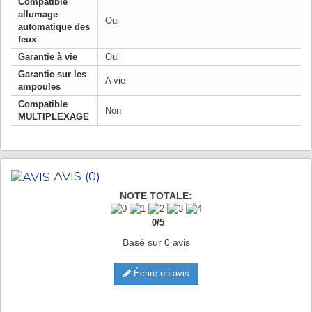
Compatible
allumage
Oui
automatique des
feux
Garantie à vie
Oui
Garantie sur les
A vie
ampoules
Compatible
Non
MULTIPLEXAGE
AVIS
(0)
NOTE TOTALE:
0
/
5
Basé sur
0
avis
Écrire un avis