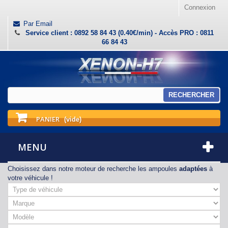
Connexion
Par Email
Service client : 0892 58 84 43 (0.40€/min) - Accès PRO : 0811
66 84 43
RECHERCHER
PANIER
(vide)
MENU
Choisissez dans notre moteur de recherche les ampoules
adaptées
à
votre véhicule !