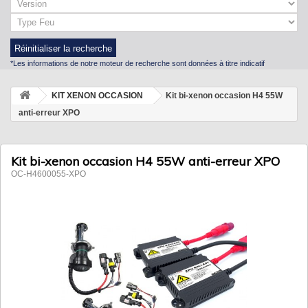
Réinitialiser la recherche
*Les informations de notre moteur de recherche sont données à titre indicatif
KIT XENON OCCASION
Kit bi-xenon occasion H4 55W
anti-erreur XPO
Kit bi-xenon occasion H4 55W anti-erreur XPO
OC-H4600055-XPO