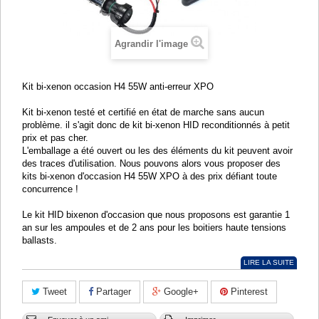
Agrandir l'image
Kit bi-xenon occasion H4 55W anti-erreur XPO
Kit bi-xenon testé et certifié en état de marche sans aucun
problème. il s'agit donc de kit bi-xenon HID reconditionnés à petit
prix et pas cher.
L'emballage a été ouvert ou les des éléments du kit peuvent avoir
des traces d'utilisation. Nous pouvons alors vous proposer des
kits bi-xenon d'occasion H4 55W XPO à des prix défiant toute
concurrence !
Le kit HID bixenon d'occasion que nous proposons est garantie 1
an sur les ampoules et de 2 ans pour les boitiers haute tensions
ballasts.
LIRE LA SUITE
Tweet
Partager
Google+
Pinterest