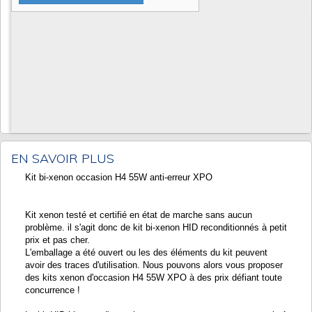
EN SAVOIR PLUS
Kit bi-xenon occasion H4 55W anti-erreur XPO
Kit xenon testé et certifié en état de marche sans aucun
problème. il s'agit donc de kit bi-xenon HID reconditionnés à petit
prix et pas cher.
L'emballage a été ouvert ou les des éléments du kit peuvent
avoir des traces d'utilisation. Nous pouvons alors vous proposer
des kits xenon d'occasion H4 55W XPO à des prix défiant toute
concurrence !