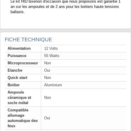
Le kit HID bixenon d'occasion que nous proposons est garantie 1
an sur les ampoules et de 2 ans pour les boitiers haute tensions
ballasts.
FICHE TECHNIQUE
Alimentation
12 Volts
Puissance
55 Watts
Microprocesseur
Non
Etanche
Oui
Quick start
Non
Boitier
Aluminium
Ampoule
céramique et
Non
socle métal
Compatible
allumage
Oui
automatique des
feux