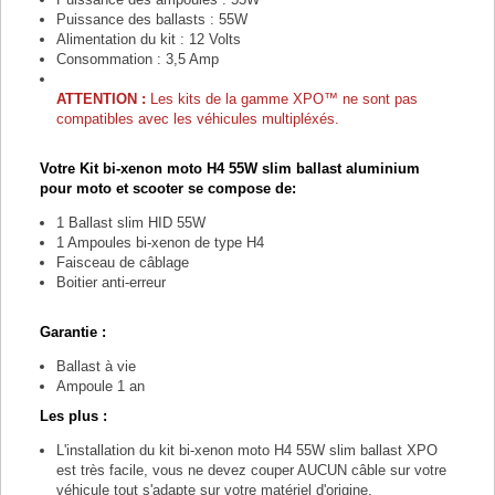
Puissance des ballasts : 55W
Alimentation du kit : 12 Volts
Consommation : 3,5 Amp
ATTENTION :
Les kits de la gamme
XPO™ ne sont pas
compatibles avec les véhicules multipléxés.
Votre
Kit bi-xenon moto H4 55W slim ballast aluminium
pour moto et scooter
se compose de:
1 Ballast slim HID 55W
1 Ampoules bi-xenon de type H4
Faisceau de câblage
Boitier anti-erreur
Garantie :
Ballast à vie
Ampoule 1 an
Les plus :
L'installation du kit bi-xenon moto H4 55W slim ballast XPO
est très facile, vous ne devez couper AUCUN câble sur votre
véhicule tout s'adapte sur votre matériel d'origine.