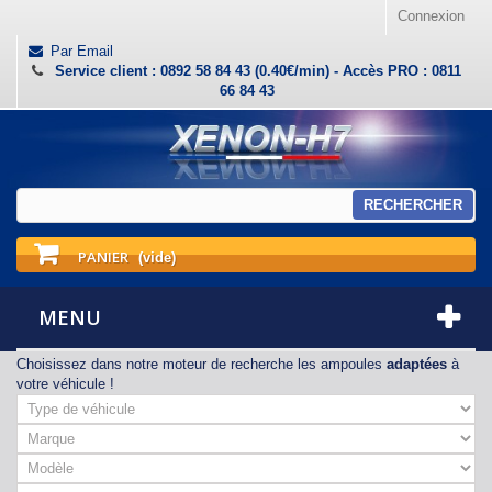
Connexion
Par Email
Service client : 0892 58 84 43 (0.40€/min) - Accès PRO : 0811
66 84 43
RECHERCHER
PANIER
(vide)
MENU
Choisissez dans notre moteur de recherche les ampoules
adaptées
à
votre véhicule !