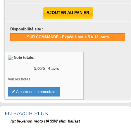
AJOUTER AU PANIER
Disponibilité site :
SUR COMMANDE - Expédié sous 5 à 12 jours
Note totale
:
5,00
/
5
-
4
avis
Voir les notes
Ajouter un commentaire
EN SAVOIR PLUS
Kit bi-xenon moto H4 55W slim ballast