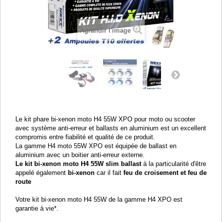
Agrandir l'image
Le kit phare bi-xenon moto H4 55W XPO pour moto ou scooter
avec système anti-erreur et ballasts en aluminium est un excellent
compromis entre fiabilité et qualité de ce produit.
La gamme H4 moto 55W XPO est équipée de ballast en
aluminium avec un boitier anti-erreur externe.
Le kit bi-xenon moto H4 55W slim ballast
à la particularité d'être
appelé également
bi-xenon
car il fait
feu de croisement et feu de
route
Votre kit bi-xenon moto H4 55W de la gamme H4 XPO est
garantie à vie*.