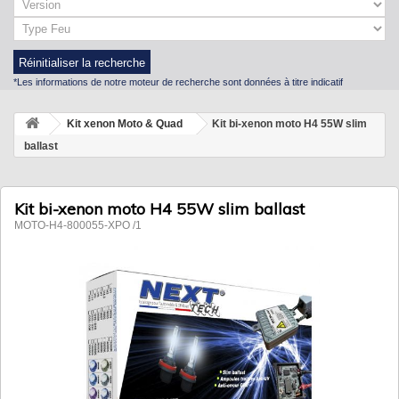
Réinitialiser la recherche
*Les informations de notre moteur de recherche sont données à titre indicatif
Kit xenon Moto & Quad
Kit bi-xenon moto H4 55W slim
ballast
Kit bi-xenon moto H4 55W slim ballast
MOTO-H4-800055-XPO /1