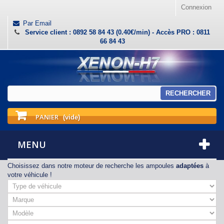
Connexion
Par Email
Service client : 0892 58 84 43 (0.40€/min) - Accès PRO : 0811
66 84 43
RECHERCHER
PANIER
(vide)
MENU
Choisissez dans notre moteur de recherche les ampoules
adaptées
à
votre véhicule !