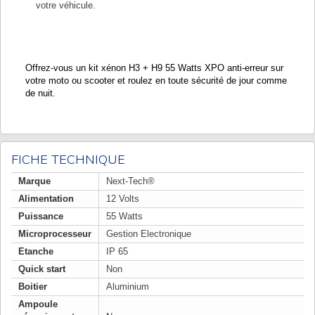
votre véhicule.
Offrez-vous un kit xénon H3 + H9 55 Watts XPO anti-erreur sur
votre moto ou scooter et roulez en toute sécurité de jour comme
de nuit.
FICHE TECHNIQUE
Marque
Next-Tech®
Alimentation
12 Volts
Puissance
55 Watts
Microprocesseur
Gestion Electronique
Etanche
IP 65
Quick start
Non
Boitier
Aluminium
Ampoule