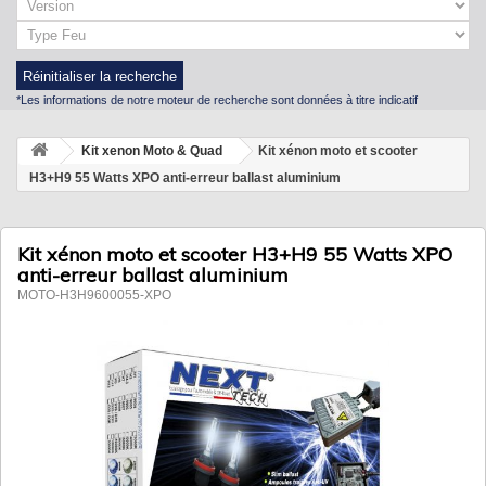
Réinitialiser la recherche
*Les informations de notre moteur de recherche sont données à titre indicatif
Kit xenon Moto & Quad
Kit xénon moto et scooter
H3+H9 55 Watts XPO anti-erreur ballast aluminium
Kit xénon moto et scooter H3+H9 55 Watts XPO
anti-erreur ballast aluminium
MOTO-H3H9600055-XPO