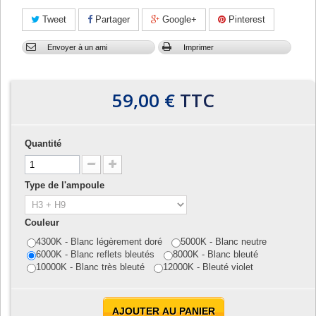
Tweet
Partager
Google+
Pinterest
Envoyer à un ami
Imprimer
59,00 €
TTC
Quantité
Type de l'ampoule
Couleur
4300K - Blanc légèrement doré
5000K - Blanc neutre
6000K - Blanc reflets bleutés
8000K - Blanc bleuté
10000K - Blanc très bleuté
12000K - Bleuté violet
AJOUTER AU PANIER