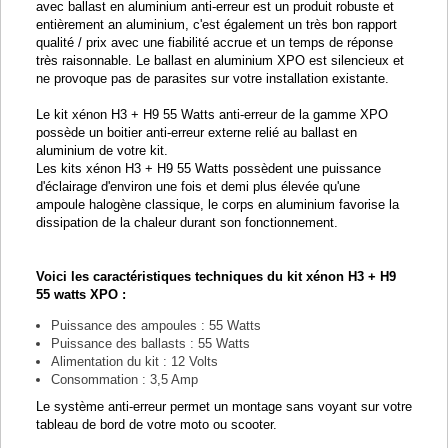
avec ballast en aluminium anti-erreur est un produit robuste et
entièrement an aluminium, c'est également un très bon rapport
qualité / prix avec une fiabilité accrue et un temps de réponse
très raisonnable. Le ballast en aluminium XPO est silencieux et
ne provoque pas de parasites sur votre installation existante.
Le kit xénon H3 + H9 55 Watts anti-erreur de la gamme XPO
possède un boitier anti-erreur externe relié au ballast en
aluminium de votre kit.
Les kits xénon H3 + H9 55 Watts possèdent une puissance
d'éclairage d'environ une fois et demi plus élevée qu'une
ampoule halogène classique, le corps en aluminium favorise la
dissipation de la chaleur durant son fonctionnement.
Voici les caractéristiques techniques du kit xénon H3 + H9
55 watts XPO :
Puissance des ampoules : 55 Watts
Puissance des ballasts : 55 Watts
Alimentation du kit : 12 Volts
Consommation : 3,5 Amp
Le système anti-erreur permet un montage sans voyant sur votre
tableau de bord de votre moto ou scooter.