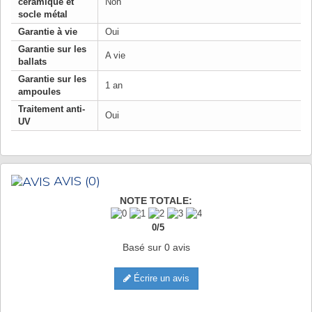
céramique et
Non
socle métal
Garantie à vie
Oui
Garantie sur les
A vie
ballats
Garantie sur les
1 an
ampoules
Traitement anti-
Oui
UV
AVIS
(0)
NOTE TOTALE:
0
/
5
Basé sur
0
avis
Écrire un avis