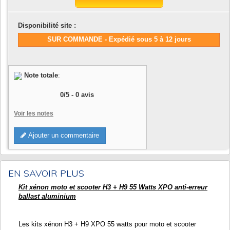
Disponibilité site :
SUR COMMANDE - Expédié sous 5 à 12 jours
Note totale
:
0
/
5
-
0
avis
Voir les notes
Ajouter un commentaire
EN SAVOIR PLUS
Kit xénon moto et scooter H3 + H9 55 Watts XPO anti-erreur
ballast aluminium
Les kits xénon H3 + H9 XPO 55 watts pour moto et scooter