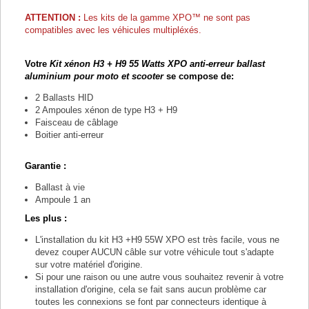
ATTENTION :
Les kits de la gamme
XPO™ ne sont pas
compatibles avec les véhicules multipléxés.
Votre
Kit xénon H3 + H9 55 Watts XPO anti-erreur ballast
aluminium pour moto et scooter
se compose de:
2 Ballasts HID
2 Ampoules xénon de type H3 + H9
Faisceau de câblage
Boitier anti-erreur
Garantie :
Ballast à vie
Ampoule 1 an
Les plus :
L'installation du kit H3 +H9 55W XPO est très facile, vous ne
devez couper AUCUN câble sur votre véhicule tout s'adapte
sur votre matériel d'origine.
Si pour une raison ou une autre vous souhaitez revenir à votre
installation d'origine, cela se fait sans aucun problème car
toutes les connexions se font par connecteurs identique à