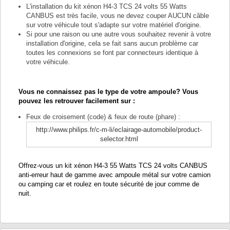
L'installation du kit xénon H4-3 TCS 24 volts 55 Watts
CANBUS est très facile, vous ne devez couper AUCUN câble
sur votre véhicule tout s'adapte sur votre matériel d'origine.
Si pour une raison ou une autre vous souhaitez revenir à votre
installation d'origine, cela se fait sans aucun problème car
toutes les connexions se font par connecteurs identique à
votre véhicule.
Vous ne connaissez pas le type de votre ampoule? Vous
pouvez les retrouver facilement sur :
Feux de croisement (code) & feux de route (phare) :
http://www.philips.fr/c-m-li/eclairage-automobile/product-
selector.html
Offrez-vous un kit xénon H4-3 55 Watts TCS 24 volts CANBUS
anti-erreur haut de gamme avec ampoule métal sur votre camion
ou camping car et roulez en toute sécurité de jour comme de
nuit.