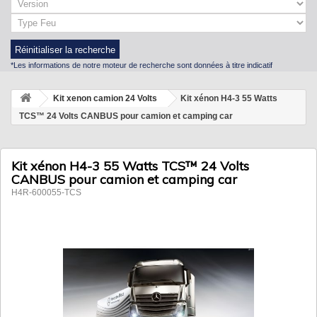
Réinitialiser la recherche
*Les informations de notre moteur de recherche sont données à titre indicatif
Kit xenon camion 24 Volts
Kit xénon H4-3 55 Watts
TCS™ 24 Volts CANBUS pour camion et camping car
Kit xénon H4-3 55 Watts TCS™ 24 Volts
CANBUS pour camion et camping car
H4R-600055-TCS