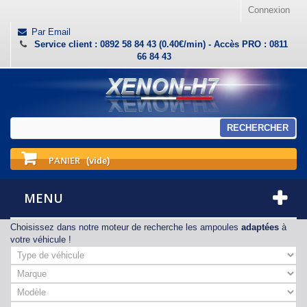
Connexion
Par Email
Service client : 0892 58 84 43 (0.40€/min) - Accès PRO : 0811
66 84 43
RECHERCHER
PANIER
(vide)
MENU
Choisissez dans notre moteur de recherche les ampoules
adaptées
à
votre véhicule !