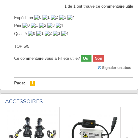
1
de
1
ont trouvé ce commentaire utile
Expédition:
Prix:
Qualité:
TOP 5/5
Ce commentaire vous a t-il été utile?
Oui
Non
Signaler un abus
Page:
1
ACCESSOIRES