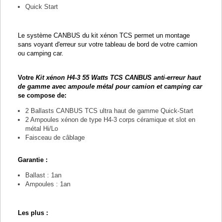
Quick Start
Le système CANBUS du kit xénon TCS permet un montage
sans voyant d'erreur sur votre tableau de bord de votre camion
ou camping car.
Votre
Kit xénon H4-3 55 Watts TCS CANBUS anti-erreur haut
de gamme avec ampoule métal pour camion et camping car
se compose de:
2 Ballasts CANBUS TCS ultra haut de gamme Quick-Start
2 Ampoules xénon de type H4-3 corps céramique et slot en
métal Hi/Lo
Faisceau de câblage
Garantie :
Ballast : 1an
Ampoules : 1an
Les plus :