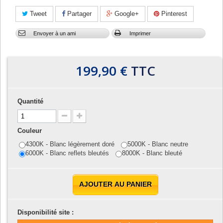
Tweet
Partager
Google+
Pinterest
Envoyer à un ami
Imprimer
199,90 €
TTC
Quantité
Couleur
4300K - Blanc légèrement doré
5000K - Blanc neutre
6000K - Blanc reflets bleutés
8000K - Blanc bleuté
AJOUTER AU PANIER
Disponibilité site :