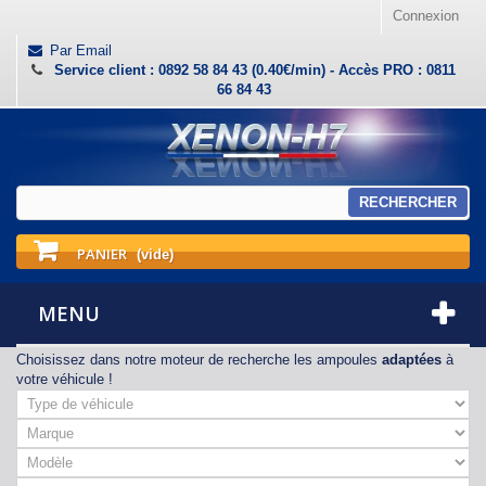
Connexion
Par Email
Service client : 0892 58 84 43 (0.40€/min) - Accès PRO : 0811
66 84 43
RECHERCHER
PANIER
(vide)
MENU
Choisissez dans notre moteur de recherche les ampoules
adaptées
à
votre véhicule !