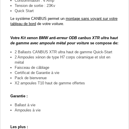
Consommation : 4 Amp
Tension de sortie : 23Kv
Quick Start
Le système CANBUS permet un
montage sans voyant sur votre
tableau de bord
de votre voiture.
Votre
Kit xenon BMW anti-erreur ODB canbus XTR ultra haut
de gamme avec ampoule métal pour voiture
se compose de:
2 Ballasts CANBUS XTR ultra haut de gamme Quick-Start
2 Ampoules xénon de type H7 corps céramique et slot en
métal
Faisceau de câblage
Certificat de Garantie à vie
Pack de bienvenue
X2 ampoules T10 haut de gamme offertes
Garantie :
Ballast à vie
Ampoules à vie
Les plus :