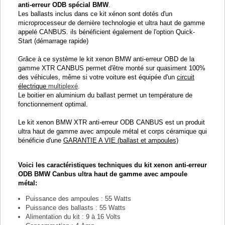
anti-erreur ODB spécial BMW
.
Les ballasts inclus dans ce kit xénon sont dotés d'un
microprocesseur de dernière technologie et ultra haut de gamme
appelé CANBUS. ils bénéficient également de l'option Quick-
Start (démarrage rapide)
Grâce à ce système le kit xenon BMW anti-erreur OBD de la
gamme XTR CANBUS permet d'être monté sur quasiment 100%
des véhicules, même si votre voiture est équipée d'un
circuit
électrique
multiplexé
.
Le boitier en aluminium du ballast permet un température de
fonctionnement optimal.
Le kit xenon BMW XTR anti-erreur ODB CANBUS est un produit
ultra haut de gamme avec ampoule métal et corps céramique qui
bénéficie d'une
GARANTIE A VIE (ballast et ampoules)
Voici les caractéristiques techniques du kit xenon anti-erreur
ODB BMW Canbus ultra haut de gamme avec ampoule
métal:
Puissance des ampoules : 55 Watts
Puissance des ballasts : 55 Watts
Alimentation du kit : 9 à 16 Volts