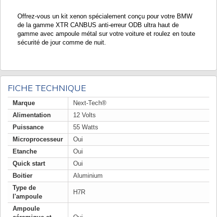
Offrez-vous un kit xenon spécialement conçu pour votre BMW
de la gamme XTR CANBUS anti-erreur ODB ultra haut de
gamme avec ampoule métal sur votre voiture et roulez en toute
sécurité de jour comme de nuit.
FICHE TECHNIQUE
Marque
Next-Tech®
Alimentation
12 Volts
Puissance
55 Watts
Microprocesseur
Oui
Etanche
Oui
Quick start
Oui
Boitier
Aluminium
Type de
H7R
l'ampoule
Ampoule