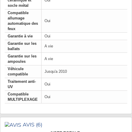
céramique et
Oui
socle métal
Compatible
allumage
Oui
automatique des
feux
Garantie à vie
Oui
Garantie sur les
A vie
ballats
Garantie sur les
A vie
ampoules
Véhicule
Jusqu'a 2010
compatible
Traitement anti-
Oui
UV
Compatible
Oui
MULTIPLEXAGE
AVIS
(6)