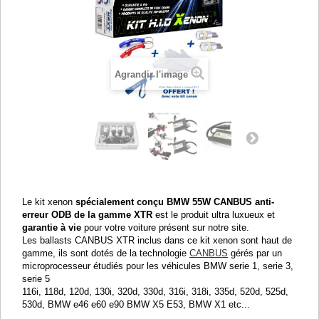
Agrandir l'image
Le kit xenon
spécialement conçu BMW 55W CANBUS anti-
erreur ODB de la gamme XTR
est le produit ultra luxueux et
garantie à vie
pour votre voiture présent sur notre site.
Les ballasts CANBUS XTR inclus dans ce kit xenon sont haut de
gamme, ils sont dotés de la technologie
CANBUS
gérés par un
microprocesseur étudiés pour les véhicules BMW
serie 1, serie 3,
serie 5
116i, 118d, 120d, 130i, 320d, 330d, 316i, 318i, 335d, 520d, 525d,
530d, BMW e46 e60 e90 BMW X5 E53, BMW X1 etc...