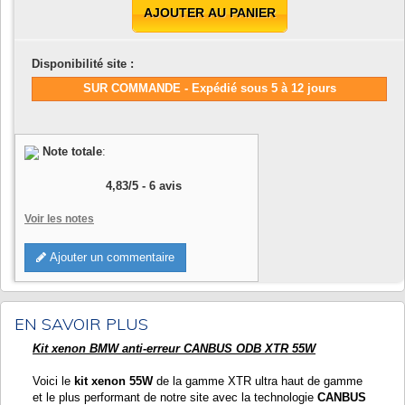
AJOUTER AU PANIER
Disponibilité site :
SUR COMMANDE - Expédié sous 5 à 12 jours
Note totale
:
4,83
/
5
-
6
avis
Voir les notes
Ajouter un commentaire
EN SAVOIR PLUS
Kit xenon BMW anti-erreur CANBUS ODB XTR 55W
Voici le
kit xenon 55W
de la gamme XTR ultra haut de gamme
et le plus performant de notre site avec la technologie
CANBUS