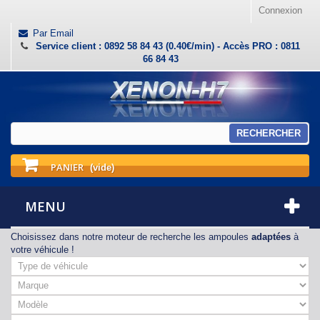
Connexion
Par Email
Service client : 0892 58 84 43 (0.40€/min) - Accès PRO : 0811
66 84 43
RECHERCHER
PANIER
(vide)
MENU
Choisissez dans notre moteur de recherche les ampoules
adaptées
à
votre véhicule !