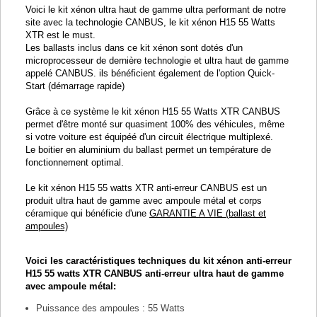
Voici le kit xénon ultra haut de gamme ultra performant de notre
site avec la technologie CANBUS, le kit xénon H15 55 Watts
XTR est le must.
Les ballasts inclus dans ce kit xénon sont dotés d'un
microprocesseur de dernière technologie et ultra haut de gamme
appelé CANBUS. ils bénéficient également de l'option Quick-
Start (démarrage rapide)
Grâce à ce système le kit xénon H15 55 Watts XTR CANBUS
permet d'être monté sur quasiment 100% des véhicules, même
si votre voiture est équipéé d'un circuit électrique multiplexé.
Le boitier en aluminium du ballast permet un température de
fonctionnement optimal.
Le kit xénon H15 55 watts XTR anti-erreur CANBUS est un
produit ultra haut de gamme avec ampoule métal et corps
céramique qui bénéficie d'une
GARANTIE A VIE (ballast et
ampoules)
Voici les caractéristiques techniques du kit xénon anti-erreur
H15 55 watts XTR CANBUS anti-erreur ultra haut de gamme
avec ampoule métal:
Puissance des ampoules : 55 Watts