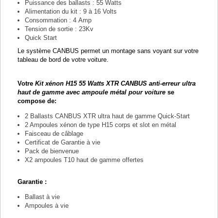
Puissance des ballasts : 55 Watts
Alimentation du kit : 9 à 16 Volts
Consommation : 4 Amp
Tension de sortie : 23Kv
Quick Start
Le système CANBUS permet un montage sans voyant sur votre
tableau de bord de votre voiture.
Votre
Kit xénon H15 55 Watts XTR CANBUS anti-erreur ultra
haut de gamme avec ampoule métal pour voiture
se
compose de:
2 Ballasts CANBUS XTR ultra haut de gamme Quick-Start
2 Ampoules xénon de type H15 corps et slot en métal
Faisceau de câblage
Certificat de Garantie à vie
Pack de bienvenue
X2 ampoules T10 haut de gamme offertes
Garantie :
Ballast à vie
Ampoules à vie