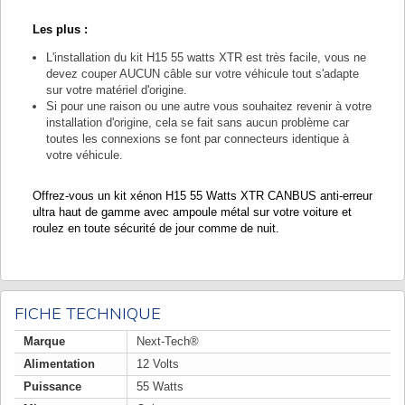
Les plus :
L'installation du kit H15 55 watts XTR est très facile, vous ne
devez couper AUCUN câble sur votre véhicule tout s'adapte
sur votre matériel d'origine.
Si pour une raison ou une autre vous souhaitez revenir à votre
installation d'origine, cela se fait sans aucun problème car
toutes les connexions se font par connecteurs identique à
votre véhicule.
Offrez-vous un kit xénon H15 55 Watts XTR CANBUS anti-erreur
ultra haut de gamme avec ampoule métal sur votre voiture et
roulez en toute sécurité de jour comme de nuit.
FICHE TECHNIQUE
Marque
Next-Tech®
Alimentation
12 Volts
Puissance
55 Watts