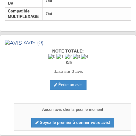
Oui
UV
Compatible
Oui
MULTIPLEXAGE
AVIS
(0)
NOTE TOTALE:
0
/
5
Basé sur
0
avis
Écrire un avis
Aucun avis clients pour le moment
Soyez le premier à donner votre avis!