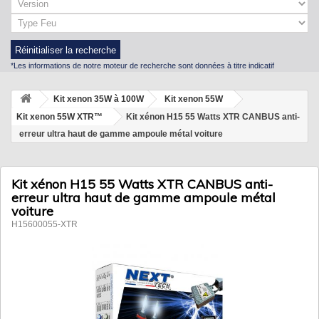
Réinitialiser la recherche
*Les informations de notre moteur de recherche sont données à titre indicatif
Kit xenon 35W à 100W
Kit xenon 55W
Kit xenon 55W XTR™
Kit xénon H15 55 Watts XTR CANBUS anti-
erreur ultra haut de gamme ampoule métal voiture
Kit xénon H15 55 Watts XTR CANBUS anti-
erreur ultra haut de gamme ampoule métal
voiture
H15600055-XTR