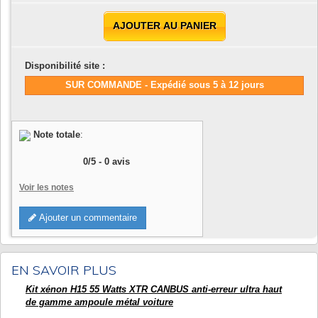
AJOUTER AU PANIER
Disponibilité site :
SUR COMMANDE - Expédié sous 5 à 12 jours
Note totale
:
0
/
5
-
0
avis
Voir les notes
Ajouter un commentaire
EN SAVOIR PLUS
Kit xénon H15 55 Watts XTR CANBUS anti-erreur ultra haut
de gamme ampoule métal voiture