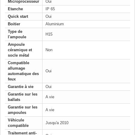
Microprocesseur
Oui
Etanche
IP 65
Quick start
Oui
Boitier
Aluminium
Type de
H15
l'ampoule
Ampoule
céramique et
Non
socle métal
Compatible
allumage
Oui
automatique des
feux
Garantie à vie
Oui
Garantie sur les
A vie
ballats
Garantie sur les
A vie
ampoules
Véhicule
Jusqu'a 2010
compatible
Traitement anti-