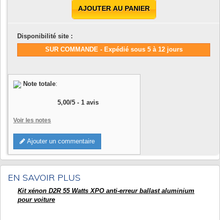
AJOUTER AU PANIER
Disponibilité site :
SUR COMMANDE - Expédié sous 5 à 12 jours
Note totale
:
5,00
/
5
-
1
avis
Voir les notes
Ajouter un commentaire
EN SAVOIR PLUS
Kit xénon D2R 55 Watts XPO anti-erreur ballast aluminium
pour voiture