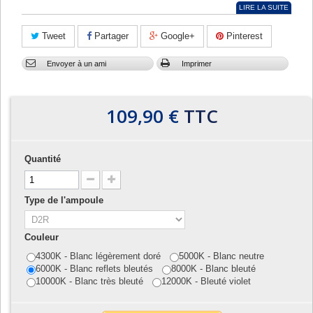
LIRE LA SUITE
Tweet
Partager
Google+
Pinterest
Envoyer à un ami
Imprimer
109,90 €
TTC
Quantité
Type de l'ampoule
Couleur
4300K - Blanc légèrement doré
5000K - Blanc neutre
6000K - Blanc reflets bleutés
8000K - Blanc bleuté
10000K - Blanc très bleuté
12000K - Bleuté violet