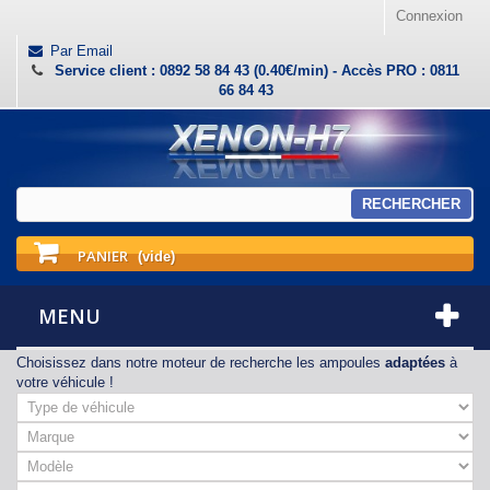
Connexion
Par Email
Service client : 0892 58 84 43 (0.40€/min) - Accès PRO : 0811
66 84 43
RECHERCHER
PANIER
(vide)
MENU
Choisissez dans notre moteur de recherche les ampoules
adaptées
à
votre véhicule !