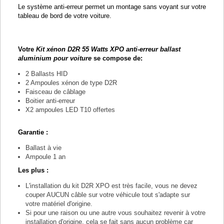
Le système anti-erreur permet un montage sans voyant sur votre
tableau de bord de votre voiture.
Votre
Kit xénon D2R 55 Watts XPO anti-erreur ballast
aluminium pour voiture
se compose de:
2 Ballasts HID
2 Ampoules xénon de type D2R
Faisceau de câblage
Boitier anti-erreur
X2 ampoules LED T10 offertes
Garantie :
Ballast à vie
Ampoule 1 an
Les plus :
L'installation du kit D2R XPO est très facile, vous ne devez
couper AUCUN câble sur votre véhicule tout s'adapte sur
votre matériel d'origine.
Si pour une raison ou une autre vous souhaitez revenir à votre
installation d'origine, cela se fait sans aucun problème car