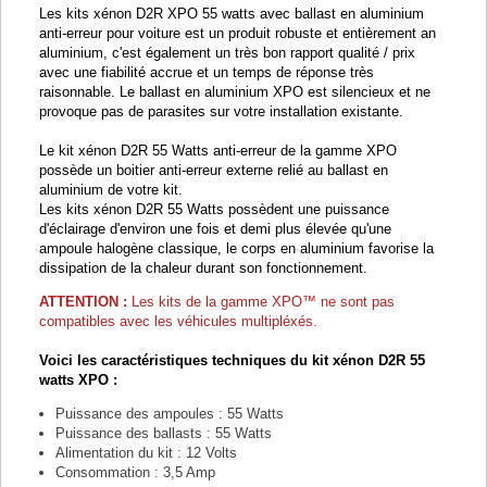
Les kits xénon D2R XPO 55 watts avec ballast en aluminium
anti-erreur pour voiture est un produit robuste et entièrement an
aluminium, c'est également un très bon rapport qualité / prix
avec une fiabilité accrue et un temps de réponse très
raisonnable. Le ballast en aluminium XPO est silencieux et ne
provoque pas de parasites sur votre installation existante.
Le kit xénon D2R 55 Watts anti-erreur de la gamme XPO
possède un boitier anti-erreur externe relié au ballast en
aluminium de votre kit.
Les kits xénon D2R 55 Watts possèdent une puissance
d'éclairage d'environ une fois et demi plus élevée qu'une
ampoule halogène classique, le corps en aluminium favorise la
dissipation de la chaleur durant son fonctionnement.
ATTENTION :
Les kits de la gamme
XPO™ ne sont pas
compatibles avec les véhicules multipléxés.
Voici les caractéristiques techniques du kit xénon D2R 55
watts XPO :
Puissance des ampoules : 55 Watts
Puissance des ballasts : 55 Watts
Alimentation du kit : 12 Volts
Consommation : 3,5 Amp