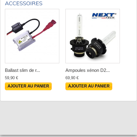
ACCESSOIRES
Ballast slim de r...
Ampoules xénon D2...
59,90 €
69,90 €
AJOUTER AU PANIER
AJOUTER AU PANIER