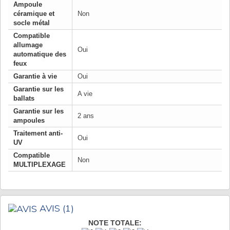
Ampoule
céramique et
Non
socle métal
Compatible
allumage
Oui
automatique des
feux
Garantie à vie
Oui
Garantie sur les
A vie
ballats
Garantie sur les
2 ans
ampoules
Traitement anti-
Oui
UV
Compatible
Non
MULTIPLEXAGE
AVIS
(1)
NOTE TOTALE: