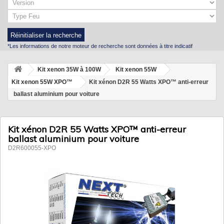
Réinitialiser la recherche
*Les informations de notre moteur de recherche sont données à titre indicatif
Kit xenon 35W à 100W
Kit xenon 55W
Kit xenon 55W XPO™
Kit xénon D2R 55 Watts XPO™ anti-erreur
ballast aluminium pour voiture
Kit xénon D2R 55 Watts XPO™ anti-erreur
ballast aluminium pour voiture
D2R600055-XPO