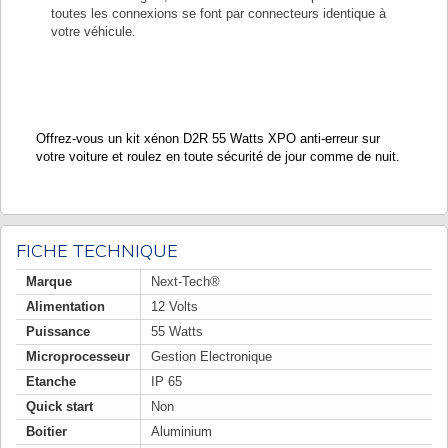
toutes les connexions se font par connecteurs identique à
votre véhicule.
Offrez-vous un kit xénon D2R 55 Watts XPO anti-erreur sur
votre voiture et roulez en toute sécurité de jour comme de nuit.
FICHE TECHNIQUE
Marque
Next-Tech®
Alimentation
12 Volts
Puissance
55 Watts
Microprocesseur
Gestion Electronique
Etanche
IP 65
Quick start
Non
Boitier
Aluminium