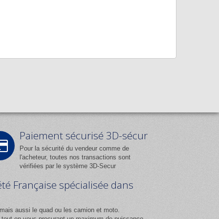
Paiement sécurisé 3D-sécur
Pour la sécurité du vendeur comme de
l'acheteur, toutes nos transactions sont
vérifiées par le système 3D-Secur
été Française spécialisée dans
mais aussi le quad ou les camion et moto.
ix tout en vous procurant un maximum de puissance