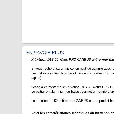
EN SAVOIR PLUS
Kit xénon D1S 55 Watts PRO CANBUS anti-erreur ha
Si vous recherchez un kit xénon haut de gamme avec la
Les ballasts inclus dans ce kit xénon sont dotés d'un 
rapide)
Grâce à ce système le kit xénon D1S 55 Watts PRO CANB
Le boitier en aluminium du ballast permet un températur
Le kit xénon PRO anti-erreur CANBUS est un produit ha
Voici les caractéristiques techniques du kit xénon 