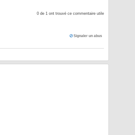
0
de
1
ont trouvé ce commentaire utile
Signaler un abus