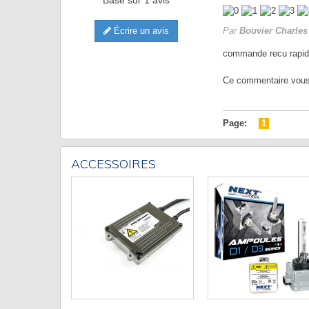
Écrire un avis
Par
Bouvier Charles
commande recu rapi
Ce commentaire vous a
Page:
1
ACCESSOIRES