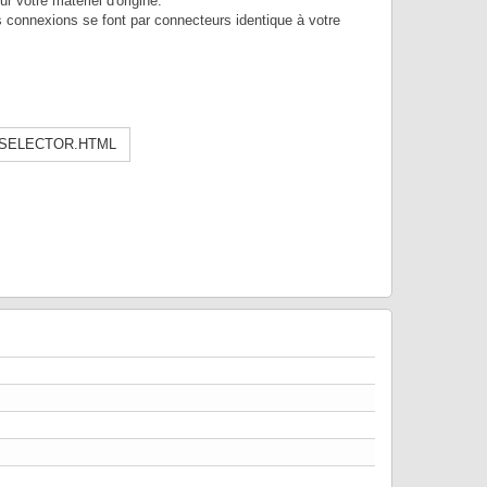
 votre matériel d'origine.
es connexions se font par connecteurs identique à votre
-SELECTOR.HTML