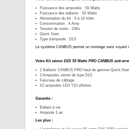
Puissance des ampoules : 55 Watts
Puissance des ballasts : 55 Watts
Alimentation du kit : 9 à 16 Volts
Consommation : 4 Amp
Tension de sortie : 23Kv
Quick Start
Type d'ampoule : D1S
Le système CANBUS permet un montage sans voyant sur 
Votre
Kit xénon D2S 55 Watts PRO CANBUS anti-erre
2 Ballasts CANBUS PRO haut de gamme Quick-Star
2 Ampoules xénon de type D1S
Faisceau de câblage
X2 ampoules LED T10 offertes
Garantie :
Ballast à vie
Ampoule 1 an
Les plus :