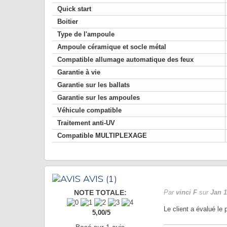
Quick start
Boitier
Type de l'ampoule
Ampoule céramique et socle métal
Compatible allumage automatique des feux
Garantie à vie
Garantie sur les ballats
Garantie sur les ampoules
Véhicule compatible
Traitement anti-UV
Compatible MULTIPLEXAGE
AVIS
(1)
NOTE TOTALE:
Par
vinci F
sur
Jan 1
Le client a évalué le
5,00
/
5
Basé sur
1
avis