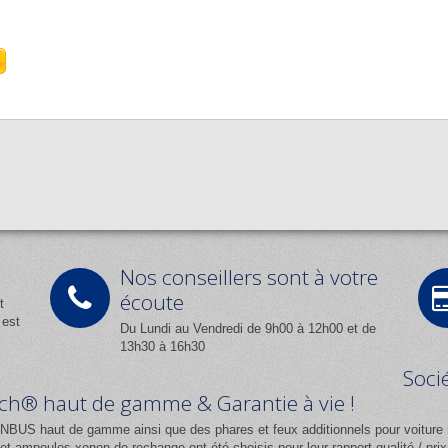
Nos conseillers sont à votre
écoute
t
 est
Du Lundi au Vendredi de 9h00 à 12h00 et de
13h30 à 16h30
Soci
Tech® haut de gamme & Garantie à vie !
NBUS haut de gamme ainsi que des phares et feux additionnels pour voiture 
 ampoules xenon de rechange ont été choisis pour leur rapport qualité / pr