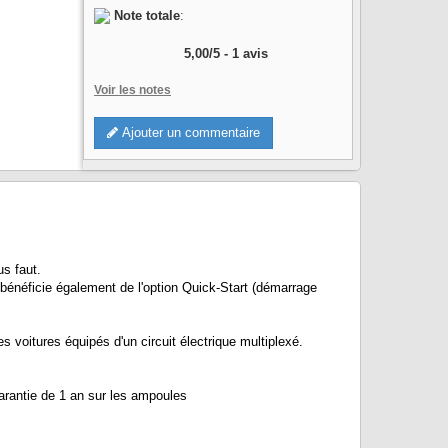
Note totale
:
5,00
/
5
-
1
avis
Voir les notes
Ajouter un commentaire
s faut.
énéficie également de l'option Quick-Start (démarrage
itures équipés d'un circuit électrique multiplexé.
rantie de 1 an sur les ampoules