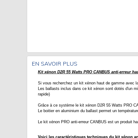
EN SAVOIR PLUS
Kit xénon D2R 55 Watts PRO CANBUS anti-erreur ha
Si vous recherchez un kit xénon haut de gamme avec la
Les ballasts inclus dans ce kit xénon sont dotés d'un 
rapide)
Grâce à ce système le kit xénon D2R 55 Watts PRO CANB
Le boitier en aluminium du ballast permet un températur
Le kit xénon PRO anti-erreur CANBUS est un produit ha
Voici les caractéristiques techniques du kit xénon 