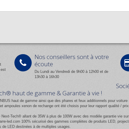
Nos conseillers sont à votre
écoute
t
 est
Du Lundi au Vendredi de 9h00 à 12h00 et de
13h30 à 16h30
Soci
Tech® haut de gamme & Garantie à vie !
NBUS haut de gamme ainsi que des phares et feux additionnels pour voiture 
 ampoules xenon de rechange ont été choisis pour leur rapport qualité / pr
e
Next-Tech®
allant de 35W à plus de 100W avec des modèle garantie vie sur l
rre-led.com
100% sécurisé des gammes complètes de produits LED, projecteur
 de LED destinées à de multiples usages.