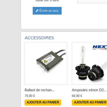
Écrire un avis
ACCESSOIRES
Ballast de rechan...
Ampoules xénon D2...
79,90 €
69,90 €
AJOUTER AU PANIER
AJOUTER AU PANIER