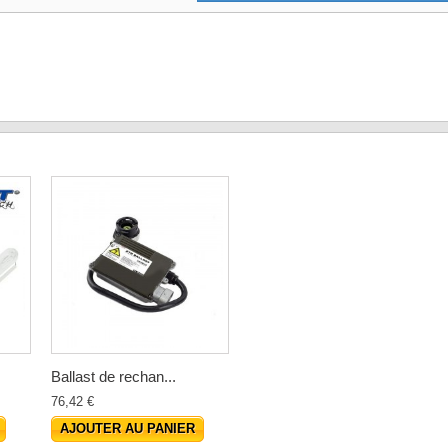
Ballast de rechan...
76,42 €
AJOUTER AU PANIER