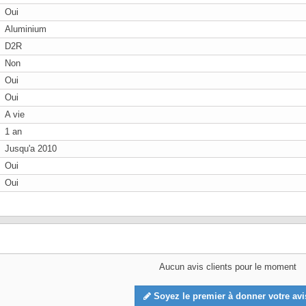
Oui
Aluminium
D2R
Non
Oui
Oui
A vie
1 an
Jusqu'a 2010
Oui
Oui
Aucun avis clients pour le moment
Soyez le premier à donner votre avi