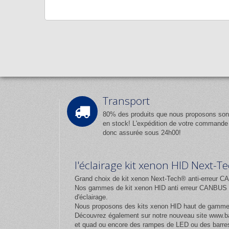
Transport
80% des produits que nous proposons son
en stock! L'expédition de votre commande
donc assurée sous 24h00!
l'éclairage kit xenon HID Next-
Grand choix de kit xenon Next-Tech® anti-erreur CA
Nos gammes de kit xenon HID anti erreur CANBUS et
d'éclairage.
Nous proposons des kits xenon HID haut de gamm
Découvrez également sur notre nouveau site
www.ba
et quad ou encore des rampes de LED ou des barres