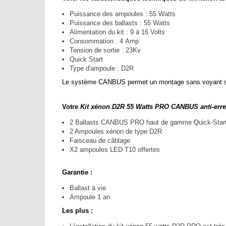
Puissance des ampoules : 55 Watts
Puissance des ballasts : 55 Watts
Alimentation du kit : 9 à 16 Volts
Consommation : 4 Amp
Tension de sortie : 23Kv
Quick Start
Type d'ampoule : D2R
Le système CANBUS permet un montage sans voyant sur 
Votre
Kit xénon D2R 55 Watts PRO CANBUS anti-erre
2 Ballasts CANBUS PRO haut de gamme Quick-Star
2 Ampoules xénon de type D2R
Faisceau de câblage
X2 ampoules LED T10 offertes
Garantie :
Ballast à vie
Ampoule 1 an
Les plus :