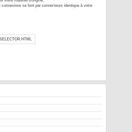
 votre matériel d'origine.
es connexions se font par connecteurs identique à votre
-SELECTOR.HTML