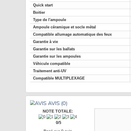
Quick start
Boitier
Type de l'ampoule
Ampoule céramique et socle métal
Compatible allumage automatique des feux
Garantie à vie
Garantie sur les ballats
Garantie sur les ampoules
Véhicule compatible
Traitement anti-UV
Compatible MULTIPLEXAGE
AVIS
(0)
NOTE TOTALE:
0
/
5
Basé sur
0
avis