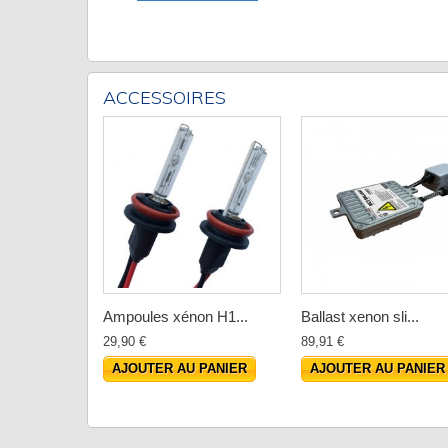
ACCESSOIRES
Ampoules xénon H1...
Ballast xenon sli...
29,90 €
89,91 €
AJOUTER AU PANIER
AJOUTER AU PANIER