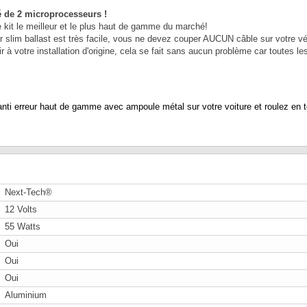
é de 2 microprocesseurs !
kit le meilleur et le plus haut de gamme du marché!
slim ballast est très facile, vous ne devez couper AUCUN câble sur votre véhi
 à votre installation d'origine, cela se fait sans aucun problème car toutes l
i erreur haut de gamme avec ampoule métal sur votre voiture et roulez en to
Next-Tech®
12 Volts
55 Watts
Oui
Oui
Oui
Aluminium