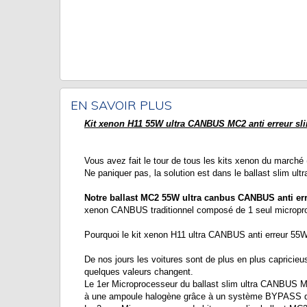
EN SAVOIR PLUS
Kit xenon H11 55W ultra CANBUS MC2 anti erreur sli
Vous avez fait le tour de tous les kits xenon du marché (
Ne paniquer pas, la solution est dans le ballast slim
Notre ballast MC2 55W ultra canbus CANBUS anti err
xenon CANBUS traditionnel composé de 1 seul micropr
Pourquoi le kit xenon H11 ultra CANBUS anti erreur 55W
De nos jours les voitures sont de plus en plus capricieu
quelques valeurs changent.
Le 1er Microprocesseur du ballast slim ultra CANBUS MC
à une ampoule halogène grâce à un système BYPASS qui