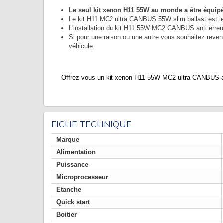
Le seul kit xenon H11 55W au monde a être équip
Le kit H11 MC2 ultra CANBUS 55W slim ballast est le 
L'installation du kit H11 55W MC2 CANBUS anti erreur 
Si pour une raison ou une autre vous souhaitez revenir
véhicule.
Offrez-vous un kit xenon H11 55W MC2 ultra CANBUS ant
FICHE TECHNIQUE
Marque
Alimentation
Puissance
Microprocesseur
Etanche
Quick start
Boitier