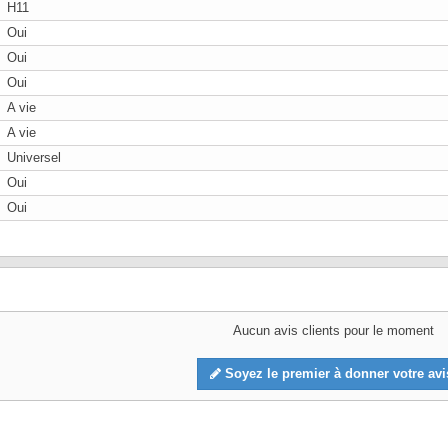
H11
Oui
Oui
Oui
A vie
A vie
Universel
Oui
Oui
Aucun avis clients pour le moment
Soyez le premier à donner votre avi