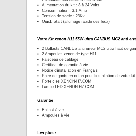
Alimentation du kit : 8 à 24 Volts
Consommation : 3.1 Amp
Tension de sortie : 23Kv
Quick Start (allumage rapide des feux)
Votre
Kit xenon H11 55W ultra CANBUS MC2 anti erreu
2 Ballasts CANBUS anti erreur MC2 ultra haut de g
2 Ampoules xenon de type H11
Faisceau de câblage
Certificat de garantie à vie
Notice d'installation en Français
Paire de gants en coton pour l'installation de votr
Porte clés XENON-H7.COM
Lampe LED XENON-H7.COM
Garantie :
Ballast à vie
Ampoules à vie
Les plus :