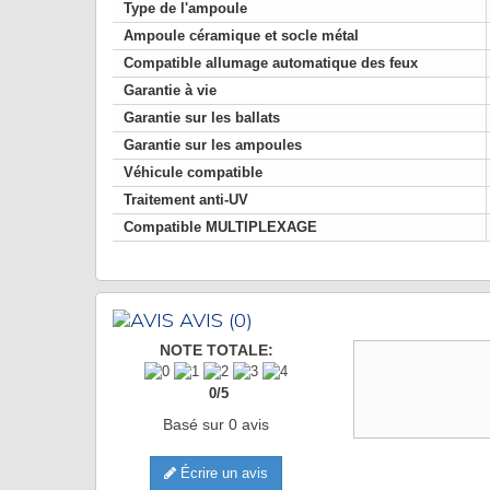
Type de l'ampoule
Ampoule céramique et socle métal
Compatible allumage automatique des feux
Garantie à vie
Garantie sur les ballats
Garantie sur les ampoules
Véhicule compatible
Traitement anti-UV
Compatible MULTIPLEXAGE
AVIS
(0)
NOTE TOTALE:
0
/
5
Basé sur
0
avis
Écrire un avis