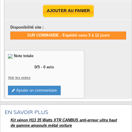
AJOUTER AU PANIER
Disponibilité site :
SUR COMMANDE - Expédié sous 5 à 12 jours
Note totale
:
0
/
5
-
0
avis
Voir les notes
Ajouter un commentaire
EN SAVOIR PLUS
Kit xénon H13 35 Watts XTR CANBUS anti-erreur ultra haut
de gamme ampoule métal voiture