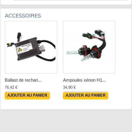
ACCESSOIRES
Ballast de rechan...
Ampoules xénon H1...
76,42 €
34,90 €
AJOUTER AU PANIER
AJOUTER AU PANIER