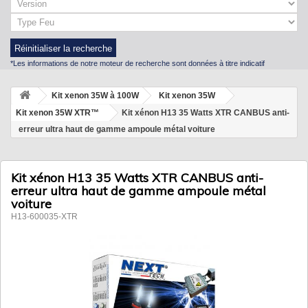
Réinitialiser la recherche
*Les informations de notre moteur de recherche sont données à titre indicatif
Kit xenon 35W à 100W
Kit xenon 35W
Kit xenon 35W XTR™
Kit xénon H13 35 Watts XTR CANBUS anti-
erreur ultra haut de gamme ampoule métal voiture
Kit xénon H13 35 Watts XTR CANBUS anti-
erreur ultra haut de gamme ampoule métal
voiture
H13-600035-XTR