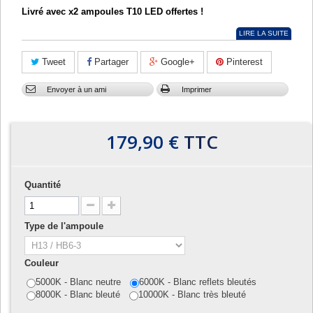
Livré avec x2 ampoules T10 LED offertes !
LIRE LA SUITE
Tweet
Partager
Google+
Pinterest
Envoyer à un ami
Imprimer
179,90 €
TTC
Quantité
Type de l'ampoule
Couleur
5000K - Blanc neutre
6000K - Blanc reflets bleutés
8000K - Blanc bleuté
10000K - Blanc très bleuté