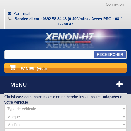
Connexion
Par Email
Service client : 0892 58 84 43 (0.40€/min) - Accès PRO : 0811
66 84 43
RECHERCHER
PANIER
(vide)
MENU
Choisissez dans notre moteur de recherche les ampoules
adaptées
à
votre véhicule !