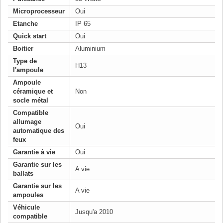
Microprocesseur
Oui
Etanche
IP 65
Quick start
Oui
Boitier
Aluminium
Type de
H13
l'ampoule
Ampoule
céramique et
Non
socle métal
Compatible
allumage
Oui
automatique des
feux
Garantie à vie
Oui
Garantie sur les
A vie
ballats
Garantie sur les
A vie
ampoules
Véhicule
Jusqu'a 2010
compatible