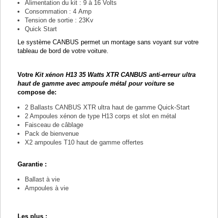
Alimentation du kit : 9 à 16 Volts
Consommation : 4 Amp
Tension de sortie : 23Kv
Quick Start
Le système CANBUS permet un montage sans voyant sur votre
tableau de bord de votre voiture.
Votre
Kit xénon H13 35 Watts XTR CANBUS anti-erreur ultra
haut de gamme avec ampoule métal pour voiture
se
compose de:
2 Ballasts CANBUS XTR ultra haut de gamme Quick-Start
2 Ampoules xénon de type H13 corps et slot en métal
Faisceau de câblage
Pack de bienvenue
X2 ampoules T10 haut de gamme offertes
Garantie :
Ballast à vie
Ampoules à vie
Les plus :