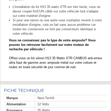
L'installation du kit H13 35 watts XTR est très facile, vous ne
devez couper AUCUN câble sur votre véhicule tout s'adapte
sur votre matériel d'origine.
Si pour une raison ou une autre vous souhaitez revenir à votre
installation d'origine, cela se fait sans aucun problème car
toutes les connexions se font par connecteurs identique à
votre véhicule.
Vous ne connaissez pas le type de votre ampoule? Vous
pouvez les retrouver facilement sur notre moteur de
recheche par véhicule !
Offrez-vous un kit xénon H13 35 Watts XTR CANBUS anti-erreur
ultra haut de gamme avec ampoule métal sur votre voiture et
roulez en toute sécurité de jour comme de nuit.
FICHE TECHNIQUE
Marque
Next-Tech®
Alimentation
12 Volts
Puissance
35 Watts