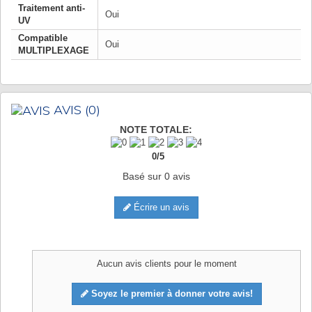
Traitement anti-
Oui
UV
Compatible
Oui
MULTIPLEXAGE
AVIS
(0)
NOTE TOTALE:
0
/
5
Basé sur
0
avis
Écrire un avis
Aucun avis clients pour le moment
Soyez le premier à donner votre avis!