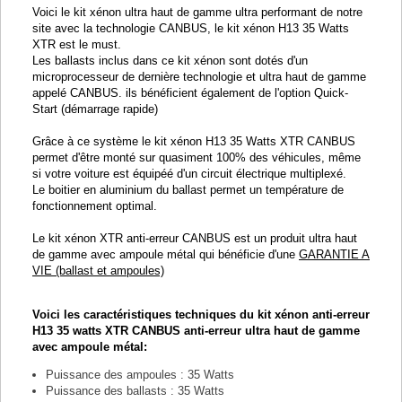
Voici le kit xénon ultra haut de gamme ultra performant de notre
site avec la technologie CANBUS, le kit xénon H13 35 Watts
XTR est le must.
Les ballasts inclus dans ce kit xénon sont dotés d'un
microprocesseur de dernière technologie et ultra haut de gamme
appelé CANBUS. ils bénéficient également de l'option Quick-
Start (démarrage rapide)
Grâce à ce système le kit xénon H13 35 Watts XTR CANBUS
permet d'être monté sur quasiment 100% des véhicules, même
si votre voiture est équipéé d'un circuit électrique multiplexé.
Le boitier en aluminium du ballast permet un température de
fonctionnement optimal.
Le kit xénon XTR anti-erreur CANBUS est un produit ultra haut
de gamme avec ampoule métal qui bénéficie d'une
GARANTIE A
VIE (ballast et ampoules)
Voici les caractéristiques techniques du kit xénon anti-erreur
H13 35 watts XTR CANBUS anti-erreur ultra haut de gamme
avec ampoule métal:
Puissance des ampoules : 35 Watts
Puissance des ballasts : 35 Watts