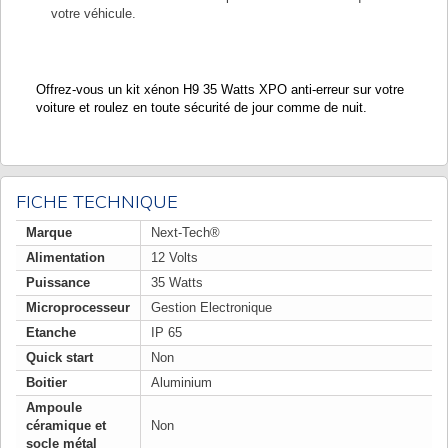
votre véhicule.
Offrez-vous un kit xénon H9 35 Watts XPO anti-erreur sur votre
voiture et roulez en toute sécurité de jour comme de nuit.
FICHE TECHNIQUE
Marque
Next-Tech®
Alimentation
12 Volts
Puissance
35 Watts
Microprocesseur
Gestion Electronique
Etanche
IP 65
Quick start
Non
Boitier
Aluminium
Ampoule
céramique et
Non
socle métal