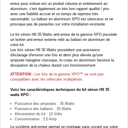
erreur pour voiture est un produit robuste et entièrement an
aluminium, c'est également un très bon rapport qualité / prix
avec une fiabilité accrue et un temps de réponse très
raisonnable. Le ballast en aluminium XPO est silencieux et ne
provoque pas de parasites sur votre installation existante.
Le kit xénon H9 35 Watts anti-erreur de la gamme XPO possède
un boitier anti-erreur externe relié au ballast en aluminium de
votre kit.
Les kits xénon H9 35 Watts possèdent une puissance
d'éclairage d'environ une fois et demi plus élevée qu'une
ampoule halogène classique, le corps en aluminium favorise la
dissipation de la chaleur durant son fonctionnement.
ATTENTION :
Les kits de la gamme
XPO™ ne sont pas
compatibles avec les véhicules multipléxés.
Voici les caractéristiques techniques du kit xénon H9 35
watts XPO :
Puissance des ampoules : 35 Watts
Puissance des ballasts : 35 Watts
Alimentation du kit : 12 Volts
Consommation : 3,5 Amp
Le système anti-erreur permet un montage sans voyant sur votre