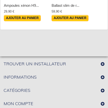
Ampoules xénon H9...
Ballast slim de r...
29,90 €
59,90 €
AJOUTER AU PANIER
AJOUTER AU PANIER
TROUVER UN INSTALLATEUR
INFORMATIONS
CATÉGORIES
MON COMPTE