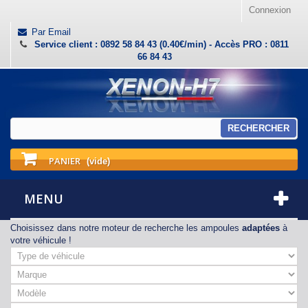
Connexion
Par Email
Service client : 0892 58 84 43 (0.40€/min) - Accès PRO : 0811
66 84 43
RECHERCHER
PANIER
(vide)
MENU
Choisissez dans notre moteur de recherche les ampoules
adaptées
à
votre véhicule !