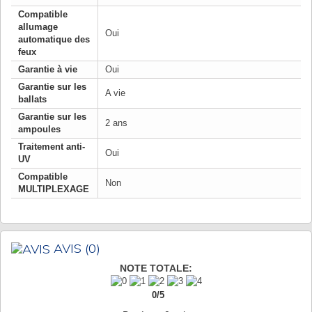
Compatible
allumage
Oui
automatique des
feux
Garantie à vie
Oui
Garantie sur les
A vie
ballats
Garantie sur les
2 ans
ampoules
Traitement anti-
Oui
UV
Compatible
Non
MULTIPLEXAGE
AVIS
(0)
NOTE TOTALE:
0
/
5