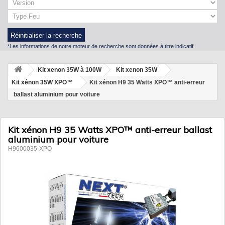
Réinitialiser la recherche
*Les informations de notre moteur de recherche sont données à titre indicatif
Kit xenon 35W à 100W
Kit xenon 35W
Kit xénon 35W XPO™
Kit xénon H9 35 Watts XPO™ anti-erreur
ballast aluminium pour voiture
Kit xénon H9 35 Watts XPO™ anti-erreur ballast
aluminium pour voiture
H9600035-XPO