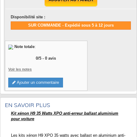
Disponibilité site :
SUR COMMANDE - Expédié sous 5 à 12 jours
Note totale
:
0
/
5
-
0
avis
Voir les notes
Ajouter un commentaire
EN SAVOIR PLUS
Kit xénon H9 35 Watts XPO anti-erreur ballast aluminium
pour voiture
Les kits xénon H9 XPO 35 watts avec ballast en aluminium anti-