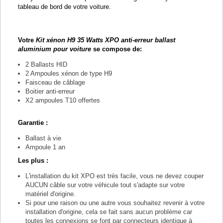
tableau de bord de votre voiture.
Votre
Kit xénon H9 35 Watts XPO anti-erreur ballast
aluminium pour voiture
se compose de:
2 Ballasts HID
2 Ampoules xénon de type H9
Faisceau de câblage
Boitier anti-erreur
X2 ampoules T10 offertes
Garantie :
Ballast à vie
Ampoule 1 an
Les plus :
L'installation du kit XPO est très facile, vous ne devez couper
AUCUN câble sur votre véhicule tout s'adapte sur votre
matériel d'origine.
Si pour une raison ou une autre vous souhaitez revenir à votre
installation d'origine, cela se fait sans aucun problème car
toutes les connexions se font par connecteurs identique à